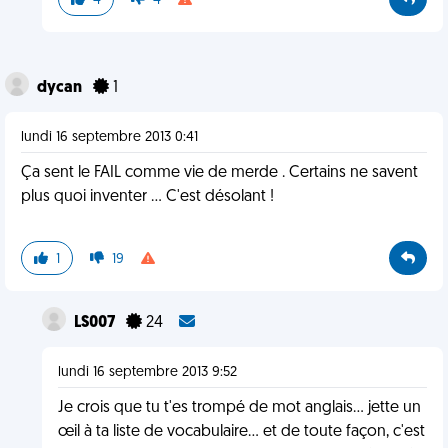
4
4
dycan
1
lundi 16 septembre 2013 0:41
Ça sent le FAIL comme vie de merde . Certains ne savent
plus quoi inventer ... C'est désolant !
1
19
LS007
24
lundi 16 septembre 2013 9:52
Je crois que tu t'es trompé de mot anglais... jette un
œil à ta liste de vocabulaire... et de toute façon, c'est