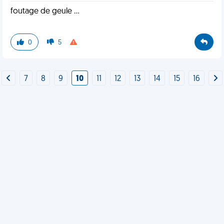
foutage de geule ...
0
5
7
8
9
10
11
12
13
14
15
16