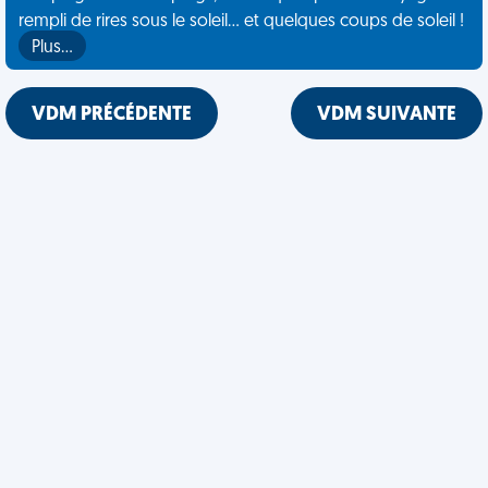
rempli de rires sous le soleil... et quelques coups de soleil !
Plus…
VDM PRÉCÉDENTE
VDM SUIVANTE