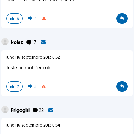
parte et largue le comme une m....
5
4
kolaz
17
lundi 16 septembre 2013 0:32
Juste un mot, l'enculé!
2
3
Frigogirl
22
lundi 16 septembre 2013 0:34