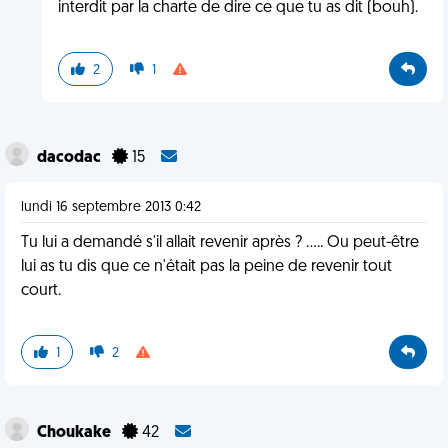
interdit par la charte de dire ce que tu as dit (bouh).
2
1
dacodac
15
lundi 16 septembre 2013 0:42
Tu lui a demandé s'il allait revenir après ? ..... Ou peut-être
lui as tu dis que ce n'était pas la peine de revenir tout
court.
1
2
Choukake
42