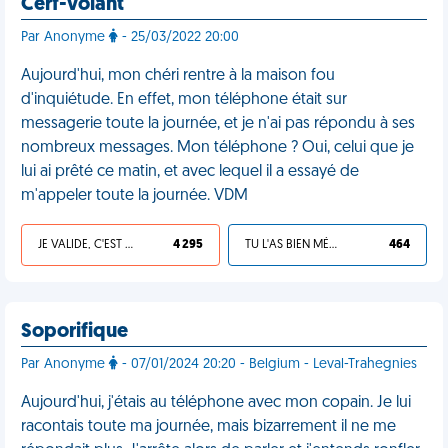
Cerf-volant
Par Anonyme
- 25/03/2022 20:00
Aujourd'hui, mon chéri rentre à la maison fou
d'inquiétude. En effet, mon téléphone était sur
messagerie toute la journée, et je n'ai pas répondu à ses
nombreux messages. Mon téléphone ? Oui, celui que je
lui ai prêté ce matin, et avec lequel il a essayé de
m'appeler toute la journée. VDM
JE VALIDE, C'EST UNE VDM
4 295
TU L'AS BIEN MÉRITÉ
464
Soporifique
Par Anonyme
- 07/01/2024 20:20 - Belgium - Leval-Trahegnies
Aujourd'hui, j'étais au téléphone avec mon copain. Je lui
racontais toute ma journée, mais bizarrement il ne me