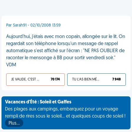
Par Sarah91 - 02/10/2008 13:59
Aujourd'hui, j'étais avec mon copain, allongée sur le lit. On
regardait son téléphone lorsqu'un message de rappel
automatique s'est affiché sur l'écran : "NE PAS OUBLIER de
raconter le mensonge à BB pour sortir vendredi soir."
VDM
JE VALIDE, C'EST UNE VDM
70 174
TU L'AS BIEN MÉRITÉ
7 948
Vacances d'Été : Soleil et Gaffes
Des plages aux campings, embarquez pour un voyage
rempli de rires sous le soleil... et quelques coups de soleil !
Plus…