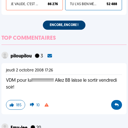
JE VALIDE, C'EST UNE VDM
86 276
TU L'AS BIEN MÉRITÉ
52 488
ENCORE, ENCORE !
TOP COMMENTAIRES
piloupilou
3
jeudi 2 octobre 2008 17:26
VDM pour lui!!!!!!!!!!!!!!!!!!! Allez BB laisse le sortir vendredi
soir!
185
10