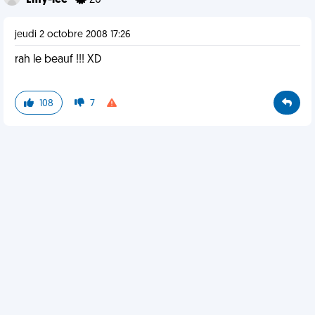
Emy-lee
20
jeudi 2 octobre 2008 17:26
rah le beauf !!! XD
108
7