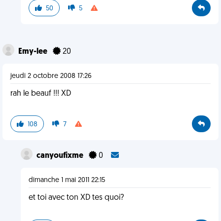
50
5
Emy-lee
20
jeudi 2 octobre 2008 17:26
rah le beauf !!! XD
108
7
canyoufixme
0
dimanche 1 mai 2011 22:15
et toi avec ton XD tes quoi?