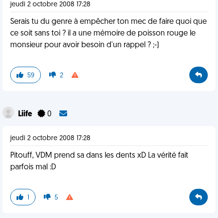
jeudi 2 octobre 2008 17:28
Serais tu du genre à empêcher ton mec de faire quoi que
ce soit sans toi ? il a une mémoire de poisson rouge le
monsieur pour avoir besoin d'un rappel ? ;-)
59
2
Liife
0
jeudi 2 octobre 2008 17:28
Pitouff, VDM prend sa dans les dents xD La vérité fait
parfois mal :D
1
5