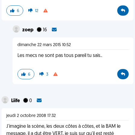
6
12
zoep
16
dimanche 22 mars 2015 10:52
Les mecs ne sont pas tous pareil tu sais..
6
3
Liife
0
jeudi 2 octobre 2008 17:32
J'imagine la scène, les deux côtes à côtes, et la BAM le
message, il a dut être VERT, je suis sur qu'il est resté