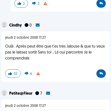
2
2
Cindhy
0
jeudi 2 octobre 2008 17:27
Oulà . Après peut être que t'es très Jalouse & que tu veux
pas le laissez sortir Sans toi .. Là oui parcontre Je le
comprendrais
52
6
Petite@Fleur
7
jeudi 2 octobre 2008 17:27