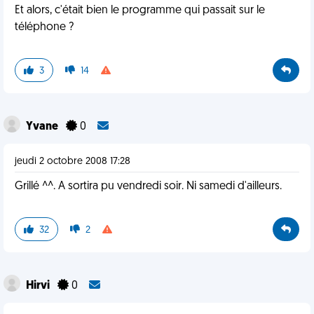
Et alors, c'était bien le programme qui passait sur le
téléphone ?
3
14
Yvane
0
jeudi 2 octobre 2008 17:28
Grillé ^^. A sortira pu vendredi soir. Ni samedi d'ailleurs.
32
2
Hirvi
0