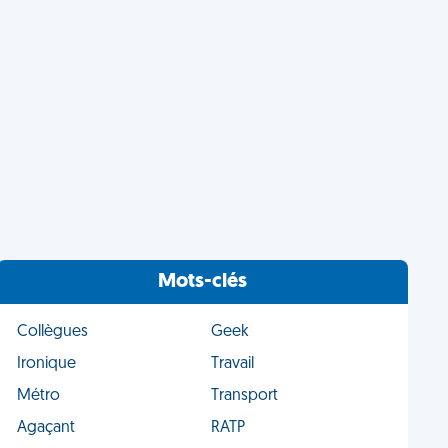
Mots-clés
Collègues
Geek
Ironique
Travail
Métro
Transport
Agaçant
RATP