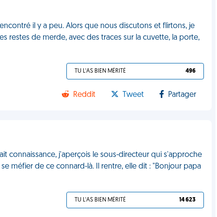
ncontré il y a peu. Alors que nous discutons et flirtons, je
es restes de merde, avec des traces sur la cuvette, la porte,
TU L'AS BIEN MÉRITÉ
496
Reddit
Tweet
Partager
ait connaissance, j'aperçois le sous-directeur qui s'approche
e méfier de ce connard-là. Il rentre, elle dit : "Bonjour papa
TU L'AS BIEN MÉRITÉ
14 623