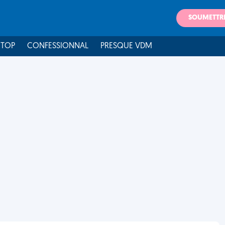
SOUMETTR
 TOP
CONFESSIONNAL
PRESQUE VDM