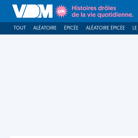
TOUT
ALÉATOIRE
ÉPICÉE
ALÉATOIRE ÉPICÉE
LE