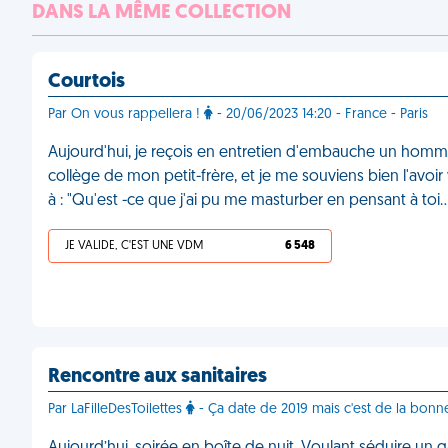
DANS LA MÊME COLLECTION
Courtois
Par On vous rappellera !
- 20/06/2023 14:20 - France - Paris
Aujourd'hui, je reçois en entretien d'embauche un homme q
collège de mon petit-frère, et je me souviens bien l'avoir
à : "Qu'est -ce que j'ai pu me masturber en pensant à toi
JE VALIDE, C'EST UNE VDM
6 548
Rencontre aux sanitaires
Par LaFilleDesToilettes
- Ça date de 2019 mais c'est de la bonn