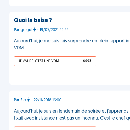
Quoi la baise ?
Par guigui
- 19/07/2021 22:22
Aujourd’hui, je me suis fais surprendre en plein rapport i
VDM
JE VALIDE, C'EST UNE VDM
4 093
Par Flo
- 22/11/2018 16:00
Aujourd'hui, je suis en lendemain de soirée et j'apprends 
fixait avec insistance n'est pas un inconnu. C'est le chef