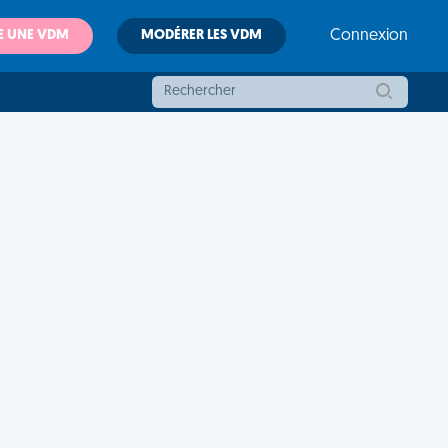
E UNE VDM
MODÉRER LES VDM
Connexion