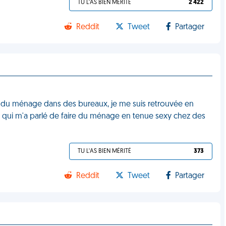
TU L'AS BIEN MÉRITÉ
2 422
Reddit
Tweet
Partager
ire du ménage dans des bureaux, je me suis retrouvée en
n" qui m'a parlé de faire du ménage en tenue sexy chez des
TU L'AS BIEN MÉRITÉ
373
Reddit
Tweet
Partager