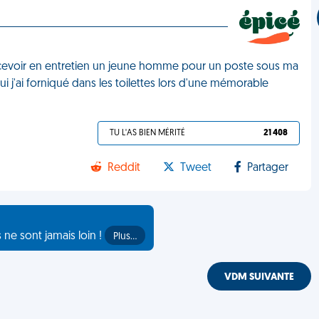
ecevoir en entretien un jeune homme pour un poste sous ma
ui j'ai forniqué dans les toilettes lors d'une mémorable
TU L'AS BIEN MÉRITÉ
21 408
Reddit
Tweet
Partager
s ne sont jamais loin !
Plus…
VDM SUIVANTE