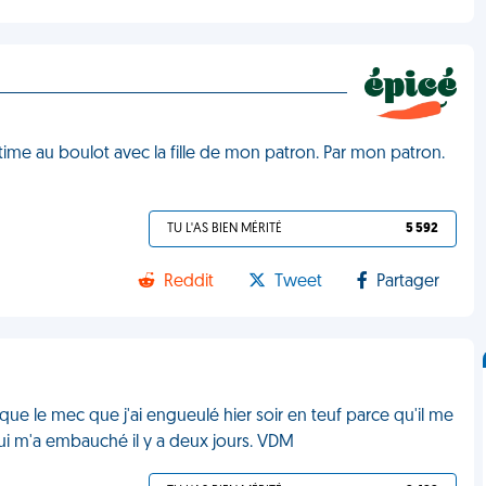
ntime au boulot avec la fille de mon patron. Par mon patron.
TU L'AS BIEN MÉRITÉ
5 592
Reddit
Tweet
Partager
que le mec que j'ai engueulé hier soir en teuf parce qu'il me
 qui m'a embauché il y a deux jours. VDM