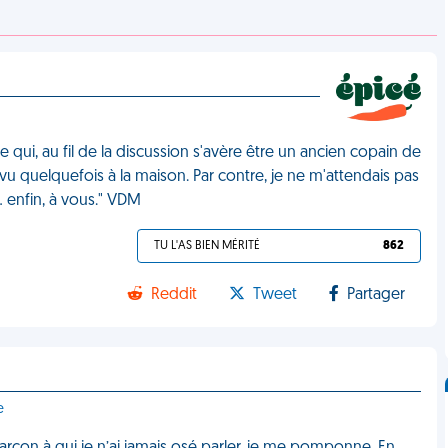
ui, au fil de la discussion s'avère être un ancien copain de
 vu quelquefois à la maison. Par contre, je ne m'attendais pas
… enfin, à vous." VDM
TU L'AS BIEN MÉRITÉ
862
Reddit
Tweet
Partager
e