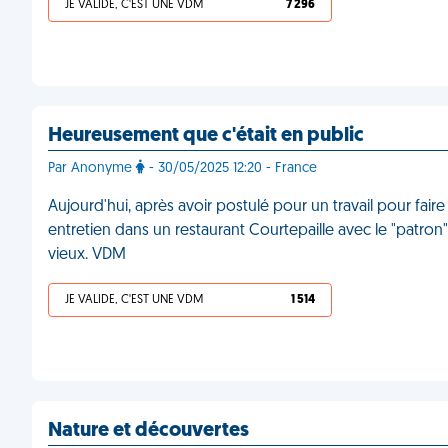
JE VALIDE, C'EST UNE VDM
7 296
Heureusement que c'était en public
Par Anonyme
- 30/05/2025 12:20 - France
Aujourd'hui, après avoir postulé pour un travail pour fa
entretien dans un restaurant Courtepaille avec le "patro
vieux. VDM
JE VALIDE, C'EST UNE VDM
1 514
Nature et découvertes