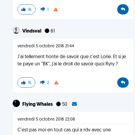
16
1
Vindsval
61
vendredi 5 octobre 2018 21:44
J'ai tellement honte de savoir que c'est Lorie. Et si je
te paye un "BK", j'ai le droit de savoir quoi Ryry ?
15
2
Flying Whales
50
vendredi 5 octobre 2018 22:08
C'est pas moi en tout cas qui a rdv avec une