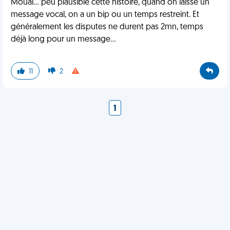
Mouai... peu plausible cette histoire, quand on laisse un
message vocal, on a un bip ou un temps restreint. Et
généralement les disputes ne durent pas 2mn, temps
déjà long pour un message...
11
2
1