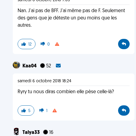
samedi 6 octobre 2018 7:03
Nan. J'ai pas de BFF. J'ai même pas de F. Seulement
des gens que je déteste un peu moins que les
autres.
12
0
Kaa04
52
samedi 6 octobre 2018 18:24
Ryry tu nous diras combien elle pèse celle-là?
5
1
Talya33
16