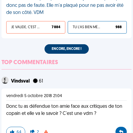
donc pas de faute. Elle m'a plaqué pour ne pas avoir été
de son côté. VDM
JE VALIDE, C'EST UNE VDM
7 884
TU L'AS BIEN MÉRITÉ
988
ENCORE, ENCORE !
TOP COMMENTAIRES
Vindsval
61
vendredi 5 octobre 2018 21:04
Donc tu as défendue ton amie face aux critiques de ton
copain et elle va le savoir ? C'est une vdm ?
64
2