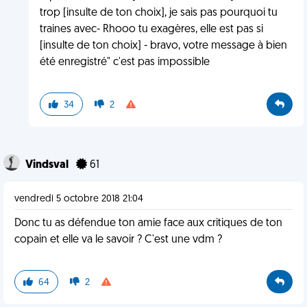
trop [insulte de ton choix], je sais pas pourquoi tu
traines avec- Rhooo tu exagères, elle est pas si
[insulte de ton choix] - bravo, votre message à bien
été enregistré" c'est pas impossible
34
2
Vindsval
61
vendredi 5 octobre 2018 21:04
Donc tu as défendue ton amie face aux critiques de ton
copain et elle va le savoir ? C'est une vdm ?
64
2