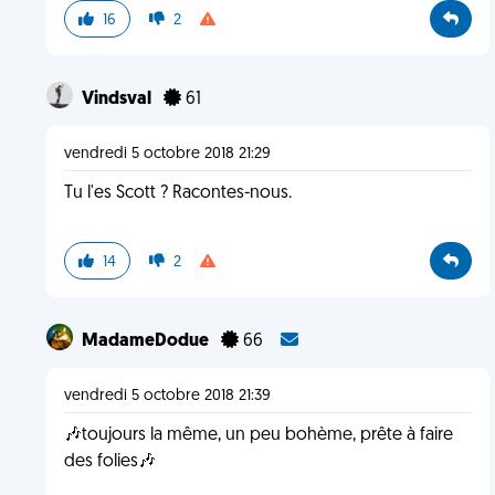
16
2
Vindsval
61
vendredi 5 octobre 2018 21:29
Tu l'es Scott ? Racontes-nous.
14
2
MadameDodue
66
vendredi 5 octobre 2018 21:39
🎶toujours la même, un peu bohème, prête à faire
des folies🎶