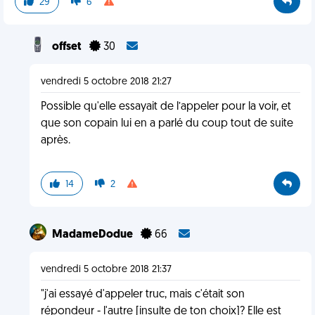
29
6
offset
30
vendredi 5 octobre 2018 21:27
Possible qu'elle essayait de l’appeler pour la voir, et
que son copain lui en a parlé du coup tout de suite
après.
14
2
MadameDodue
66
vendredi 5 octobre 2018 21:37
"j'ai essayé d'appeler truc, mais c'était son
répondeur - l'autre [insulte de ton choix]? Elle est