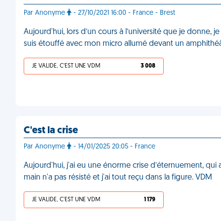
Par Anonyme
- 27/10/2021 16:00 - France - Brest
Aujourd'hui, lors d’un cours à l’université que je donne, 
suis étouffé avec mon micro allumé devant un amphithéâ
JE VALIDE, C'EST UNE VDM
3 008
C'est la crise
Par Anonyme
- 14/01/2025 20:05 - France
Aujourd'hui, j'ai eu une énorme crise d’éternuement, qui
main n'a pas résisté et j'ai tout reçu dans la figure. VDM
JE VALIDE, C'EST UNE VDM
1 179