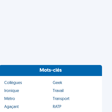
Mots-clés
Collègues
Geek
Ironique
Travail
Métro
Transport
Agaçant
RATP