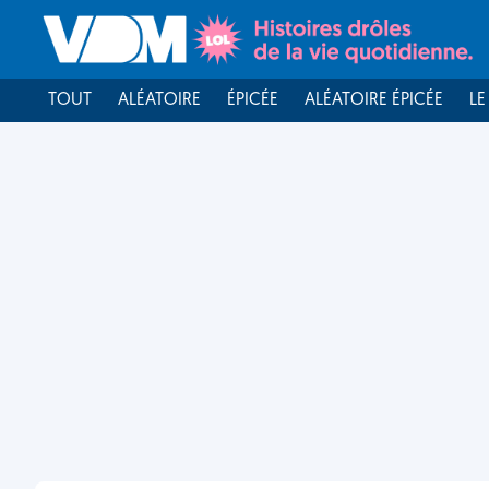
TOUT
ALÉATOIRE
ÉPICÉE
ALÉATOIRE ÉPICÉE
LE