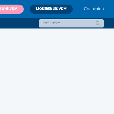
E UNE VDM
MODÉRER LES VDM
Connexion