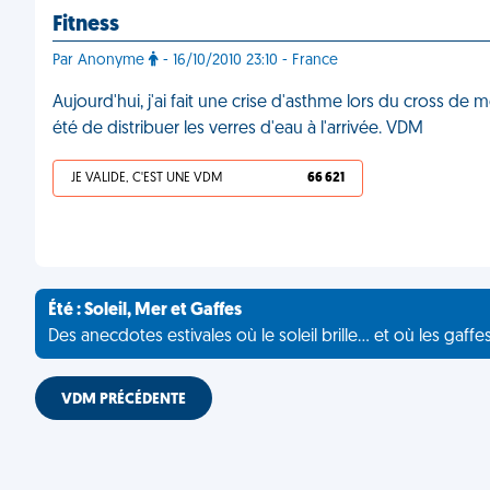
Fitness
Par Anonyme
- 16/10/2010 23:10 - France
Aujourd'hui, j'ai fait une crise d'asthme lors du cross de 
été de distribuer les verres d'eau à l'arrivée. VDM
JE VALIDE, C'EST UNE VDM
66 621
Été : Soleil, Mer et Gaffes
Des anecdotes estivales où le soleil brille... et où les gaffe
VDM PRÉCÉDENTE