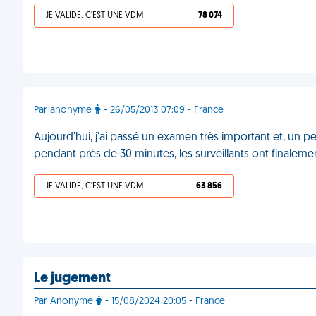
JE VALIDE, C'EST UNE VDM
78 074
Par anonyme
- 26/05/2013 07:09 - France
Aujourd'hui, j'ai passé un examen très important et, un p
pendant près de 30 minutes, les surveillants ont finalem
JE VALIDE, C'EST UNE VDM
63 856
Le jugement
Par Anonyme
- 15/08/2024 20:05 - France