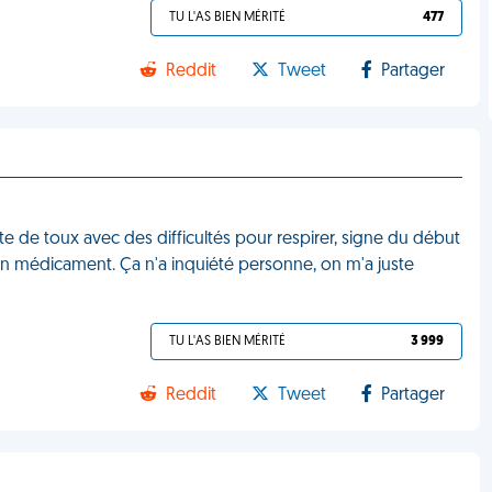
TU L'AS BIEN MÉRITÉ
477
Reddit
Tweet
Partager
inte de toux avec des difficultés pour respirer, signe du début
on médicament. Ça n'a inquiété personne, on m'a juste
TU L'AS BIEN MÉRITÉ
3 999
Reddit
Tweet
Partager