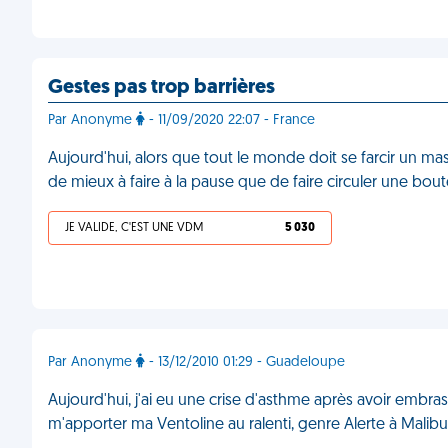
Gestes pas trop barrières
Par Anonyme
- 11/09/2020 22:07 - France
Aujourd'hui, alors que tout le monde doit se farcir un m
de mieux à faire à la pause que de faire circuler une bout
JE VALIDE, C'EST UNE VDM
5 030
Par Anonyme
- 13/12/2010 01:29 - Guadeloupe
Aujourd'hui, j'ai eu une crise d'asthme après avoir embra
m'apporter ma Ventoline au ralenti, genre Alerte à Malib