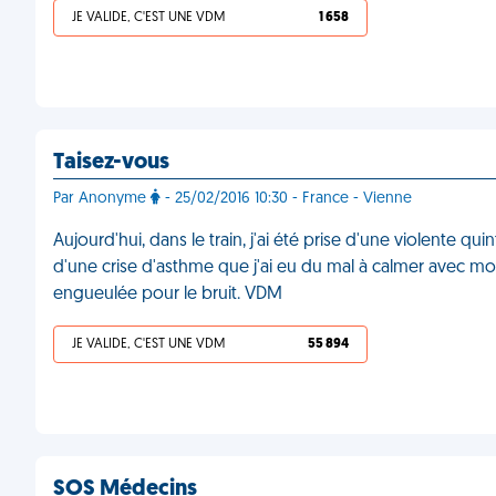
JE VALIDE, C'EST UNE VDM
1 658
Taisez-vous
Par Anonyme
- 25/02/2016 10:30 - France - Vienne
Aujourd'hui, dans le train, j'ai été prise d'une violente qu
d'une crise d'asthme que j'ai eu du mal à calmer avec m
engueulée pour le bruit. VDM
JE VALIDE, C'EST UNE VDM
55 894
SOS Médecins