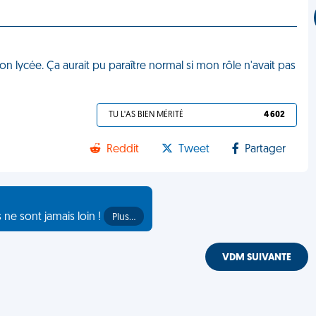
mon lycée. Ça aurait pu paraître normal si mon rôle n'avait pas
TU L'AS BIEN MÉRITÉ
4 602
Reddit
Tweet
Partager
s ne sont jamais loin !
Plus…
VDM SUIVANTE