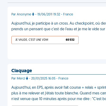
Par Anonyme
- 19/06/2011 19:32 - France
Aujourd'hui, je participe à un cross. Au checkpoint, où de
prends un pensant que c'est de l'eau et je me le vide sur 
JE VALIDE, C'EST UNE VDM
60 532
Claquage
Par Merci
- 20/01/2025 16:05 - France
Aujourd’hui, en EPS, après avoir fait course + relais + sprint
plus à me relever et j’étais toute blanche. Quand mes cam
n’est venue que 10 minutes après pour me dire : "C’est bon