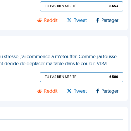
TU L'AS BIEN MÉRITÉ
6 653
Reddit
Tweet
Partager
eu stressé, j'ai commencé à m'étouffer. Comme j'ai toussé
ent décidé de déplacer ma table dans le couloir. VDM
TU L'AS BIEN MÉRITÉ
6 580
Reddit
Tweet
Partager