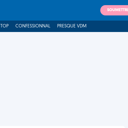
SOUMETTR
 TOP
CONFESSIONNAL
PRESQUE VDM