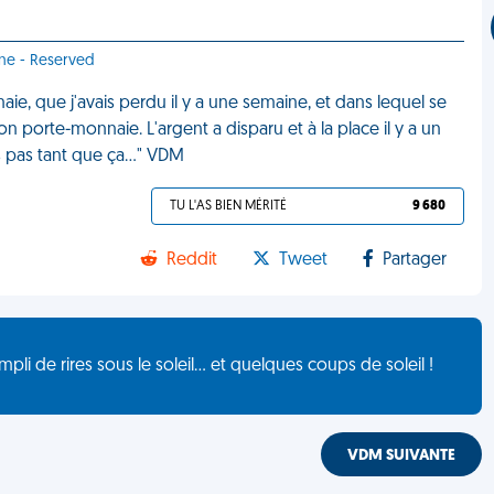
nne - Reserved
ie, que j'avais perdu il y a une semaine, et dans lequel se
 porte-monnaie. L'argent a disparu et à la place il y a un
ais pas tant que ça…" VDM
TU L'AS BIEN MÉRITÉ
9 680
Reddit
Tweet
Partager
de rires sous le soleil... et quelques coups de soleil !
VDM SUIVANTE