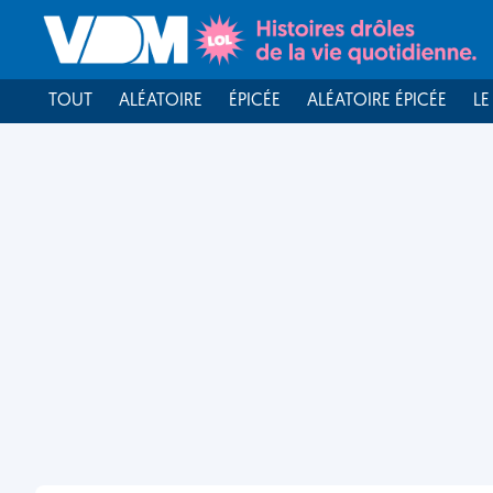
TOUT
ALÉATOIRE
ÉPICÉE
ALÉATOIRE ÉPICÉE
LE