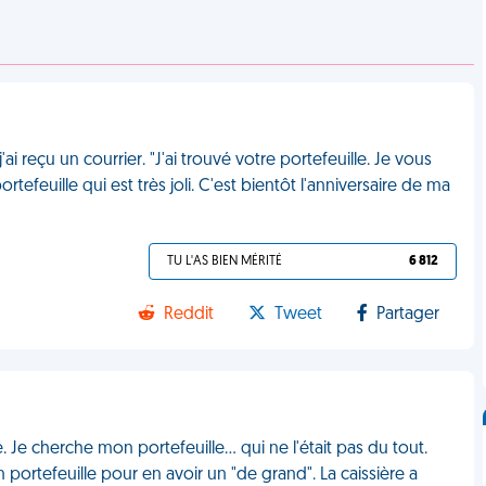
'ai reçu un courrier. "J'ai trouvé votre portefeuille. Je vous
tefeuille qui est très joli. C'est bientôt l'anniversaire de ma
TU L'AS BIEN MÉRITÉ
6 812
Reddit
Tweet
Partager
 Je cherche mon portefeuille... qui ne l'était pas du tout.
ortefeuille pour en avoir un "de grand". La caissière a