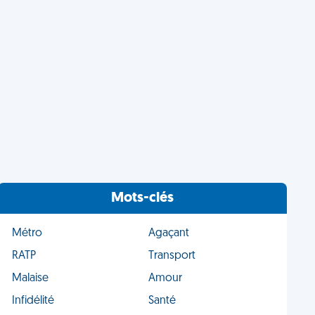
Mots-clés
Métro
Agaçant
RATP
Transport
Malaise
Amour
Infidélité
Santé