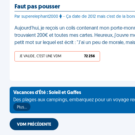
Faut pas pousser
Par superelephant2000
- Ça date de 2012 mais c'est de la bo
Aujourd'hui, je reçois un colis contenant mon porte-monna
trouvaient 200€ et toutes mes cartes. Heureux, j'ouvre mon
petit mot sur lequel est écrit : "J'ai un peu de morale, m
JE VALIDE, C'EST UNE VDM
72 256
Vacances d'Été : Soleil et Gaffes
Des plages aux campings, embarquez pour un voyage rempli 
Plus…
VDM PRÉCÉDENTE