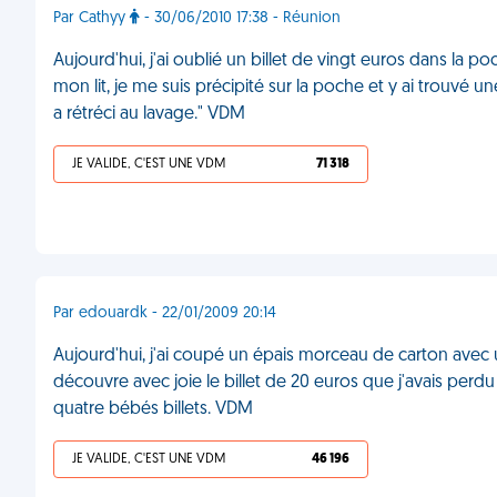
Par Cathyy
- 30/06/2010 17:38 - Réunion
Aujourd'hui, j'ai oublié un billet de vingt euros dans la p
mon lit, je me suis précipité sur la poche et y ai trouvé 
a rétréci au lavage." VDM
JE VALIDE, C'EST UNE VDM
71 318
Par edouardk - 22/01/2009 20:14
Aujourd'hui, j'ai coupé un épais morceau de carton avec u
découvre avec joie le billet de 20 euros que j'avais perdu
quatre bébés billets. VDM
JE VALIDE, C'EST UNE VDM
46 196