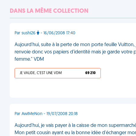
DANS LA MÊME COLLECTION
Par sushi26
- 16/06/2008 17:40
Aujourd'hui, suite à la perte de mon porte feuille Vuitton, j
renvoie donc vos papiers d'identité mais je garde votre por
femme." VDM
JE VALIDE, C'EST UNE VDM
69 210
Par AwiMeNon - 19/07/2008 20:18
Aujourd'hui, je vais payer à la caisse de mon supermarché.
Mon petit cousin ayant eu la bonne idée d'échanger mon p