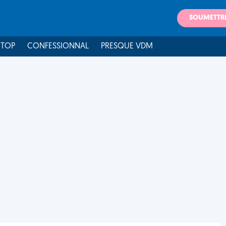
SOUMETTR
 TOP
CONFESSIONNAL
PRESQUE VDM