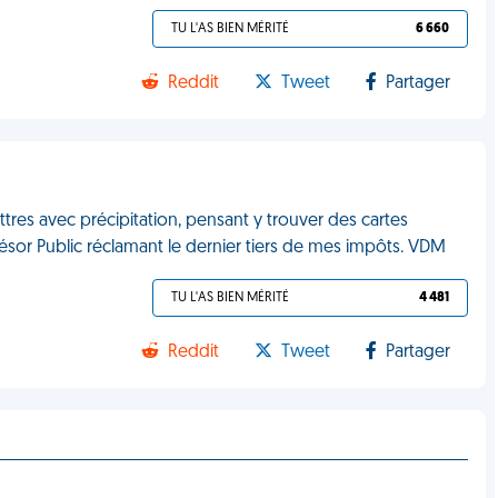
TU L'AS BIEN MÉRITÉ
6 660
Reddit
Tweet
Partager
ettres avec précipitation, pensant y trouver des cartes
ésor Public réclamant le dernier tiers de mes impôts. VDM
TU L'AS BIEN MÉRITÉ
4 481
Reddit
Tweet
Partager