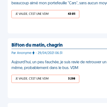
beaucoup aimé mon portefeuille "Cars", sans aucun moy
JE VALIDE, C'EST UNE VDM
43 011
Bifton du matin, chagrin
Par Anonyme
- 29/04/2021 06:31
Aujourd'hui, un peu fauchée, je suis ravie de retrouver un b
même, probablement dans le bus. VDM
JE VALIDE, C'EST UNE VDM
3 298