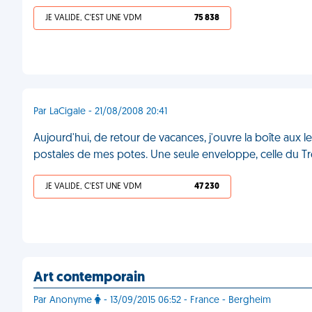
JE VALIDE, C'EST UNE VDM
75 838
Par LaCigale - 21/08/2008 20:41
Aujourd'hui, de retour de vacances, j'ouvre la boîte aux l
postales de mes potes. Une seule enveloppe, celle du Tr
JE VALIDE, C'EST UNE VDM
47 230
Art contemporain
Par Anonyme
- 13/09/2015 06:52 - France - Bergheim