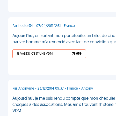
Par hector34 - 07/04/2011 12:51 - France
Aujourd'hui, en sortant mon portefeuille, un billet de ci
pauvre homme m'a remercié avec tant de conviction que 
JE VALIDE, C'EST UNE VDM
78 659
Par Anonyme - 23/12/2014 09:37 - France - Antony
Aujourd'hui, je me suis rendu compte que mon chéquier a
chèques à des associations. Mes amis trouvent l'histoire h
VDM