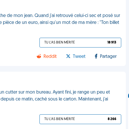
oche de mon jean. Quand j'ai retrouvé celui-ci sec et posé sur
une pièce de un euro, ainsi qu'un mot de ma mère : "Ton billet
TU L'AS BIEN MÉRITÉ
18 913
Reddit
Tweet
Partager
n cutter sur mon bureau. Ayant fini, je range un peu et
 depuis ce matin, caché sous le carton. Maintenant, j'ai
TU L'AS BIEN MÉRITÉ
8 266