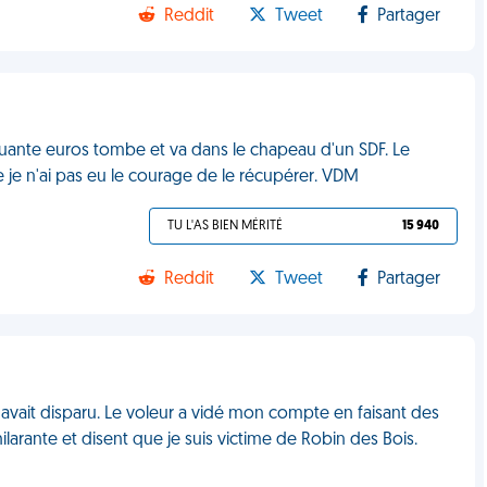
Reddit
Tweet
Partager
nquante euros tombe et va dans le chapeau d'un SDF. Le
je n'ai pas eu le courage de le récupérer. VDM
TU L'AS BIEN MÉRITÉ
15 940
Reddit
Tweet
Partager
vait disparu. Le voleur a vidé mon compte en faisant des
ilarante et disent que je suis victime de Robin des Bois.