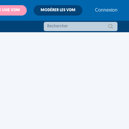
E UNE VDM
MODÉRER LES VDM
Connexion