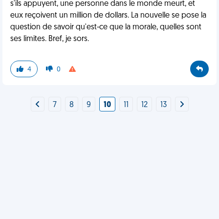
s'ils appuyent, une personne dans le monde meurt, et
eux reçoivent un million de dollars. La nouvelle se pose la
question de savoir qu'est-ce que la morale, quelles sont
ses limites. Bref, je sors.
4
0
7
8
9
10
11
12
13