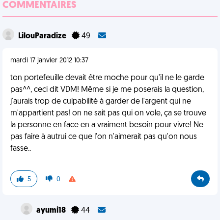
COMMENTAIRES
LilouParadize
49
mardi 17 janvier 2012 10:37
ton portefeuille devait être moche pour qu'il ne le garde
pas^^, ceci dit VDM! Même si je me poserais la question,
j'aurais trop de culpabilité à garder de l'argent qui ne
m'appartient pas! on ne sait pas qui on vole, ça se trouve
la personne en face en a vraiment besoin pour vivre! Ne
pas faire à autrui ce que l'on n'aimerait pas qu'on nous
fasse..
5
0
ayumi18
44