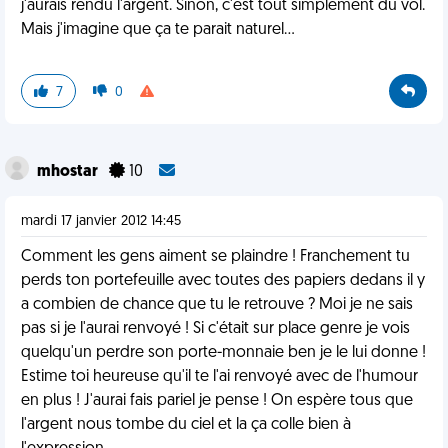
j'aurais rendu l'argent. Sinon, c'est tout simplement du vol.
Mais j'imagine que ça te parait naturel...
7
0
mhostar
10
mardi 17 janvier 2012 14:45
Comment les gens aiment se plaindre ! Franchement tu
perds ton portefeuille avec toutes des papiers dedans il y
a combien de chance que tu le retrouve ? Moi je ne sais
pas si je l'aurai renvoyé ! Si c'était sur place genre je vois
quelqu'un perdre son porte-monnaie ben je le lui donne !
Estime toi heureuse qu'il te l'ai renvoyé avec de l'humour
en plus ! J'aurai fais pariel je pense ! On espère tous que
l'argent nous tombe du ciel et la ça colle bien à