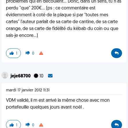
problèmes qui en découlent... Donc, dans un sens, tu n'as
perdu "que" 200€... (ps : ce commentaire est
évidemment à coté de la plaque si par "toutes mes
cartes" l'auteur parlait de sa carte de cantine, de sa carte
orange, de sa carte de fidélité du kébab du coin ou que
sais-je encore...)
1
0
jeje68700
10
mardi 17 janvier 2012 11:31
VDM validé, il m est arrivé la même chose avec mon
portefeuille quelques jours avant noël .
1
0