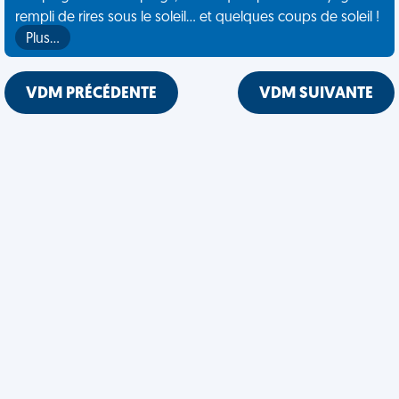
rempli de rires sous le soleil... et quelques coups de soleil !
Plus…
VDM PRÉCÉDENTE
VDM SUIVANTE