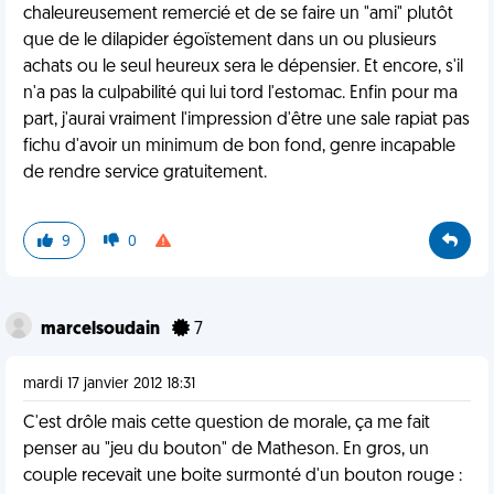
chaleureusement remercié et de se faire un "ami" plutôt
que de le dilapider égoïstement dans un ou plusieurs
achats ou le seul heureux sera le dépensier. Et encore, s'il
n'a pas la culpabilité qui lui tord l'estomac. Enfin pour ma
part, j'aurai vraiment l'impression d'être une sale rapiat pas
fichu d'avoir un minimum de bon fond, genre incapable
de rendre service gratuitement.
9
0
marcelsoudain
7
mardi 17 janvier 2012 18:31
C'est drôle mais cette question de morale, ça me fait
penser au "jeu du bouton" de Matheson. En gros, un
couple recevait une boite surmonté d'un bouton rouge :