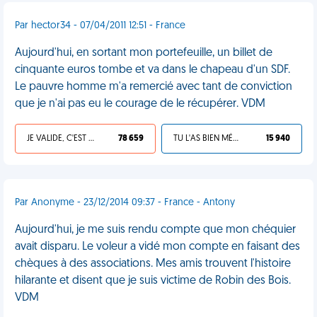
Par hector34 - 07/04/2011 12:51 - France
Aujourd'hui, en sortant mon portefeuille, un billet de
cinquante euros tombe et va dans le chapeau d'un SDF.
Le pauvre homme m'a remercié avec tant de conviction
que je n'ai pas eu le courage de le récupérer. VDM
JE VALIDE, C'EST UNE VDM
78 659
TU L'AS BIEN MÉRITÉ
15 940
Par Anonyme - 23/12/2014 09:37 - France - Antony
Aujourd'hui, je me suis rendu compte que mon chéquier
avait disparu. Le voleur a vidé mon compte en faisant des
chèques à des associations. Mes amis trouvent l'histoire
hilarante et disent que je suis victime de Robin des Bois.
VDM