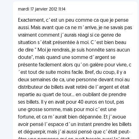
mardi 17 janvier 2012 11:14
Exactement, c´est un peu comme ca que je pense
aussi. Mais avant que ca ne m´arrive, je ne savais pas
vraiment comment j´aurais réagi si ce genre de
situation s´était présentée à moi. C´est bien beau
de dire " Moi je rendrais, je suis honnête sans aucun
doute", mais quand une somme d´argent se
présente facilement alors qu´on galère pour vivre, c
´est tout de suite moins facile. Bref, du coup, il y a
deux semaines de ca, une personne devant moi au
distributeur de billets avait retiré de l´argent et était
repartie au quart de tour... en oubliant de prendre
ses billets. Il y en avait pour 40 euros en tout, pas
une grosse somme, mais pour moi c´est une
fortune, et ca m´aurait bien dépannée. Et j´avoue
avoir pensé l´espace d´un instant prendre les billets
et déguerpir, mais j´ai aussi pensé que c´était peut-