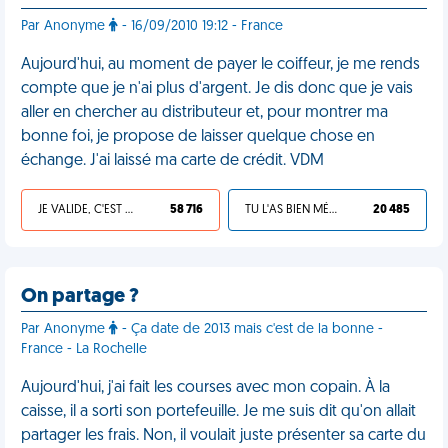
Par Anonyme
- 16/09/2010 19:12 - France
Aujourd'hui, au moment de payer le coiffeur, je me rends
compte que je n'ai plus d'argent. Je dis donc que je vais
aller en chercher au distributeur et, pour montrer ma
bonne foi, je propose de laisser quelque chose en
échange. J'ai laissé ma carte de crédit. VDM
JE VALIDE, C'EST UNE VDM
58 716
TU L'AS BIEN MÉRITÉ
20 485
On partage ?
Par Anonyme
- Ça date de 2013 mais c'est de la bonne -
France - La Rochelle
Aujourd'hui, j'ai fait les courses avec mon copain. À la
caisse, il a sorti son portefeuille. Je me suis dit qu'on allait
partager les frais. Non, il voulait juste présenter sa carte du