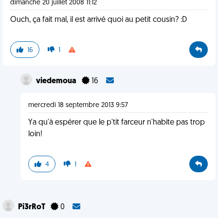
dimanche 20 juillet 2008 11:12
Ouch, ça fait mal, il est arrivé quoi au petit cousin? :D
16
1
viedemoua
16
mercredi 18 septembre 2013 9:57
Ya qu'à espérer que le p'tit farceur n'habite pas trop
loin!
4
1
Pi3rRoT
0