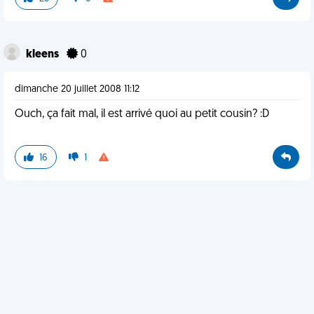
kleens
0
dimanche 20 juillet 2008 11:12
Ouch, ça fait mal, il est arrivé quoi au petit cousin? :D
16
1