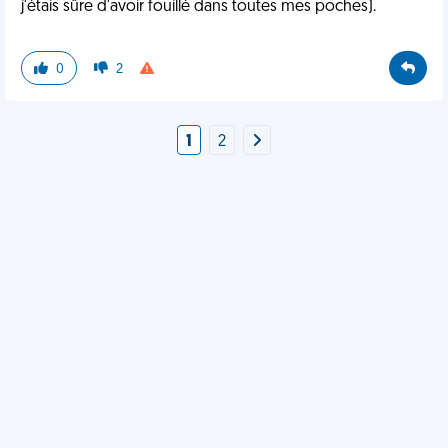
j'étais sûre d'avoir fouillé dans toutes mes poches).
0
2
1
2