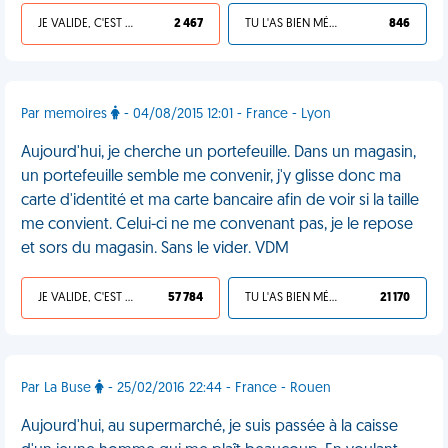
JE VALIDE, C'EST UNE VDM
2 467
TU L'AS BIEN MÉRITÉ
846
Par memoires
- 04/08/2015 12:01 - France - Lyon
Aujourd'hui, je cherche un portefeuille. Dans un magasin,
un portefeuille semble me convenir, j'y glisse donc ma
carte d'identité et ma carte bancaire afin de voir si la taille
me convient. Celui-ci ne me convenant pas, je le repose
et sors du magasin. Sans le vider. VDM
JE VALIDE, C'EST UNE VDM
57 784
TU L'AS BIEN MÉRITÉ
21 170
Par La Buse
- 25/02/2016 22:44 - France - Rouen
Aujourd'hui, au supermarché, je suis passée à la caisse