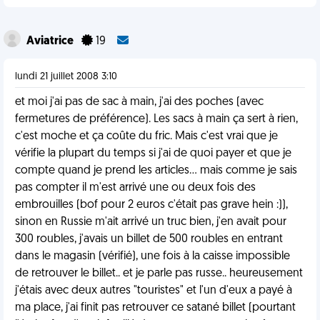
Aviatrice
19
lundi 21 juillet 2008 3:10
et moi j'ai pas de sac à main, j'ai des poches (avec
fermetures de préférence). Les sacs à main ça sert à rien,
c'est moche et ça coûte du fric. Mais c'est vrai que je
vérifie la plupart du temps si j'ai de quoi payer et que je
compte quand je prend les articles... mais comme je sais
pas compter il m'est arrivé une ou deux fois des
embrouilles (bof pour 2 euros c'était pas grave hein :)),
sinon en Russie m'ait arrivé un truc bien, j'en avait pour
300 roubles, j'avais un billet de 500 roubles en entrant
dans le magasin (vérifié), une fois à la caisse impossible
de retrouver le billet.. et je parle pas russe.. heureusement
j'étais avec deux autres "touristes" et l'un d'eux a payé à
ma place, j'ai finit pas retrouver ce satané billet (pourtant