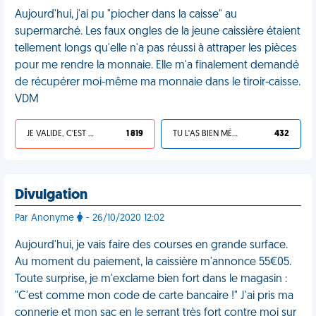
Aujourd'hui, j'ai pu "piocher dans la caisse" au
supermarché. Les faux ongles de la jeune caissière étaient
tellement longs qu'elle n'a pas réussi à attraper les pièces
pour me rendre la monnaie. Elle m'a finalement demandé
de récupérer moi-même ma monnaie dans le tiroir-caisse.
VDM
JE VALIDE, C'EST UNE VDM
1 819
TU L'AS BIEN MÉRITÉ
432
Divulgation
Par Anonyme
- 26/10/2020 12:02
Aujourd'hui, je vais faire des courses en grande surface.
Au moment du paiement, la caissière m'annonce 55€05.
Toute surprise, je m'exclame bien fort dans le magasin :
"C'est comme mon code de carte bancaire !" J'ai pris ma
connerie et mon sac en le serrant très fort contre moi sur