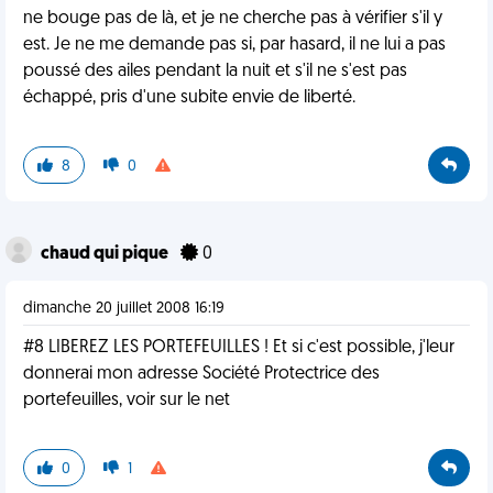
ne bouge pas de là, et je ne cherche pas à vérifier s'il y
est. Je ne me demande pas si, par hasard, il ne lui a pas
poussé des ailes pendant la nuit et s'il ne s'est pas
échappé, pris d'une subite envie de liberté.
8
0
chaud qui pique
0
dimanche 20 juillet 2008 16:19
#8 LIBEREZ LES PORTEFEUILLES ! Et si c'est possible, j'leur
donnerai mon adresse Société Protectrice des
portefeuilles, voir sur le net
0
1