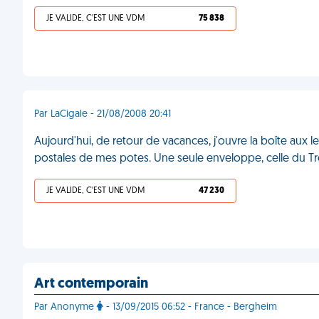
JE VALIDE, C'EST UNE VDM
75 838
Par LaCigale - 21/08/2008 20:41
Aujourd'hui, de retour de vacances, j'ouvre la boîte aux l
postales de mes potes. Une seule enveloppe, celle du Tr
JE VALIDE, C'EST UNE VDM
47 230
Art contemporain
Par Anonyme
- 13/09/2015 06:52 - France - Bergheim