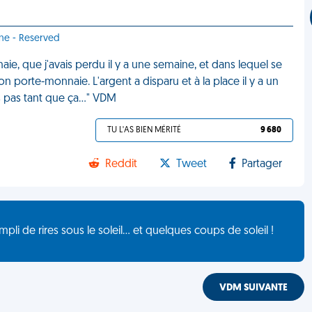
nne - Reserved
ie, que j'avais perdu il y a une semaine, et dans lequel se
 porte-monnaie. L'argent a disparu et à la place il y a un
ais pas tant que ça…" VDM
TU L'AS BIEN MÉRITÉ
9 680
Reddit
Tweet
Partager
de rires sous le soleil... et quelques coups de soleil !
VDM SUIVANTE