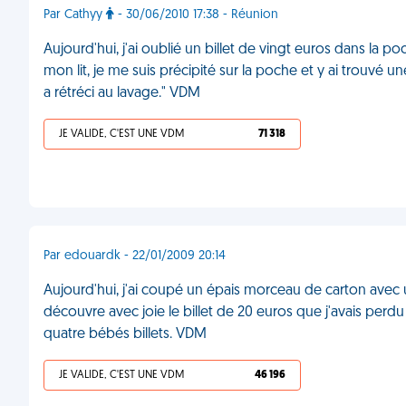
Par Cathyy
- 30/06/2010 17:38 - Réunion
Aujourd'hui, j'ai oublié un billet de vingt euros dans la p
mon lit, je me suis précipité sur la poche et y ai trouvé 
a rétréci au lavage." VDM
JE VALIDE, C'EST UNE VDM
71 318
Par edouardk - 22/01/2009 20:14
Aujourd'hui, j'ai coupé un épais morceau de carton avec u
découvre avec joie le billet de 20 euros que j'avais perdu
quatre bébés billets. VDM
JE VALIDE, C'EST UNE VDM
46 196