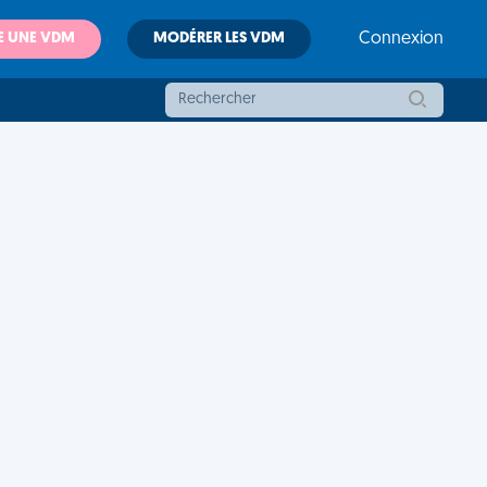
E UNE VDM
MODÉRER LES VDM
Connexion