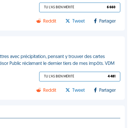
TU L'AS BIEN MÉRITÉ
6 660
Reddit
Tweet
Partager
ettres avec précipitation, pensant y trouver des cartes
ésor Public réclamant le dernier tiers de mes impôts. VDM
TU L'AS BIEN MÉRITÉ
4 481
Reddit
Tweet
Partager