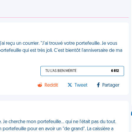
'ai reçu un courrier. "J'ai trouvé votre portefeuille. Je vous
tefeuille qui est très joli. C'est bientôt l'anniversaire de ma
TU L'AS BIEN MÉRITÉ
6 812
Reddit
Tweet
Partager
 Je cherche mon portefeuille... qui ne l'était pas du tout.
ortefeuille pour en avoir un "de grand". La caissière a