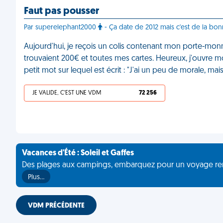
Faut pas pousser
Par superelephant2000
- Ça date de 2012 mais c'est de la bo
Aujourd'hui, je reçois un colis contenant mon porte-monna
trouvaient 200€ et toutes mes cartes. Heureux, j'ouvre mon
petit mot sur lequel est écrit : "J'ai un peu de morale, m
JE VALIDE, C'EST UNE VDM
72 256
Vacances d'Été : Soleil et Gaffes
Des plages aux campings, embarquez pour un voyage rempli 
Plus…
VDM PRÉCÉDENTE