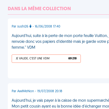
DANS LA MÊME COLLECTION
Par sushi26
- 16/06/2008 17:40
Aujourd'hui, suite à la perte de mon porte feuille Vuitton, j
renvoie donc vos papiers d'identité mais je garde votre por
femme." VDM
JE VALIDE, C'EST UNE VDM
69 210
Par AwiMeNon - 19/07/2008 20:18
Aujourd'hui, je vais payer à la caisse de mon supermarché.
Mon petit cousin ayant eu la bonne idée d'échanger mon p