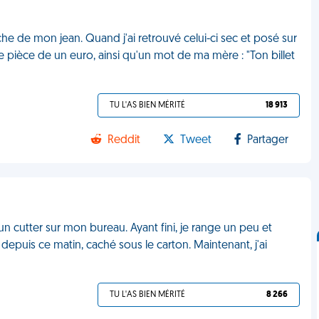
oche de mon jean. Quand j'ai retrouvé celui-ci sec et posé sur
une pièce de un euro, ainsi qu'un mot de ma mère : "Ton billet
TU L'AS BIEN MÉRITÉ
18 913
Reddit
Tweet
Partager
n cutter sur mon bureau. Ayant fini, je range un peu et
 depuis ce matin, caché sous le carton. Maintenant, j'ai
TU L'AS BIEN MÉRITÉ
8 266