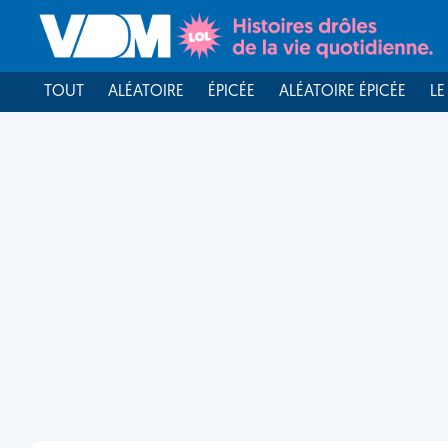
TOUT
ALÉATOIRE
ÉPICÉE
ALÉATOIRE ÉPICÉE
LE