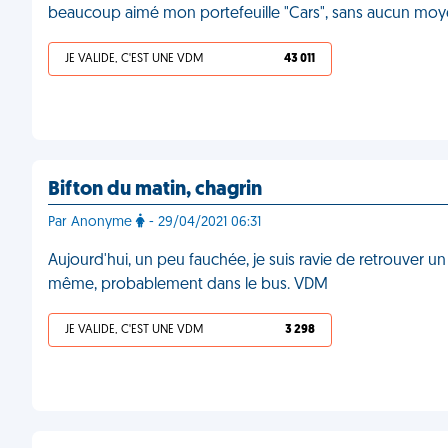
beaucoup aimé mon portefeuille "Cars", sans aucun moy
JE VALIDE, C'EST UNE VDM
43 011
Bifton du matin, chagrin
Par Anonyme
- 29/04/2021 06:31
Aujourd'hui, un peu fauchée, je suis ravie de retrouver un b
même, probablement dans le bus. VDM
JE VALIDE, C'EST UNE VDM
3 298