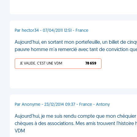
Par hector34 - 07/04/2011 12:51 - France
Aujourd'hui, en sortant mon portefeuille, un billet de ci
pauvre homme m'a remercié avec tant de conviction que 
JE VALIDE, C'EST UNE VDM
78 659
Par Anonyme - 23/12/2014 09:37 - France - Antony
Aujourd'hui, je me suis rendu compte que mon chéquier a
chèques à des associations. Mes amis trouvent l'histoire h
VDM