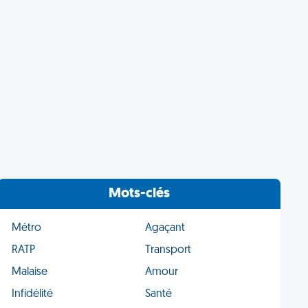
Mots-clés
Métro
Agaçant
RATP
Transport
Malaise
Amour
Infidélité
Santé