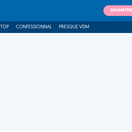
SOUMETTR
 TOP
CONFESSIONNAL
PRESQUE VDM