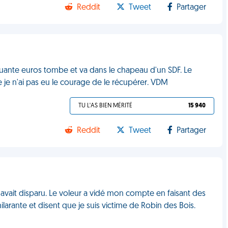
Reddit
Tweet
Partager
nquante euros tombe et va dans le chapeau d'un SDF. Le
je n'ai pas eu le courage de le récupérer. VDM
TU L'AS BIEN MÉRITÉ
15 940
Reddit
Tweet
Partager
vait disparu. Le voleur a vidé mon compte en faisant des
ilarante et disent que je suis victime de Robin des Bois.