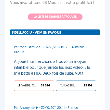
Vous avez obtenu 68 Miaou sur votre profil. Joli !
LA LISTE DES BADGES À TROUVER
FIDELLUCCIU - VDM EN FAVORIS
Par tadeuszmuda - 07/06/2012 01:56 - Australie -
Drouin
Aujourd'hui, ma chérie a trouvé un moyen
infaillible pour que j'arrête les jeux vidéo. Elle
m'a battu à FIFA. Deux fois de suite. VDM
JE VALIDE, C'EST UNE VDM
55 584
TU L'AS BIEN MÉRITÉ
25 714
Par Anonyme
- 30/10/2011 20:41 - France