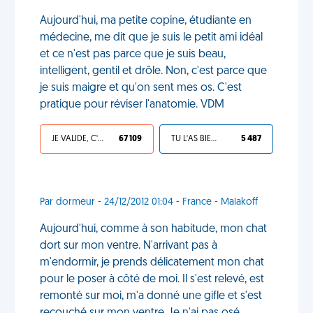
Aujourd'hui, ma petite copine, étudiante en
médecine, me dit que je suis le petit ami idéal
et ce n'est pas parce que je suis beau,
intelligent, gentil et drôle. Non, c'est parce que
je suis maigre et qu'on sent mes os. C'est
pratique pour réviser l'anatomie. VDM
JE VALIDE, C'EST UNE VDM
67 109
TU L'AS BIEN MÉRITÉ
5 487
Par dormeur - 24/12/2012 01:04 - France - Malakoff
Aujourd'hui, comme à son habitude, mon chat
dort sur mon ventre. N'arrivant pas à
m'endormir, je prends délicatement mon chat
pour le poser à côté de moi. Il s'est relevé, est
remonté sur moi, m'a donné une gifle et s'est