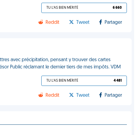
TU L'AS BIEN MÉRITÉ
6 660
Reddit
Tweet
Partager
ettres avec précipitation, pensant y trouver des cartes
ésor Public réclamant le dernier tiers de mes impôts. VDM
TU L'AS BIEN MÉRITÉ
4 481
Reddit
Tweet
Partager