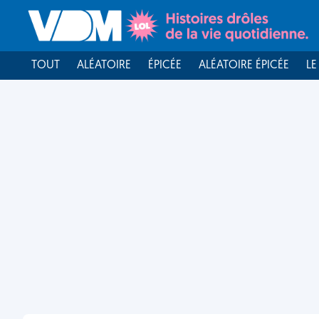
TOUT
ALÉATOIRE
ÉPICÉE
ALÉATOIRE ÉPICÉE
LE