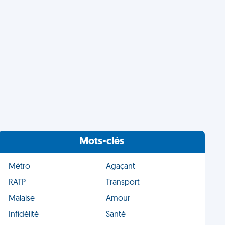
Mots-clés
Métro
Agaçant
RATP
Transport
Malaise
Amour
Infidélité
Santé