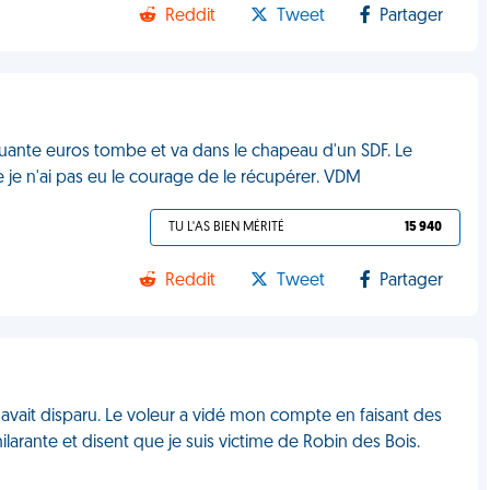
Reddit
Tweet
Partager
nquante euros tombe et va dans le chapeau d'un SDF. Le
je n'ai pas eu le courage de le récupérer. VDM
TU L'AS BIEN MÉRITÉ
15 940
Reddit
Tweet
Partager
vait disparu. Le voleur a vidé mon compte en faisant des
ilarante et disent que je suis victime de Robin des Bois.