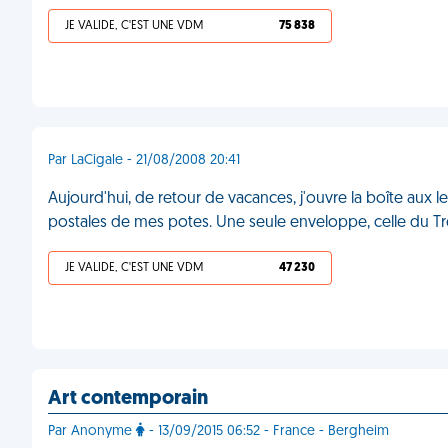
JE VALIDE, C'EST UNE VDM
75 838
Par LaCigale - 21/08/2008 20:41
Aujourd'hui, de retour de vacances, j'ouvre la boîte aux l
postales de mes potes. Une seule enveloppe, celle du Tr
JE VALIDE, C'EST UNE VDM
47 230
Art contemporain
Par Anonyme
- 13/09/2015 06:52 - France - Bergheim