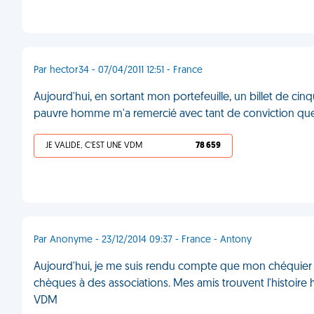
Par hector34 - 07/04/2011 12:51 - France
Aujourd'hui, en sortant mon portefeuille, un billet de ci
pauvre homme m'a remercié avec tant de conviction que 
JE VALIDE, C'EST UNE VDM
78 659
Par Anonyme - 23/12/2014 09:37 - France - Antony
Aujourd'hui, je me suis rendu compte que mon chéquier a
chèques à des associations. Mes amis trouvent l'histoire h
VDM