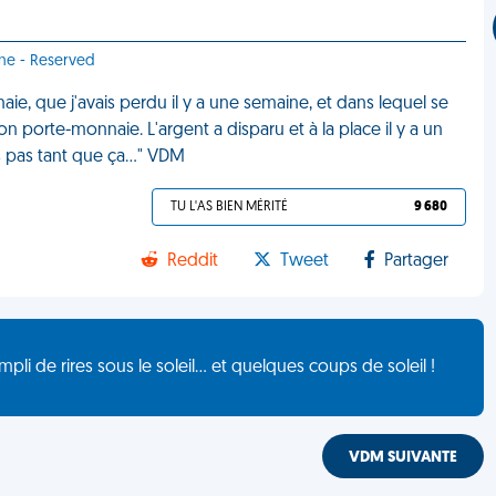
nne - Reserved
ie, que j'avais perdu il y a une semaine, et dans lequel se
 porte-monnaie. L'argent a disparu et à la place il y a un
ais pas tant que ça…" VDM
TU L'AS BIEN MÉRITÉ
9 680
Reddit
Tweet
Partager
de rires sous le soleil... et quelques coups de soleil !
VDM SUIVANTE