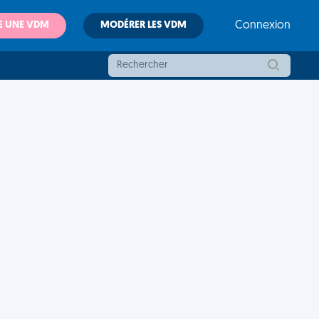
E UNE VDM
MODÉRER LES VDM
Connexion