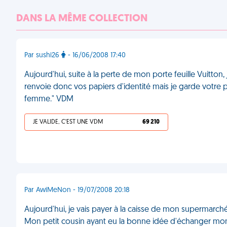
DANS LA MÊME COLLECTION
Par sushi26
- 16/06/2008 17:40
Aujourd'hui, suite à la perte de mon porte feuille Vuitton, j
renvoie donc vos papiers d'identité mais je garde votre por
femme." VDM
JE VALIDE, C'EST UNE VDM
69 210
Par AwiMeNon - 19/07/2008 20:18
Aujourd'hui, je vais payer à la caisse de mon supermarché.
Mon petit cousin ayant eu la bonne idée d'échanger mon p