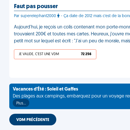
Faut pas pousser
Par superelephant2000
- Ça date de 2012 mais c'est de la bo
Aujourd'hui, je reçois un colis contenant mon porte-monna
trouvaient 200€ et toutes mes cartes. Heureux, j'ouvre mon
petit mot sur lequel est écrit : "J'ai un peu de morale, m
JE VALIDE, C'EST UNE VDM
72 256
Vacances d'Été : Soleil et Gaffes
Des plages aux campings, embarquez pour un voyage rempli 
Plus…
VDM PRÉCÉDENTE