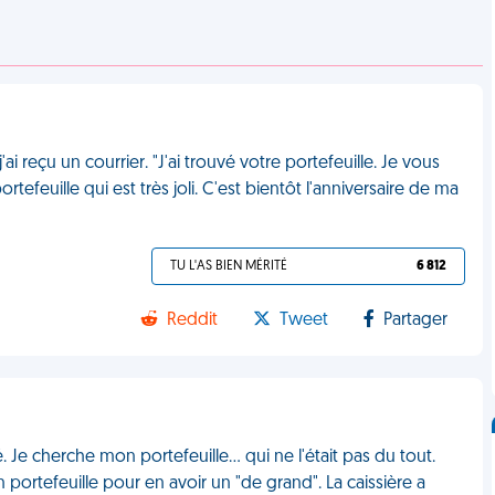
'ai reçu un courrier. "J'ai trouvé votre portefeuille. Je vous
tefeuille qui est très joli. C'est bientôt l'anniversaire de ma
TU L'AS BIEN MÉRITÉ
6 812
Reddit
Tweet
Partager
 Je cherche mon portefeuille... qui ne l'était pas du tout.
ortefeuille pour en avoir un "de grand". La caissière a