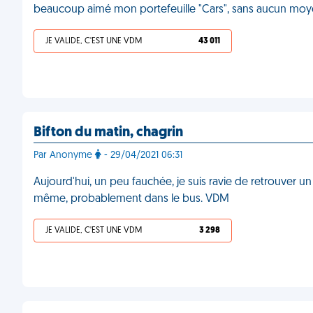
beaucoup aimé mon portefeuille "Cars", sans aucun moy
JE VALIDE, C'EST UNE VDM
43 011
Bifton du matin, chagrin
Par Anonyme
- 29/04/2021 06:31
Aujourd'hui, un peu fauchée, je suis ravie de retrouver un b
même, probablement dans le bus. VDM
JE VALIDE, C'EST UNE VDM
3 298