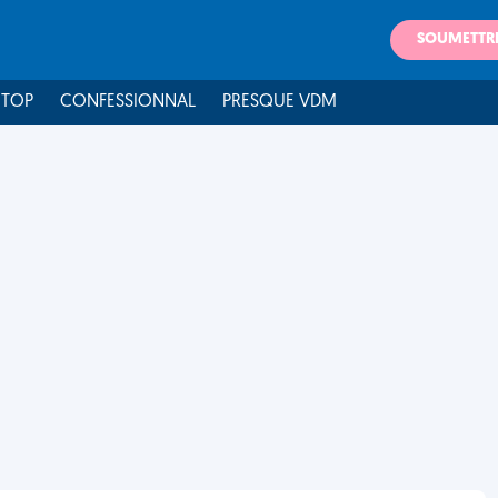
SOUMETTR
 TOP
CONFESSIONNAL
PRESQUE VDM