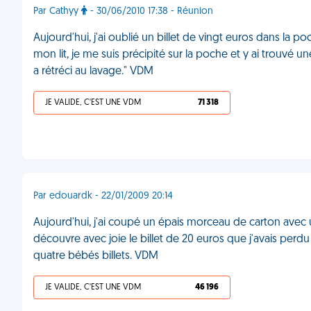
Par Cathyy
- 30/06/2010 17:38 - Réunion
Aujourd'hui, j'ai oublié un billet de vingt euros dans la p
mon lit, je me suis précipité sur la poche et y ai trouvé 
a rétréci au lavage." VDM
JE VALIDE, C'EST UNE VDM
71 318
Par edouardk - 22/01/2009 20:14
Aujourd'hui, j'ai coupé un épais morceau de carton avec u
découvre avec joie le billet de 20 euros que j'avais perdu
quatre bébés billets. VDM
JE VALIDE, C'EST UNE VDM
46 196