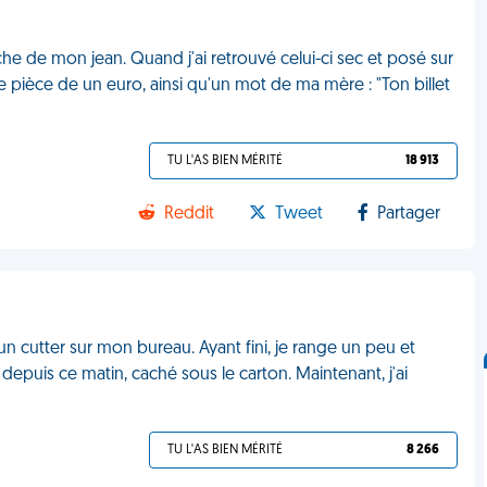
oche de mon jean. Quand j'ai retrouvé celui-ci sec et posé sur
une pièce de un euro, ainsi qu'un mot de ma mère : "Ton billet
TU L'AS BIEN MÉRITÉ
18 913
Reddit
Tweet
Partager
n cutter sur mon bureau. Ayant fini, je range un peu et
 depuis ce matin, caché sous le carton. Maintenant, j'ai
TU L'AS BIEN MÉRITÉ
8 266