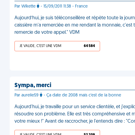
Par Wikette
- 15/09/2011 11:38 - France
Aujourd’hui, je suis téléconseillère et répète toute la jou
caissière m'a remerciée en me rendant la monnaie, c'est t
remercie de votre appel." VDM
JE VALIDE, C'EST UNE VDM
64 584
Sympa, merci
Par aurelie59
- Ça date de 2008 mais c'est de la bonne
Aujourd'hui, je travaille pour un service clientèle, et j'exp
résoudre son problème. Elle est très compréhensive et me 
votre mieux !" Avant de raccrocher, je l'entends dire : "