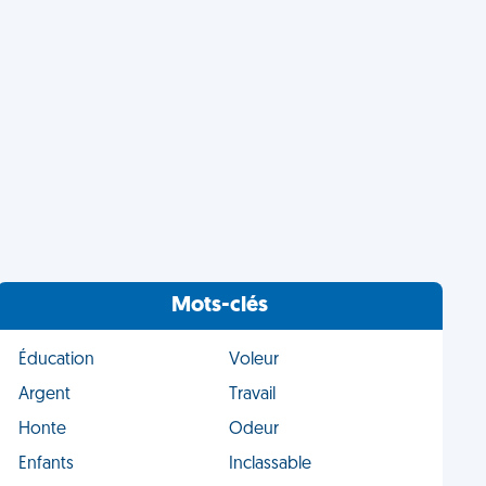
Mots-clés
Éducation
Voleur
Argent
Travail
Honte
Odeur
Enfants
Inclassable