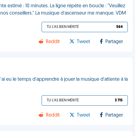
nte estimé : 10 minutes. La ligne répète en boucle : "Veuillez
de nos conseillers." La musique d’ascenseur me manque. VDM
TU L'AS BIEN MÉRITÉ
564
Reddit
Tweet
Partager
 J'ai eu le temps d'apprendre à jouer la musique d'attente à la
TU L'AS BIEN MÉRITÉ
3 715
Reddit
Tweet
Partager