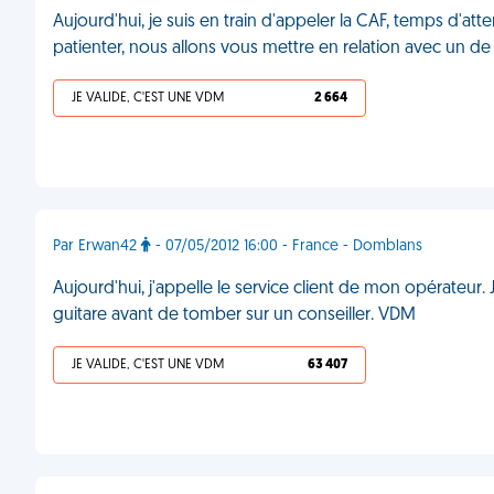
Aujourd'hui, je suis en train d'appeler la CAF, temps d'atte
patienter, nous allons vous mettre en relation avec un 
JE VALIDE, C'EST UNE VDM
2 664
Par Erwan42
- 07/05/2012 16:00 - France - Domblans
Aujourd'hui, j'appelle le service client de mon opérateur.
guitare avant de tomber sur un conseiller. VDM
JE VALIDE, C'EST UNE VDM
63 407