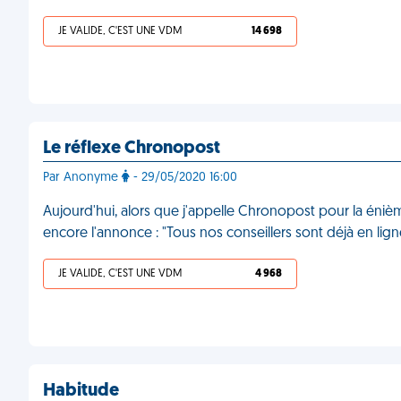
JE VALIDE, C'EST UNE VDM
14 698
Le réflexe Chronopost
Par Anonyme
- 29/05/2020 16:00
Aujourd'hui, alors que j'appelle Chronopost pour la énièm
encore l'annonce : "Tous nos conseillers sont déjà en lign
JE VALIDE, C'EST UNE VDM
4 968
Habitude