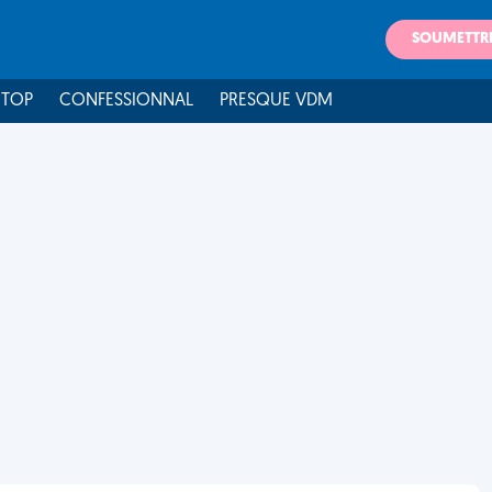
SOUMETTR
 TOP
CONFESSIONNAL
PRESQUE VDM