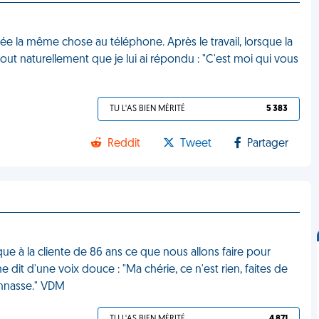
rnée la même chose au téléphone. Après le travail, lorsque la
out naturellement que je lui ai répondu : "C'est moi qui vous
TU L'AS BIEN MÉRITÉ
5 383
Reddit
Tweet
Partager
lique à la cliente de 86 ans ce que nous allons faire pour
dit d'une voix douce : "Ma chérie, ce n'est rien, faites de
Connasse." VDM