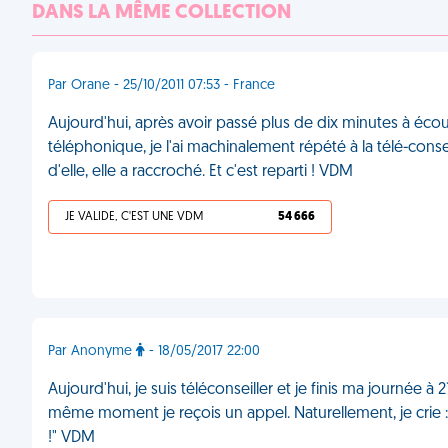
DANS LA MÊME COLLECTION
Par Orane - 25/10/2011 07:53 - France
Aujourd'hui, après avoir passé plus de dix minutes à éc
téléphonique, je l'ai machinalement répété à la télé-con
d'elle, elle a raccroché. Et c'est reparti ! VDM
JE VALIDE, C'EST UNE VDM
54 666
Par Anonyme
- 18/05/2017 22:00
Aujourd'hui, je suis téléconseiller et je finis ma journée à
même moment je reçois un appel. Naturellement, je crie : 
!" VDM