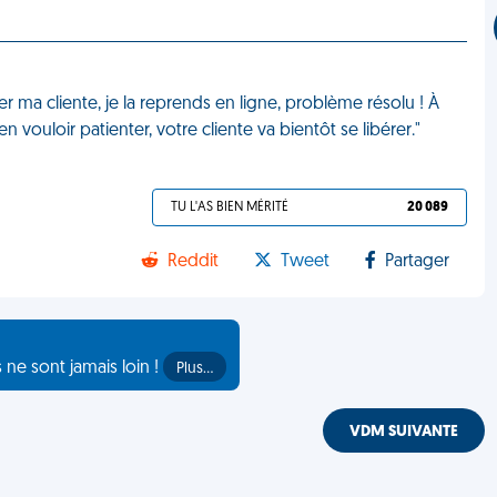
nter ma cliente, je la reprends en ligne, problème résolu ! À
 vouloir patienter, votre cliente va bientôt se libérer."
TU L'AS BIEN MÉRITÉ
20 089
Reddit
Tweet
Partager
s ne sont jamais loin !
Plus…
VDM SUIVANTE