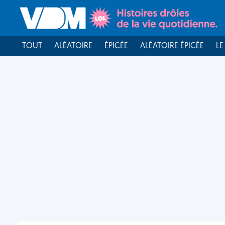
TOUT
ALÉATOIRE
ÉPICÉE
ALÉATOIRE ÉPICÉE
LE