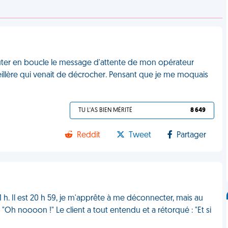
outer en boucle le message d'attente de mon opérateur
seillère qui venait de décrocher. Pensant que je me moquais
TU L'AS BIEN MÉRITÉ
8 649
Reddit
Tweet
Partager
 21 h. Il est 20 h 59, je m'apprête à me déconnecter, mais au
"Oh noooon !" Le client a tout entendu et a rétorqué : "Et si