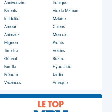
Anniversaire
Ironique
Parents
Vie de Maman
Infidélité
Malaise
Amour
Chiens
Animaux
Mon ex
Mignon
Prouts
Timidité
Voisins
Gênant
Bizarre
Famille
Hypocrisie
Prénom
Jardin
Vacances
Arnaque
LE TOP