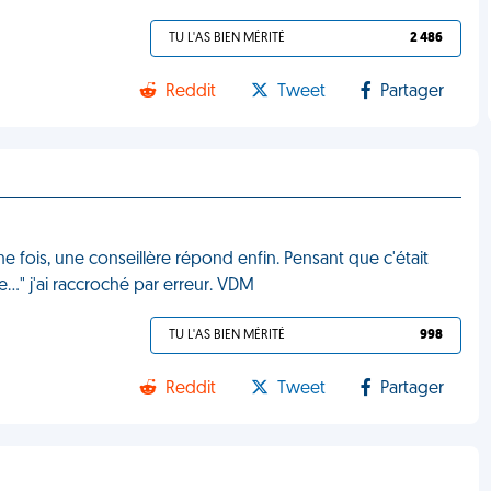
TU L'AS BIEN MÉRITÉ
2 486
Reddit
Tweet
Partager
e fois, une conseillère répond enfin. Pensant que c'était
e…" j'ai raccroché par erreur. VDM
TU L'AS BIEN MÉRITÉ
998
Reddit
Tweet
Partager