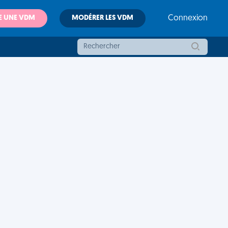
E UNE VDM
MODÉRER LES VDM
Connexion