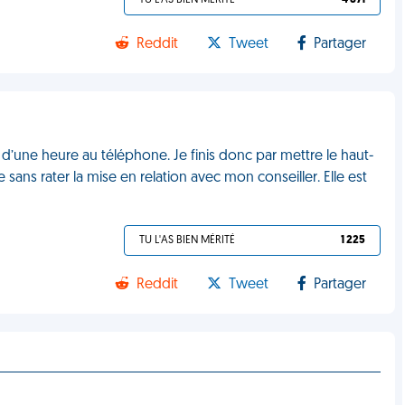
TU L'AS BIEN MÉRITÉ
4 871
Reddit
Tweet
Partager
d’une heure au téléphone. Je finis donc par mettre le haut-
ans rater la mise en relation avec mon conseiller. Elle est
TU L'AS BIEN MÉRITÉ
1 225
Reddit
Tweet
Partager