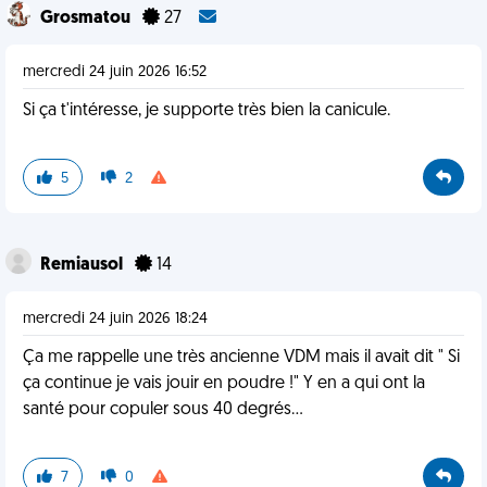
Grosmatou
27
mercredi 24 juin 2026 16:52
Si ça t'intéresse, je supporte très bien la canicule.
5
2
Remiausol
14
mercredi 24 juin 2026 18:24
Ça me rappelle une très ancienne VDM mais il avait dit " Si
ça continue je vais jouir en poudre !" Y en a qui ont la
santé pour copuler sous 40 degrés...
7
0