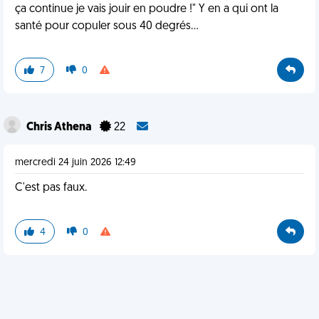
ça continue je vais jouir en poudre !" Y en a qui ont la
santé pour copuler sous 40 degrés...
7
0
Chris Athena
22
mercredi 24 juin 2026 12:49
C'est pas faux.
4
0