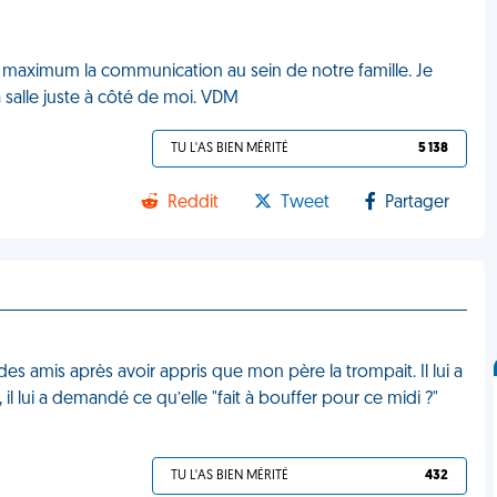
u maximum la communication au sein de notre famille. Je
a salle juste à côté de moi. VDM
TU L'AS BIEN MÉRITÉ
5 138
Reddit
Tweet
Partager
des amis après avoir appris que mon père la trompait. Il lui a
 il lui a demandé ce qu’elle "fait à bouffer pour ce midi ?"
TU L'AS BIEN MÉRITÉ
432