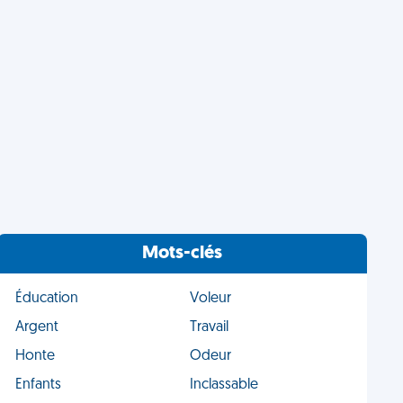
Mots-clés
Éducation
Voleur
Argent
Travail
Honte
Odeur
Enfants
Inclassable