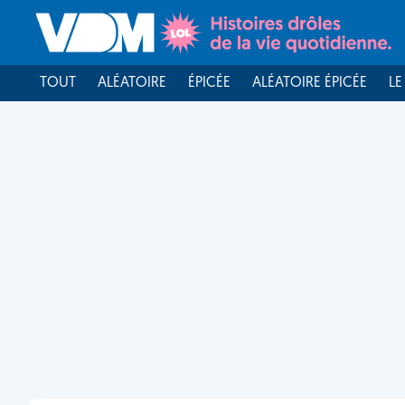
TOUT
ALÉATOIRE
ÉPICÉE
ALÉATOIRE ÉPICÉE
LE