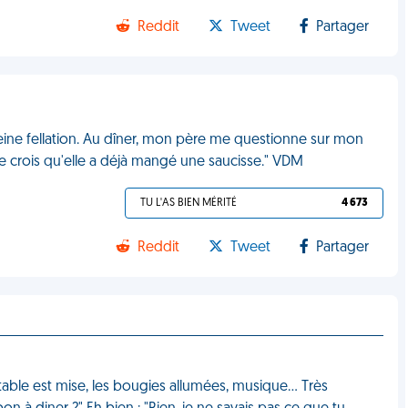
Reddit
Tweet
Partager
leine fellation. Au dîner, mon père me questionne sur mon
je crois qu'elle a déjà mangé une saucisse." VDM
TU L'AS BIEN MÉRITÉ
4 673
Reddit
Tweet
Partager
table est mise, les bougies allumées, musique... Très