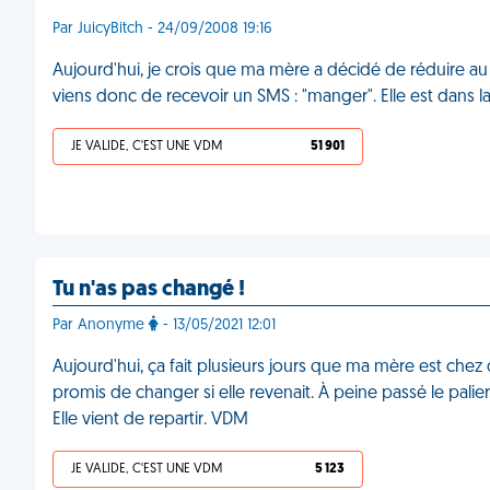
Par JuicyBitch - 24/09/2008 19:16
Aujourd'hui, je crois que ma mère a décidé de réduire a
viens donc de recevoir un SMS : "manger". Elle est dans l
JE VALIDE, C'EST UNE VDM
51 901
Tu n'as pas changé !
Par Anonyme
- 13/05/2021 12:01
Aujourd'hui, ça fait plusieurs jours que ma mère est chez 
promis de changer si elle revenait. À peine passé le palier,
Elle vient de repartir. VDM
JE VALIDE, C'EST UNE VDM
5 123