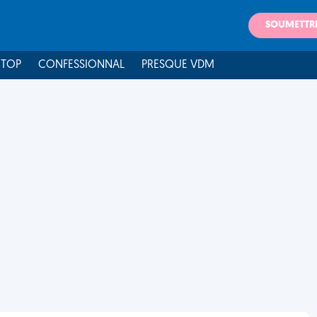
SOUMETTR
 TOP
CONFESSIONNAL
PRESQUE VDM