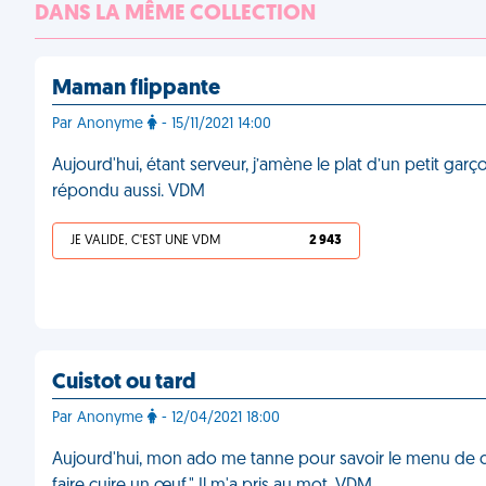
DANS LA MÊME COLLECTION
Maman flippante
Par Anonyme
- 15/11/2021 14:00
Aujourd'hui, étant serveur, j’amène le plat d’un petit garçon.
répondu aussi. VDM
JE VALIDE, C'EST UNE VDM
2 943
Cuistot ou tard
Par Anonyme
- 12/04/2021 18:00
Aujourd'hui, mon ado me tanne pour savoir le menu de ce so