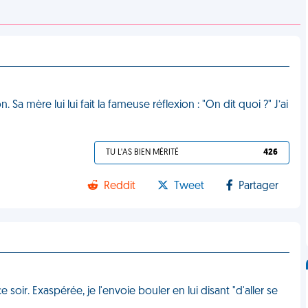
 Sa mère lui lui fait la fameuse réflexion : "On dit quoi ?" J’ai
TU L'AS BIEN MÉRITÉ
426
Reddit
Tweet
Partager
ir. Exaspérée, je l'envoie bouler en lui disant "d'aller se