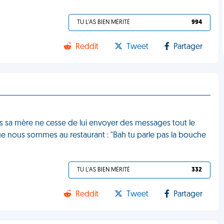
TU L'AS BIEN MÉRITÉ
994
Reddit
Tweet
Partager
s sa mère ne cesse de lui envoyer des messages tout le
e nous sommes au restaurant : "Bah tu parle pas la bouche
TU L'AS BIEN MÉRITÉ
332
Reddit
Tweet
Partager