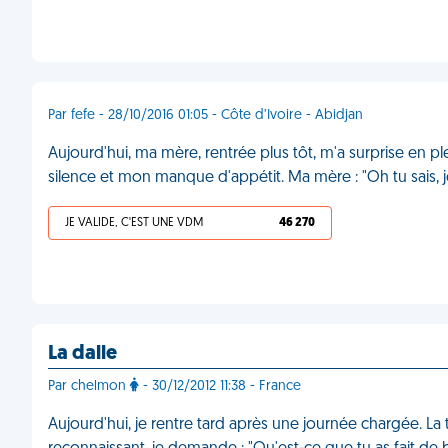
Par fefe - 28/10/2016 01:05 - Côte d’Ivoire - Abidjan
Aujourd'hui, ma mère, rentrée plus tôt, m'a surprise en p
silence et mon manque d'appétit. Ma mère : "Oh tu sais, 
JE VALIDE, C'EST UNE VDM
46 270
La dalle
Par chelmon
- 30/12/2012 11:38 - France
Aujourd'hui, je rentre tard après une journée chargée. La 