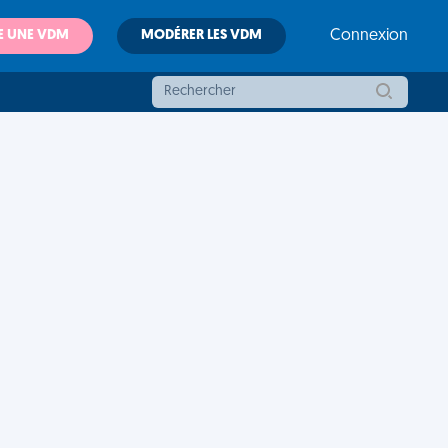
E UNE VDM
MODÉRER LES VDM
Connexion