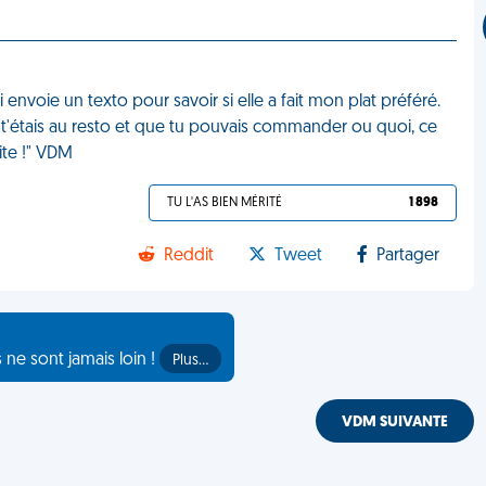
 envoie un texto pour savoir si elle a fait mon plat préféré.
 t'étais au resto et que tu pouvais commander ou quoi, ce
site !" VDM
TU L'AS BIEN MÉRITÉ
1 898
Reddit
Tweet
Partager
s ne sont jamais loin !
Plus…
VDM SUIVANTE