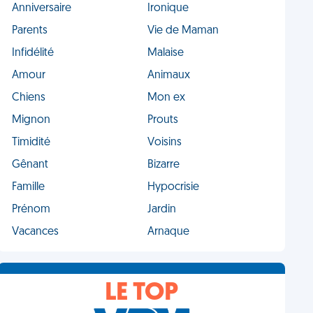
Anniversaire
Ironique
Parents
Vie de Maman
Infidélité
Malaise
Amour
Animaux
Chiens
Mon ex
Mignon
Prouts
Timidité
Voisins
Gênant
Bizarre
Famille
Hypocrisie
Prénom
Jardin
Vacances
Arnaque
LE TOP