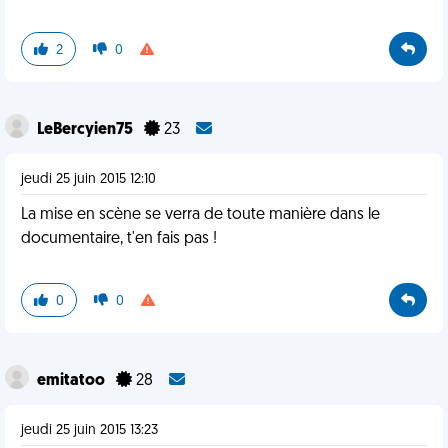
2
0
LeBercyien75
23
jeudi 25 juin 2015 12:10
La mise en scène se verra de toute manière dans le
documentaire, t'en fais pas !
0
0
emitatoo
28
jeudi 25 juin 2015 13:23