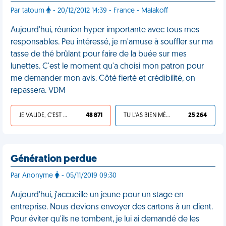
Par tatoum
- 20/12/2012 14:39 - France - Malakoff
Aujourd'hui, réunion hyper importante avec tous mes
responsables. Peu intéressé, je m'amuse à souffler sur ma
tasse de thé brûlant pour faire de la buée sur mes
lunettes. C'est le moment qu'a choisi mon patron pour
me demander mon avis. Côté fierté et crédibilité, on
repassera. VDM
JE VALIDE, C'EST UNE VDM
48 871
TU L'AS BIEN MÉRITÉ
25 264
Génération perdue
Par Anonyme
- 05/11/2019 09:30
Aujourd'hui, j'accueille un jeune pour un stage en
entreprise. Nous devions envoyer des cartons à un client.
Pour éviter qu'ils ne tombent, je lui ai demandé de les