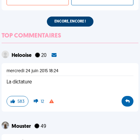
ENCORE, ENCORE !
TOP COMMENTAIRES
Helooise
20
mercredi 24 juin 2015 18:24
La dictature
583
12
Mouster
49