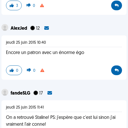
3
0
AlexJed
12
jeudi 25 juin 2015 10:40
Encore un patron avec un énorme égo
0
0
fandeSLG
17
jeudi 25 juin 2015 11:41
On a retrouvé Staline! PS: j'espère que c'est lui sinon j'ai
vraiment l'air conne!