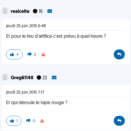
realcelte
16
jeudi 25 juin 2015 6:48
Et pour le feu d'artifice c'est prévu à quel heure ?
4
0
Greg61140
22
jeudi 25 juin 2015 7:17
Et qui déroule le tapis rouge ?
1
0