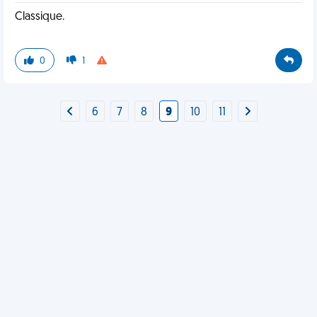
Classique.
0
1
6
7
8
9
10
11