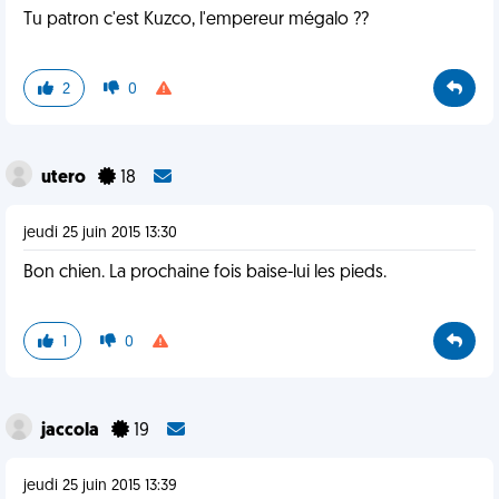
Tu patron c'est Kuzco, l'empereur mégalo ??
2
0
utero
18
jeudi 25 juin 2015 13:30
Bon chien. La prochaine fois baise-lui les pieds.
1
0
jaccola
19
jeudi 25 juin 2015 13:39