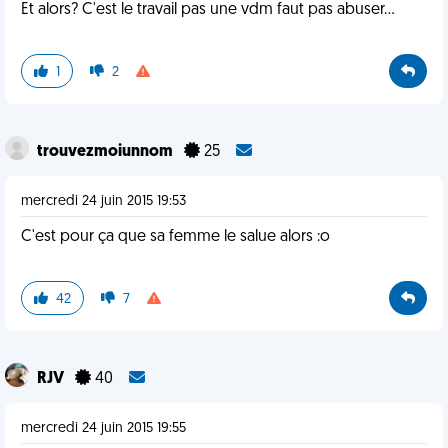
Et alors? C'est le travail pas une vdm faut pas abuser...
1
2
trouvezmoiunnom
25
mercredi 24 juin 2015 19:53
C'est pour ça que sa femme le salue alors :o
42
7
RJV
40
mercredi 24 juin 2015 19:55