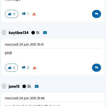
11
1
kaytline134
18
mercredi 24 juin 2015 19:41
ptdr
2
2
june15
36
mercredi 24 juin 2015 19:48