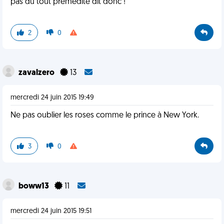
pas du tout prémédité dit donc !
2
0
zavalzero
13
mercredi 24 juin 2015 19:49
Ne pas oublier les roses comme le prince à New York.
3
0
boww13
11
mercredi 24 juin 2015 19:51