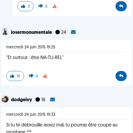
3
0
losermonumentale
24
mercredi 24 juin 2015 19:25
"Et surtout : être NA-TU-REL"
19
0
dodgeivy
16
mercredi 24 juin 2015 19:33
Si tu te débrouille assez mal, tu pourras être coupé au
montage ^^