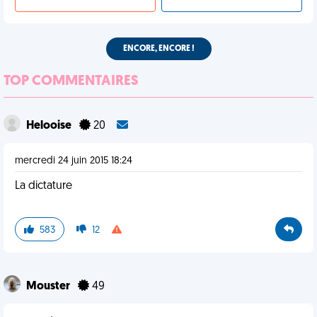
ENCORE, ENCORE !
TOP COMMENTAIRES
Helooise
20
mercredi 24 juin 2015 18:24
La dictature
583
12
Mouster
49