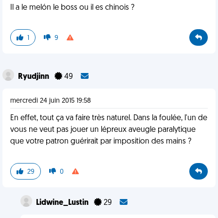
Il a le melón le boss ou il es chinois ?
1
9
Ryudjinn
49
mercredi 24 juin 2015 19:58
En effet, tout ça va faire très naturel. Dans la foulée, l'un de
vous ne veut pas jouer un lépreux aveugle paralytique
que votre patron guérirait par imposition des mains ?
29
0
Lidwine_Lustin
29