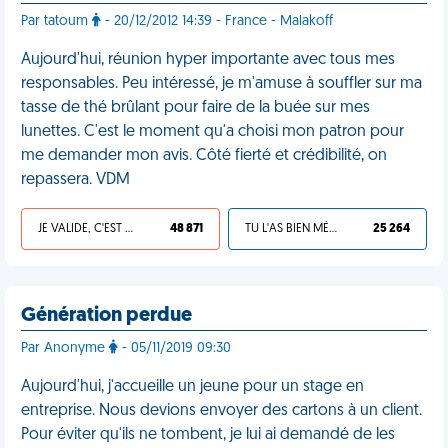
Par tatoum
- 20/12/2012 14:39 - France - Malakoff
Aujourd'hui, réunion hyper importante avec tous mes
responsables. Peu intéressé, je m'amuse à souffler sur ma
tasse de thé brûlant pour faire de la buée sur mes
lunettes. C'est le moment qu'a choisi mon patron pour
me demander mon avis. Côté fierté et crédibilité, on
repassera. VDM
JE VALIDE, C'EST UNE VDM
48 871
TU L'AS BIEN MÉRITÉ
25 264
Génération perdue
Par Anonyme
- 05/11/2019 09:30
Aujourd'hui, j'accueille un jeune pour un stage en
entreprise. Nous devions envoyer des cartons à un client.
Pour éviter qu'ils ne tombent, je lui ai demandé de les