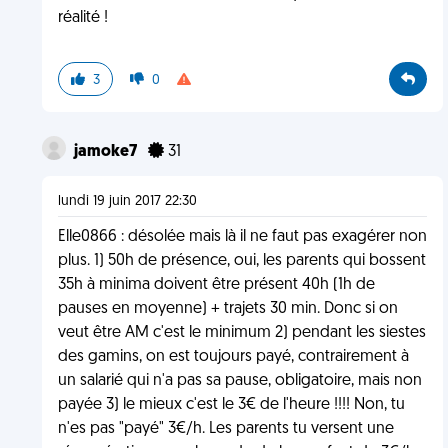
réalité !
3
0
jamoke7
31
lundi 19 juin 2017 22:30
Elle0866 : désolée mais là il ne faut pas exagérer non
plus. 1) 50h de présence, oui, les parents qui bossent
35h à minima doivent être présent 40h (1h de
pauses en moyenne) + trajets 30 min. Donc si on
veut être AM c'est le minimum 2) pendant les siestes
des gamins, on est toujours payé, contrairement à
un salarié qui n'a pas sa pause, obligatoire, mais non
payée 3) le mieux c'est le 3€ de l'heure !!!! Non, tu
n'es pas "payé" 3€/h. Les parents tu versent une