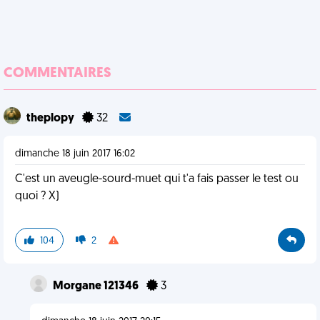
COMMENTAIRES
theplopy
32
dimanche 18 juin 2017 16:02
C'est un aveugle-sourd-muet qui t'a fais passer le test ou
quoi ? X)
104
2
Morgane 121346
3