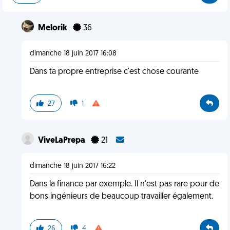
Melorik
36
dimanche 18 juin 2017 16:08
Dans ta propre entreprise c'est chose courante
27
1
ViveLaPrepa
21
dimanche 18 juin 2017 16:22
Dans la finance par exemple. Il n'est pas rare pour de
bons ingénieurs de beaucoup travailler également​.
26
4