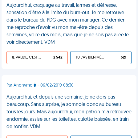
Aujourd'hui, craquage au travail, larmes et détresse,
sensation d'être à la limite du burn-out. Je me retrouve
dans le bureau du PDG avec mon manager. Ce dernier
me reproche d'avoir vu mon mal-être depuis des
semaines, voire des mois, mais que je ne sois pas allée le
voir directement. VDM
JE VALIDE, C'EST UNE VDM
2 542
TU L'AS BIEN MÉRITÉ
521
Par Anonyme
- 06/02/2019 08:30
Aujourd'hui, et depuis une semaine, je ne dors pas
beaucoup. Sans surprise, je somnole donc au bureau
tous les jours. Mais aujourd’hui, mon patron m'a retrouvée
endormie, assise sur les toilettes, culotte baissée, en train
de ronfler. VDM