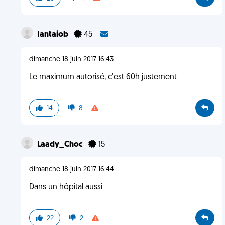
Iantaiob
45
dimanche 18 juin 2017 16:43
Le maximum autorisé, c'est 60h justement
14
8
Laady_Choc
15
dimanche 18 juin 2017 16:44
Dans un hôpital aussi
22
2