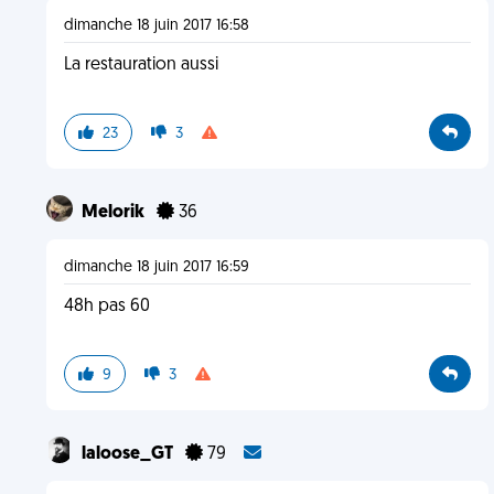
dimanche 18 juin 2017 16:58
La restauration aussi
23
3
Melorik
36
dimanche 18 juin 2017 16:59
48h pas 60
9
3
laloose_GT
79