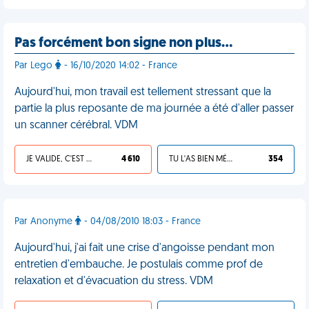
Pas forcément bon signe non plus…
Par Lego
- 16/10/2020 14:02 - France
Aujourd'hui, mon travail est tellement stressant que la
partie la plus reposante de ma journée a été d'aller passer
un scanner cérébral. VDM
JE VALIDE, C'EST UNE VDM
4 610
TU L'AS BIEN MÉRITÉ
354
Par Anonyme
- 04/08/2010 18:03 - France
Aujourd'hui, j'ai fait une crise d'angoisse pendant mon
entretien d'embauche. Je postulais comme prof de
relaxation et d'évacuation du stress. VDM