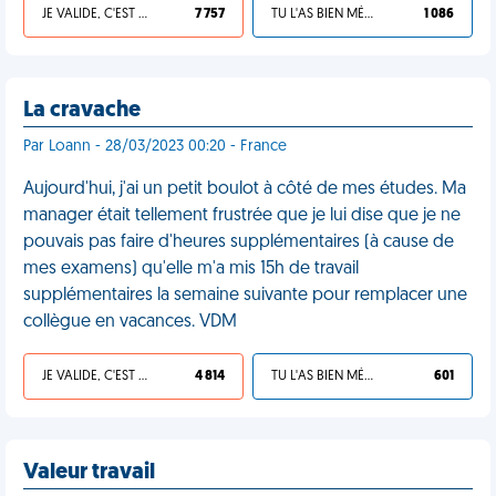
JE VALIDE, C'EST UNE VDM
7 757
TU L'AS BIEN MÉRITÉ
1 086
La cravache
Par Loann - 28/03/2023 00:20 - France
Aujourd'hui, j'ai un petit boulot à côté de mes études. Ma
manager était tellement frustrée que je lui dise que je ne
pouvais pas faire d'heures supplémentaires (à cause de
mes examens) qu'elle m'a mis 15h de travail
supplémentaires la semaine suivante pour remplacer une
collègue en vacances. VDM
JE VALIDE, C'EST UNE VDM
4 814
TU L'AS BIEN MÉRITÉ
601
Valeur travail