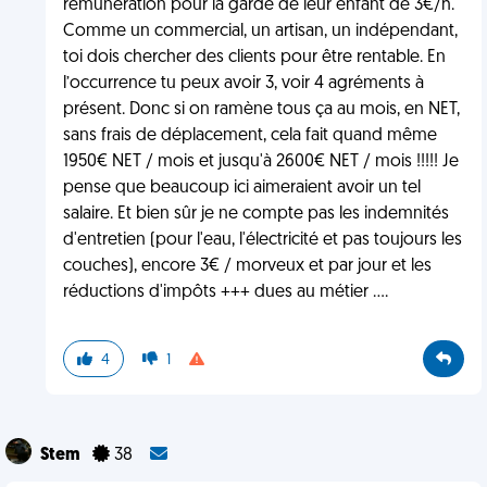
rémunération pour la garde de leur enfant de 3€/h.
Comme un commercial, un artisan, un indépendant,
toi dois chercher des clients pour être rentable. En
l’occurrence tu peux avoir 3, voir 4 agréments à
présent. Donc si on ramène tous ça au mois, en NET,
sans frais de déplacement, cela fait quand même
1950€ NET / mois et jusqu'à 2600€ NET / mois !!!!! Je
pense que beaucoup ici aimeraient avoir un tel
salaire. Et bien sûr je ne compte pas les indemnités
d'entretien (pour l'eau, l'électricité et pas toujours les
couches), encore 3€ / morveux et par jour et les
réductions d'impôts +++ dues au métier ....
4
1
Stem
38