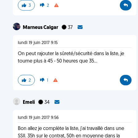
3
2
Marneus Calgar
37
lundi 19 juin 2017 9:15
On peut rajouter la sûreté/sécurité dans la liste, je
tourne plus à 45 - 50 heures que 35...
2
1
Emeli
34
lundi 19 juin 2017 9:56
Bon allez je complète la liste, j'ai travaillé dans une
SSII. 35h sur le contrat, 50h en moyenne dans la