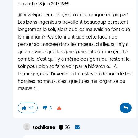
dimanche 18 juin 2017 16:59
@ Vivelaprepa: c'est çà qu'on t'enseigne en prépa?
Les bons ingénieurs travaillent beaucoup et restent
longtemps le soir, alors que les mauvais ne font que
le minimum? Pas étonnant que cette façon de
penser soit ancrée dans les mœurs, d'ailleurs il n'y a
qu'en France que les gens pensent comme çà... Le
comble, c'est qu'il y a même des gens qui restent le
soir pour bien se faire voir par la hiérarchie... A
l'étranger, c'est l'inverse, si tu restes en dehors de tes
horaires normaux, c'est que tu es mal organisé ou
mauvais...
44
5
toshikane
26