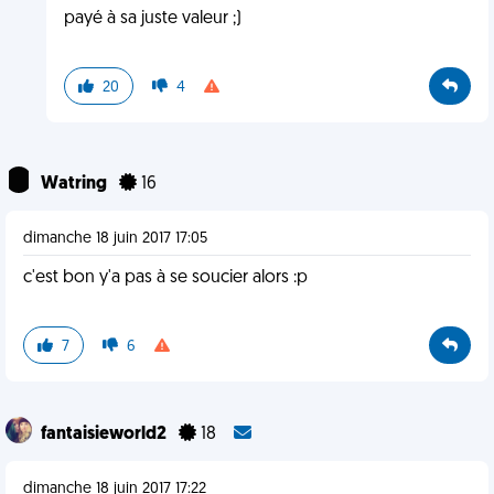
payé à sa juste valeur ;)
20
4
Watring
16
dimanche 18 juin 2017 17:05
c'est bon y'a pas à se soucier alors :p
7
6
fantaisieworld2
18
dimanche 18 juin 2017 17:22