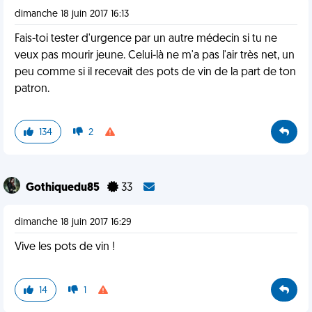
dimanche 18 juin 2017 16:13
Fais-toi tester d'urgence par un autre médecin si tu ne
veux pas mourir jeune. Celui-là ne m'a pas l'air très net, un
peu comme si il recevait des pots de vin de la part de ton
patron.
134
2
Gothiquedu85
33
dimanche 18 juin 2017 16:29
Vive les pots de vin !
14
1