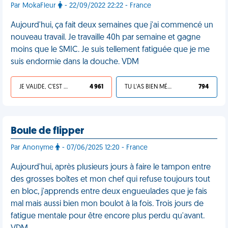
Par MokaFleur
- 22/09/2022 22:22 - France
Aujourd'hui, ça fait deux semaines que j'ai commencé un
nouveau travail. Je travaille 40h par semaine et gagne
moins que le SMIC. Je suis tellement fatiguée que je me
suis endormie dans la douche. VDM
JE VALIDE, C'EST UNE VDM
4 961
TU L'AS BIEN MÉRITÉ
794
Boule de flipper
Par Anonyme
- 07/06/2025 12:20 - France
Aujourd'hui, après plusieurs jours à faire le tampon entre
des grosses boîtes et mon chef qui refuse toujours tout
en bloc, j'apprends entre deux engueulades que je fais
mal mais aussi bien mon boulot à la fois. Trois jours de
fatigue mentale pour être encore plus perdu qu'avant.