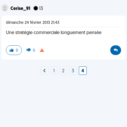
Cerise_91
13
dimanche 24 février 2013 21:43
Une stratégie commerciale longuement pensée
0
0
1
2
3
4