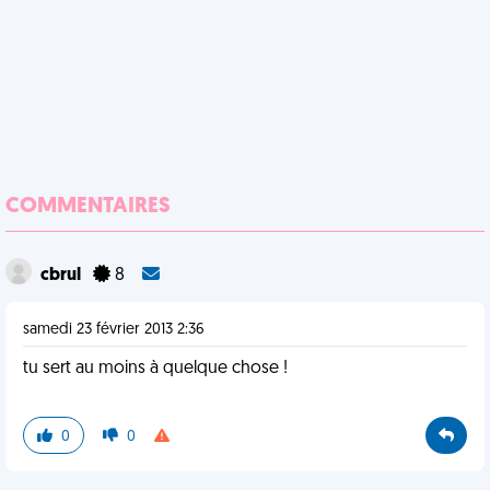
COMMENTAIRES
cbrul
8
samedi 23 février 2013 2:36
tu sert au moins à quelque chose !
0
0