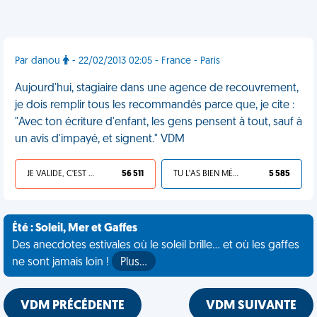
Par danou
- 22/02/2013 02:05 - France - Paris
Aujourd'hui, stagiaire dans une agence de recouvrement,
je dois remplir tous les recommandés parce que, je cite :
"Avec ton écriture d'enfant, les gens pensent à tout, sauf à
un avis d'impayé, et signent." VDM
JE VALIDE, C'EST UNE VDM
56 511
TU L'AS BIEN MÉRITÉ
5 585
Été : Soleil, Mer et Gaffes
Des anecdotes estivales où le soleil brille... et où les gaffes
ne sont jamais loin !
Plus…
VDM PRÉCÉDENTE
VDM SUIVANTE