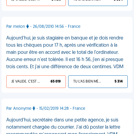
Par melon
- 26/08/2010 14:56 - France
Aujourd'hui, je suis stagiaire en banque et je dois rendre
tous les chèques pour 17 h, après une vérification à la
main pour être en accord avec le total de l'ordinateur.
Aucune erreur n'est tolérée. Il est 16 h 56, j'en ai presque
trois cents. Et j'ai une différence de deux centimes. VDM
JE VALIDE, C'EST UNE VDM
65 019
TU L'AS BIEN MÉRITÉ
5 314
Par Anonyme
- 15/02/2019 14:28 - France
Aujourd'hui, secrétaire dans une petite agence, je suis
notamment chargée du courrier. J'ai dû poster la lettre