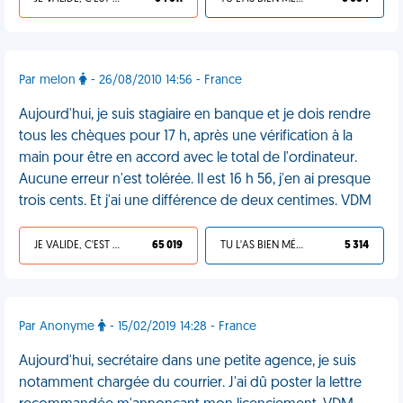
Par melon
- 26/08/2010 14:56 - France
Aujourd'hui, je suis stagiaire en banque et je dois rendre
tous les chèques pour 17 h, après une vérification à la
main pour être en accord avec le total de l'ordinateur.
Aucune erreur n'est tolérée. Il est 16 h 56, j'en ai presque
trois cents. Et j'ai une différence de deux centimes. VDM
JE VALIDE, C'EST UNE VDM
65 019
TU L'AS BIEN MÉRITÉ
5 314
Par Anonyme
- 15/02/2019 14:28 - France
Aujourd'hui, secrétaire dans une petite agence, je suis
notamment chargée du courrier. J'ai dû poster la lettre