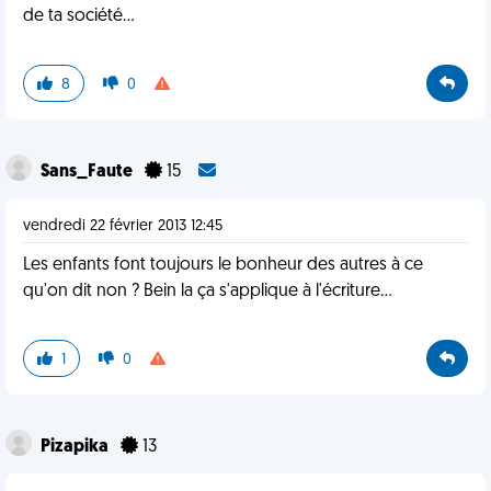
de ta société...
8
0
Sans_Faute
15
vendredi 22 février 2013 12:45
Les enfants font toujours le bonheur des autres à ce
qu'on dit non ? Bein la ça s'applique à l'écriture...
1
0
Pizapika
13