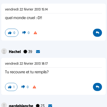
vendredi 22 février 2013 15:14
quel monde cruel :-D!!
0
0
Hachel
39
vendredi 22 février 2013 18:17
Tu recouvre et tu remplis?
1
0
gardeblanche
23