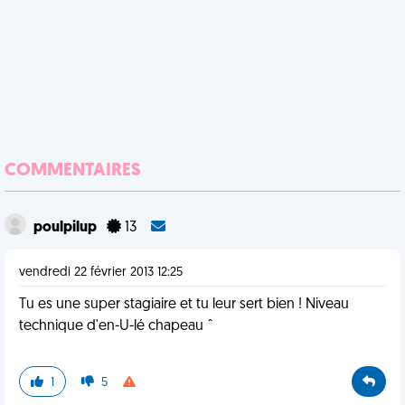
COMMENTAIRES
poulpilup
13
vendredi 22 février 2013 12:25
Tu es une super stagiaire et tu leur sert bien ! Niveau
technique d'en-U-lé chapeau ˆ
1
5