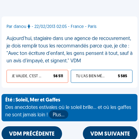
Par danou
- 22/02/2013 02:05 - France - Paris
Aujourd'hui, stagiaire dans une agence de recouvrement,
je dois remplir tous les recommandés parce que, je cite :
"Avec ton écriture d'enfant, les gens pensent à tout, sauf à
un avis d'impayé, et signent." VDM
JE VALIDE, C'EST UNE VDM
56 511
TU L'AS BIEN MÉRITÉ
5 585
Été : Soleil, Mer et Gaffes
Des anecdotes estivales où le soleil brille... et où les gaffes
ne sont jamais loin !
Plus…
VDM PRÉCÉDENTE
VDM SUIVANTE