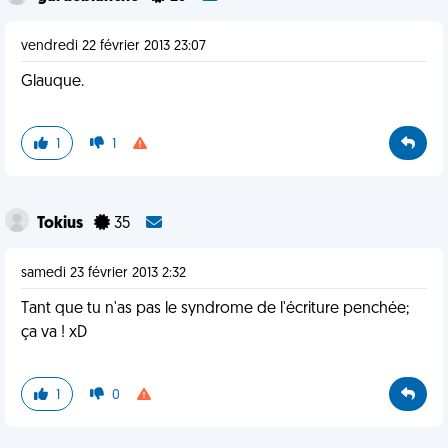
vendredi 22 février 2013 23:07
Glauque.
1
1
Tokius
35
samedi 23 février 2013 2:32
Tant que tu n'as pas le syndrome de l'écriture penchée;
ça va ! xD
1
0