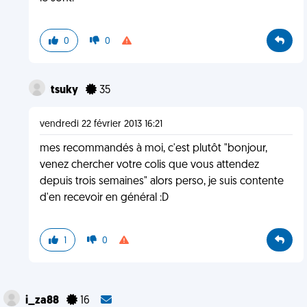
0
0
tsuky
35
vendredi 22 février 2013 16:21
mes recommandés à moi, c'est plutôt "bonjour,
venez chercher votre colis que vous attendez
depuis trois semaines" alors perso, je suis contente
d'en recevoir en général :D
1
0
i_za88
16