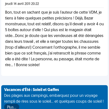
jeudi 14 avril 2011 20:22
Bon, tout en sachant que je suis l'auteur de cette VDM, je
tiens à faire quelques petites précisions ! Déjà, Bazar
monstrueux, tout est relatif, disons qu'il devait y avoir 4 ou
5 boîtes autour d'elle ! Qui plus est le magasin était
vide...Donc je doute que les vendeuses ait été dérangées
dans leurs travail , et elle a ranger toutes les chaussures
(trop d'ailleurs!) Concernant l'orthographe, il me semble
bien que ce soit français, j'ai retranscrit la phrase comme
elle a été dite ! La personne, au passage, était morte de
rire... ! Bonne soirée!
Vacances d'Été : Soleil et Gaffes
Des plages aux campings, embarquez pour un voyage
rempli de rires sous le soleil... et quelques coups de soleil !
Plus…