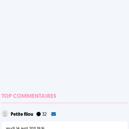
TOP COMMENTAIRES
Petite filou
32
jeudi 14 avril 2011 19:16