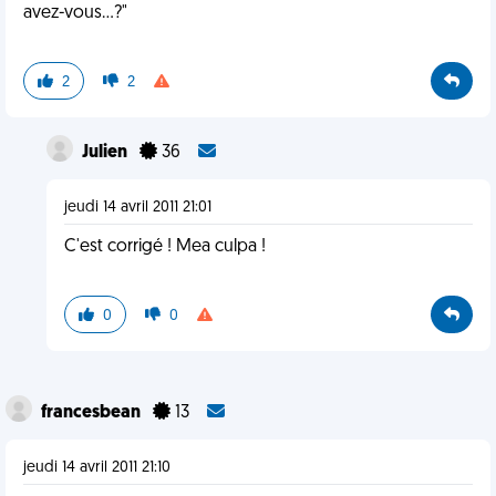
avez-vous...?"
2
2
Julien
36
jeudi 14 avril 2011 21:01
C'est corrigé ! Mea culpa !
0
0
francesbean
13
jeudi 14 avril 2011 21:10