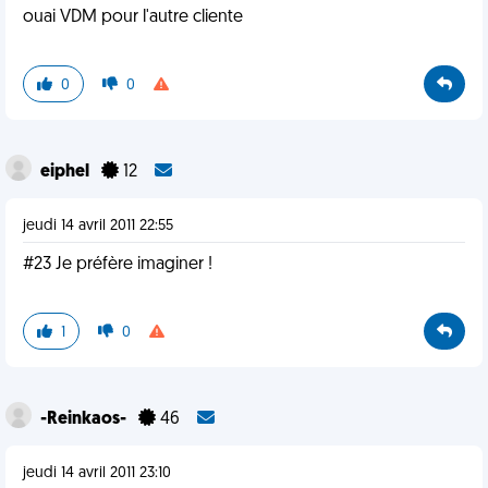
ouai VDM pour l'autre cliente
0
0
eiphel
12
jeudi 14 avril 2011 22:55
#23 Je préfère imaginer !
1
0
-Reinkaos-
46
jeudi 14 avril 2011 23:10