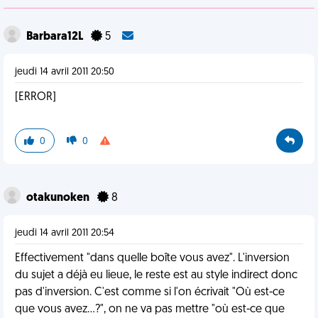
Barbara12L
5
jeudi 14 avril 2011 20:50
[ERROR]
0
0
otakunoken
8
jeudi 14 avril 2011 20:54
Effectivement "dans quelle boîte vous avez". L'inversion
du sujet a déjà eu lieue, le reste est au style indirect donc
pas d'inversion. C'est comme si l'on écrivait "Où est-ce
que vous avez...?", on ne va pas mettre "où est-ce que