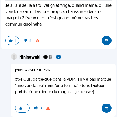
Je suis la seule à trouver ça étrange, quand même, qu'une
vendeuse ait enlevé ses propres chaussures dans le
magasin ? J'veux dire... c'est quand même pas très
commun quoi haha...
1
8
Nininawaki
10
jeudi 14 avril 2011 23:12
#54 Oui , parce-que dans la VDM, il n'y a pas marqué
"une vendeuse" mais "une femme", donc l'auteur
parlais d'une cliente du magasin, je pense :)
5
0