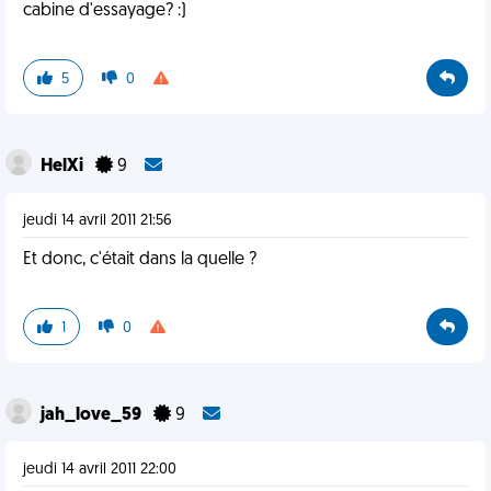
cabine d'essayage? :)
5
0
HelXi
9
jeudi 14 avril 2011 21:56
Et donc, c'était dans la quelle ?
1
0
jah_love_59
9
jeudi 14 avril 2011 22:00