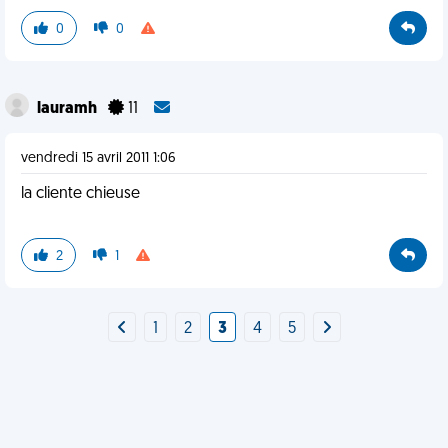
0
0
lauramh
11
vendredi 15 avril 2011 1:06
la cliente chieuse
2
1
1
2
3
4
5