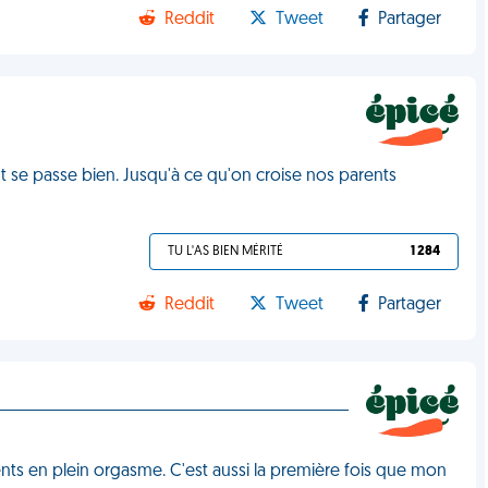
Reddit
Tweet
Partager
t se passe bien. Jusqu'à ce qu'on croise nos parents
TU L'AS BIEN MÉRITÉ
1 284
Reddit
Tweet
Partager
ents en plein orgasme. C'est aussi la première fois que mon