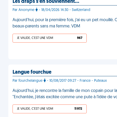
Les draps s'en souviennent…
Par Anonyme
- 18/04/2026 14:30 - Switzerland
Aujourd'hui, pour la première fois, j’ai eu un pet mouillé.
beaux-parents sans ma femme. VDM
JE VALIDE, C'EST UNE VDM
967
Langue fourchue
Par fourchelangue
- 10/08/2017 09:27 - France - Puteaux
Aujourd'hui, je rencontre la famille de mon copain pour l
"Enchantée, j'étais excitée comme une pute à l'idée de v
JE VALIDE, C'EST UNE VDM
11 972