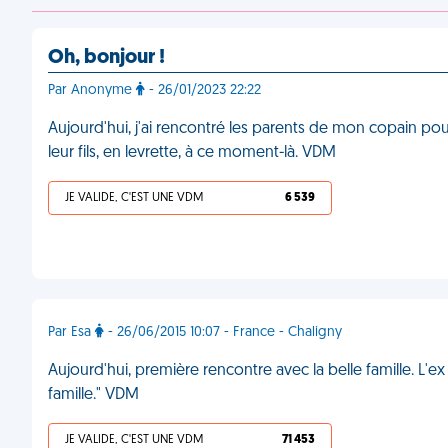
Oh, bonjour !
Par Anonyme
- 26/01/2023 22:22
Aujourd'hui, j'ai rencontré les parents de mon copain pou
leur fils, en levrette, à ce moment-là. VDM
JE VALIDE, C'EST UNE VDM
6 539
Par Esa
- 26/06/2015 10:07 - France - Chaligny
Aujourd'hui, première rencontre avec la belle famille. L'ex 
famille." VDM
JE VALIDE, C'EST UNE VDM
71 453