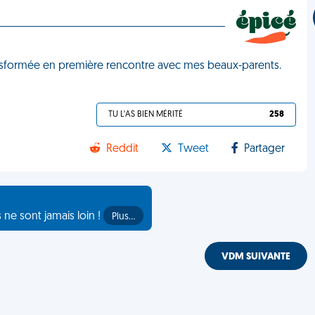
ansformée en première rencontre avec mes beaux-parents.
TU L'AS BIEN MÉRITÉ
258
Reddit
Tweet
Partager
s ne sont jamais loin !
Plus…
VDM SUIVANTE