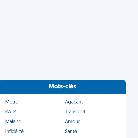
Mots-clés
Métro
Agaçant
RATP
Transport
Malaise
Amour
Infidélité
Santé