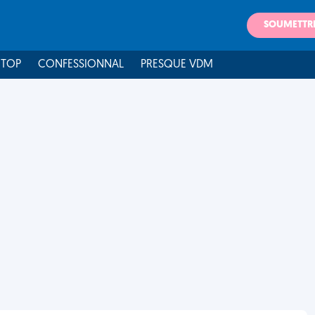
SOUMETTR
 TOP
CONFESSIONNAL
PRESQUE VDM