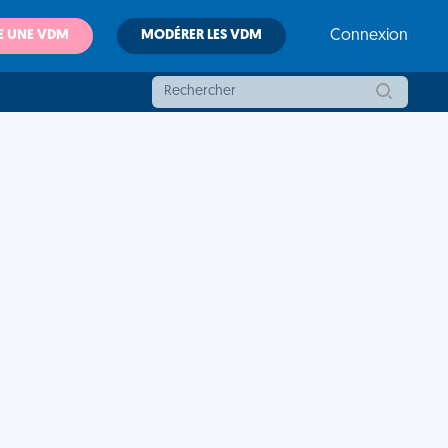
E UNE VDM
MODÉRER LES VDM
Connexion