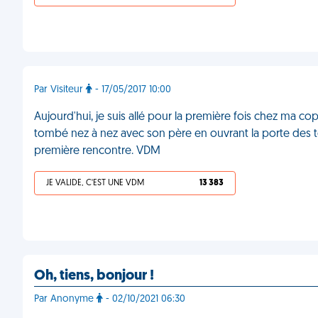
Par Visiteur
- 17/05/2017 10:00
Aujourd'hui, je suis allé pour la première fois chez ma copi
tombé nez à nez avec son père en ouvrant la porte des toi
première rencontre. VDM
JE VALIDE, C'EST UNE VDM
13 383
Oh, tiens, bonjour !
Par Anonyme
- 02/10/2021 06:30