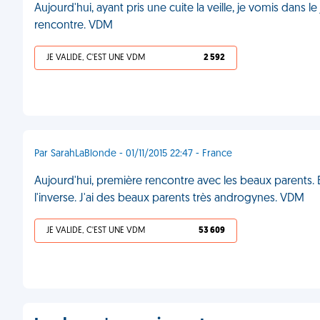
Aujourd'hui, ayant pris une cuite la veille, je vomis dans 
rencontre. VDM
JE VALIDE, C'EST UNE VDM
2 592
Par SarahLaBlonde - 01/11/2015 22:47 - France
Aujourd'hui, première rencontre avec les beaux parents.
l'inverse. J'ai des beaux parents très androgynes. VDM
JE VALIDE, C'EST UNE VDM
53 609