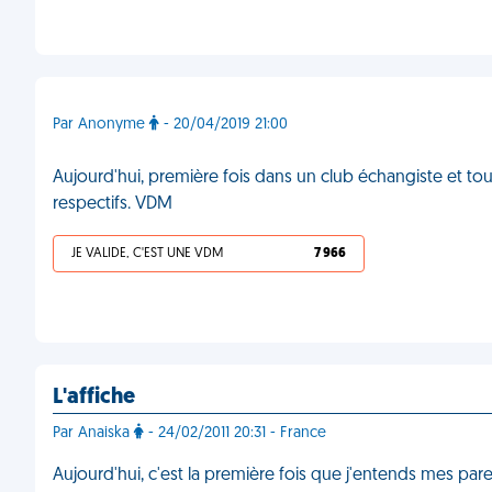
Par Anonyme
- 20/04/2019 21:00
Aujourd'hui, première fois dans un club échangiste et tou
respectifs. VDM
JE VALIDE, C'EST UNE VDM
7 966
L'affiche
Par Anaiska
- 24/02/2011 20:31 - France
Aujourd'hui, c'est la première fois que j'entends mes par