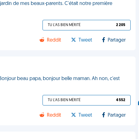
le jardin de mes beaux-parents. C'était notre première
TU L'AS BIEN MÉRITÉ
2 205
Reddit
Tweet
Partager
 Bonjour beau papa, bonjour belle maman. Ah non, c'est
TU L'AS BIEN MÉRITÉ
4 552
Reddit
Tweet
Partager