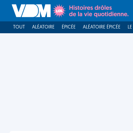
TOUT
ALÉATOIRE
ÉPICÉE
ALÉATOIRE ÉPICÉE
LE