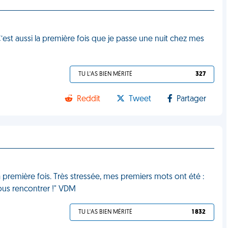
 C’est aussi la première fois que je passe une nuit chez mes
TU L'AS BIEN MÉRITÉ
327
Reddit
Tweet
Partager
a première fois. Très stressée, mes premiers mots ont été :
ous rencontrer !" VDM
TU L'AS BIEN MÉRITÉ
1 832