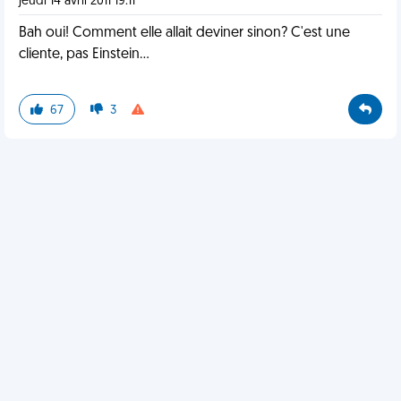
jeudi 14 avril 2011 19:11
Bah oui! Comment elle allait deviner sinon? C'est une
cliente, pas Einstein...
67
3