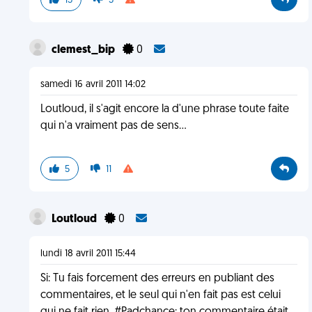
13
3
clemest_bip
0
samedi 16 avril 2011 14:02
Loutloud, il s'agit encore la d'une phrase toute faite
qui n'a vraiment pas de sens...
5
11
Loutloud
0
lundi 18 avril 2011 15:44
Si: Tu fais forcement des erreurs en publiant des
commentaires, et le seul qui n'en fait pas est celui