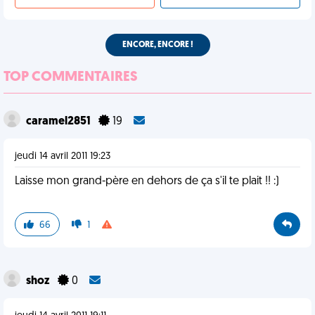
ENCORE, ENCORE !
TOP COMMENTAIRES
caramel2851
19
jeudi 14 avril 2011 19:23
Laisse mon grand-père en dehors de ça s'il te plait !! :)
66
1
shoz
0