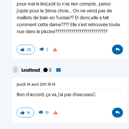
pour mal la lire),soit tu n'as rien compris...perso
j'opte pour le 2ème choix... On ne vend pas de
maillots de bain en Tunisie?? Et donc,elle a fait
comment cette dame???? Elle s'est retrouvée toute
nue dans la piscine??????????????????????????
20
5
Loutloud
0
jeudi 14 avril 2011 19:14
Bon d'accord, ça va, j'ai pas d'excuses
16
19