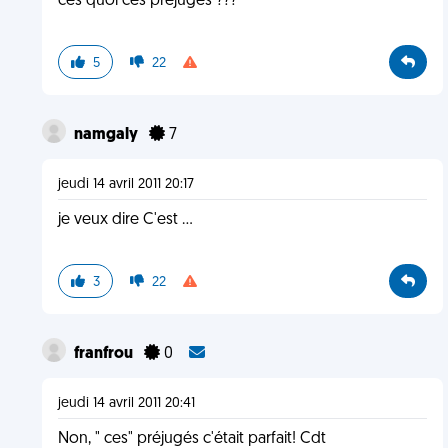
ces quoi ces préjugés ???
5
22
namgaly
7
jeudi 14 avril 2011 20:17
je veux dire C'est ...
3
22
franfrou
0
jeudi 14 avril 2011 20:41
Non, " ces" préjugés c'était parfait! Cdt