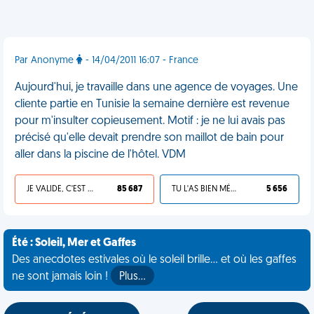
Par Anonyme
- 14/04/2011 16:07 - France
Aujourd'hui, je travaille dans une agence de voyages. Une
cliente partie en Tunisie la semaine dernière est revenue
pour m'insulter copieusement. Motif : je ne lui avais pas
précisé qu'elle devait prendre son maillot de bain pour
aller dans la piscine de l'hôtel. VDM
JE VALIDE, C'EST UNE VDM
85 687
TU L'AS BIEN MÉRITÉ
5 656
Été : Soleil, Mer et Gaffes
Des anecdotes estivales où le soleil brille... et où les gaffes
ne sont jamais loin !
Plus…