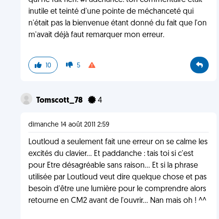
qui ne fait rien. #Padchance: ton commentaire était
inutile et teinté d'une pointe de méchanceté qui
n'était pas la bienvenue étant donné du fait que l'on
m'avait déjà faut remarquer mon erreur.
10
5
Tomscott_78
4
dimanche 14 août 2011 2:59
Loutloud a seulement fait une erreur on se calme les
excités du clavier... Et paddanche : tais toi si c'est
pour Etre désagréable sans raison... Et si la phrase
utilisée par Loutloud veut dire quelque chose et pas
besoin d'être une lumière pour le comprendre alors
retourne en CM2 avant de l'ouvrir... Nan mais oh ! ^^