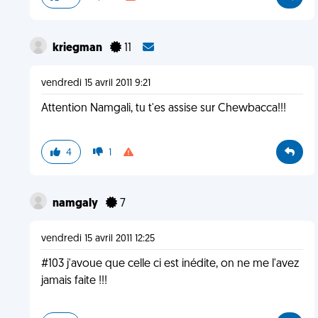
kriegman
11
vendredi 15 avril 2011 9:21
Attention Namgali, tu t'es assise sur Chewbacca!!!
4
1
namgaly
7
vendredi 15 avril 2011 12:25
#103 j'avoue que celle ci est inédite, on ne me l'avez
jamais faite !!!