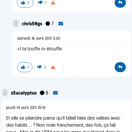
2
1
chris59gs
7
samedi 16 avril 2011 3:42
+1 ta touffe m étouffe
1
2
zEucalyptus
8
jeudi 14 avril 2011 19:10
Et elle se plaindre parce qu'il fallait faire des valises avec
des habits ... ? Non mais franchement, des fois, ça fait