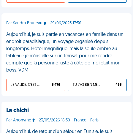
Par Sandra Bruneau
- 29/06/2023 17:56
Aujourd'hui, je suis partie en vacances en famille dans un
endroit paradisiaque, un voyage organisé depuis
longtemps. Hôtel magnifique, mais la seule ombre au
tableau : je m’installe sur un transat pour me rendre
compte que la personne juste à côté de moi était mon
boss. VDM
JE VALIDE, C'EST UNE VDM
3 476
TU L'AS BIEN MÉRITÉ
453
La chichi
Par Anonyme
- 23/05/2026 16:30 - France - Paris
Aujourd'hui, de retour d'un séjour en Tunisie, je suis