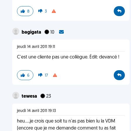
8
3
bagigata
10
jeudi 14 avril 2011 19:11
C'est une cliente pas une collègue. Édit: devancé !
6
17
tewesa
23
jeudi 14 avril 2011 19:13
heu.....je crois que soit tu n'as pas bien lu la VDM
(encore que je me demande comment tu as fait