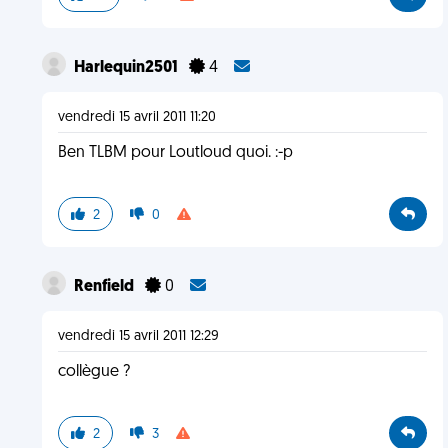
Harlequin2501
4
vendredi 15 avril 2011 11:20
Ben TLBM pour Loutloud quoi. :-p
2
0
Renfield
0
vendredi 15 avril 2011 12:29
collègue ?
2
3