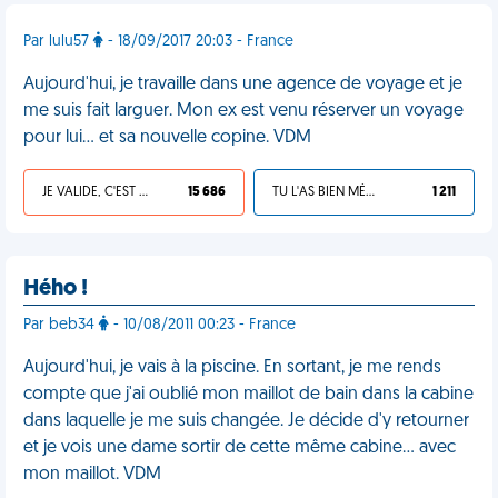
Par lulu57
- 18/09/2017 20:03 - France
Aujourd'hui, je travaille dans une agence de voyage et je
me suis fait larguer. Mon ex est venu réserver un voyage
pour lui... et sa nouvelle copine. VDM
JE VALIDE, C'EST UNE VDM
15 686
TU L'AS BIEN MÉRITÉ
1 211
Hého !
Par beb34
- 10/08/2011 00:23 - France
Aujourd'hui, je vais à la piscine. En sortant, je me rends
compte que j'ai oublié mon maillot de bain dans la cabine
dans laquelle je me suis changée. Je décide d'y retourner
et je vois une dame sortir de cette même cabine... avec
mon maillot. VDM