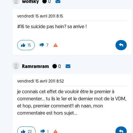
wolfsky
0
vendredi 15 avril 2011 8:15
#16 te suicide pas hein? sa arrive !
15
7
Ramramram
0
vendredi 15 avril 2011 8:52
je connais cet effet de vouloir être le premier à
commenter... tu lis le 1er et le dernier mot de la VDM,
et hop, premier comment!! ah naan, mon
commentaire est hors sujet...
22
1