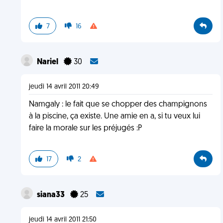
7
16
Nariel
30
jeudi 14 avril 2011 20:49
Namgaly : le fait que se chopper des champignons
à la piscine, ça existe. Une amie en a, si tu veux lui
faire la morale sur les préjugés :P
17
2
siana33
25
jeudi 14 avril 2011 21:50