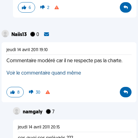
6
2
Naiis13
0
jeudi 14 avril 2011 19:10
Commentaire modéré car il ne respecte pas la charte.
Voir le commentaire quand même
8
30
namgaly
7
jeudi 14 avril 2011 20:15