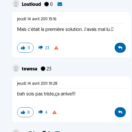
Loutloud
0
jeudi 14 avril 2011 19:16
Mais c'était la première solution. J'avais mal lu.
11
23
tewesa
23
jeudi 14 avril 2011 19:28
bah sois pas triste,ça arrive!!!
8
4