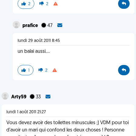
2
2
prafice
47
lundi 29 août 2011 8:45
un balai aussi....
1
2
Arty59
33
lundi 1 août 2011 21:27
Vous devez avoir des toilettes minuscules ;) VDM pour toi
d'avoir un mari qui confond les deux choses ! Personne