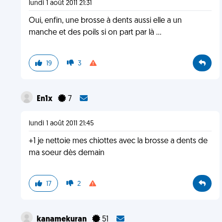
lundi 1 août 2011 21:31
Oui, enfin, une brosse à dents aussi elle a un
manche et des poils si on part par là ...
19
3
En1x
7
lundi 1 août 2011 21:45
+1 je nettoie mes chiottes avec la brosse a dents de
ma soeur dès demain
17
2
kanamekuran
51