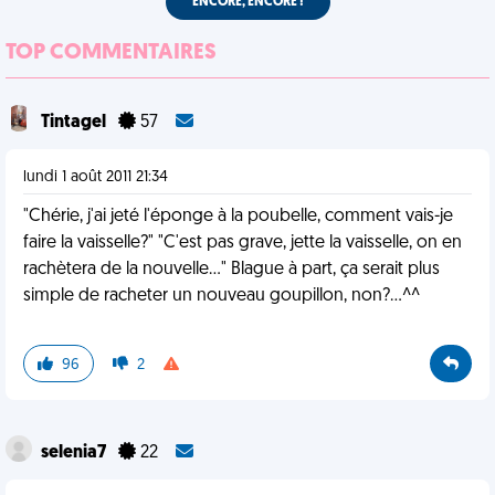
ENCORE, ENCORE !
TOP COMMENTAIRES
Tintagel
57
lundi 1 août 2011 21:34
"Chérie, j'ai jeté l'éponge à la poubelle, comment vais-je
faire la vaisselle?" "C'est pas grave, jette la vaisselle, on en
rachètera de la nouvelle..." Blague à part, ça serait plus
simple de racheter un nouveau goupillon, non?...^^
96
2
selenia7
22