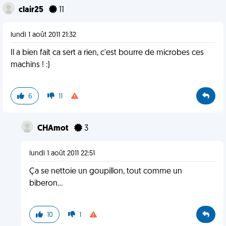
clair25
11
lundi 1 août 2011 21:32
Il a bien fait ca sert a rien, c'est bourre de microbes ces
machins ! :)
6
11
CHAmot
3
lundi 1 août 2011 22:51
Ça se nettoie un goupillon, tout comme un
biberon...
10
1