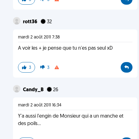
rott36
32
mardi 2 août 2011 7:38
A voir les + je pense que tu n'es pas seul xD
3
3
Candy_B
26
mardi 2 août 2011 16:34
Y'a aussi l'engin de Monsieur qui a un manche et
des poils...