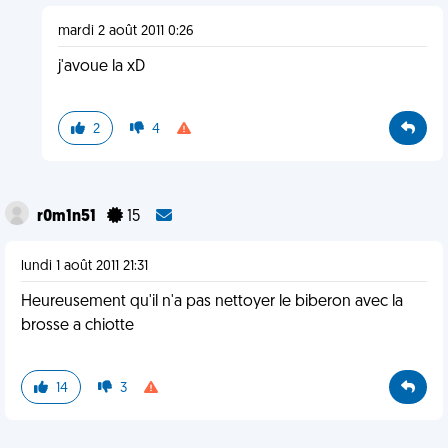
mardi 2 août 2011 0:26
j'avoue la xD
2
4
r0m1n51
15
lundi 1 août 2011 21:31
Heureusement qu'il n'a pas nettoyer le biberon avec la
brosse a chiotte
14
3