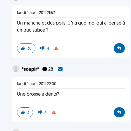
lundi 1 août 2011 21:57
Un manche et des poils ... Y'a que moi qui ai pensé à
un truc salace ?
30
4
*soupir*
28
lundi 1 août 2011 22:00
Une brosse à dents?
3
4