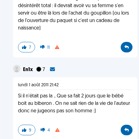
désintérêt total : il devrait avoir vu sa femme s'en
servir ou être là lors de l'achat du goupillon (ou lors
de l'ouverture du paquet si c'est un cadeau de
naissance)
7
11
En1x
7
lundi 1 août 2011 21:42
Si il n'était pas la .. Que sa fait 2 jours que le bébé
boit au biberon . On ne sait rien de la vie de l'auteur
donc ne jugeons pas son homme :)
9
4