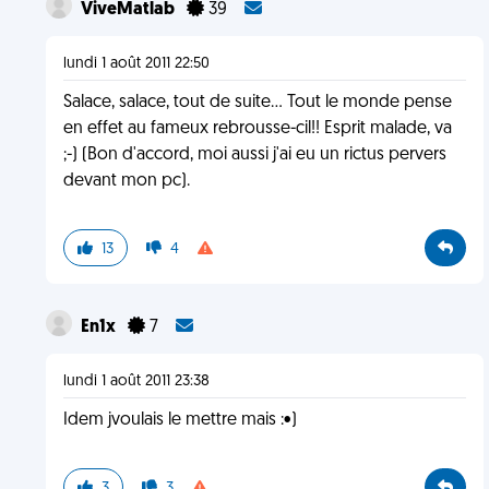
ViveMatlab
39
lundi 1 août 2011 22:50
Salace, salace, tout de suite... Tout le monde pense
en effet au fameux rebrousse-cil!! Esprit malade, va
;-) (Bon d'accord, moi aussi j'ai eu un rictus pervers
devant mon pc).
13
4
En1x
7
lundi 1 août 2011 23:38
Idem jvoulais le mettre mais :•)
3
3