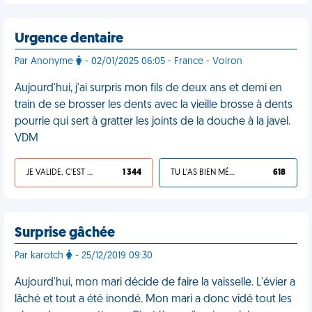
Urgence dentaire
Par Anonyme
- 02/01/2025 06:05 - France - Voiron
Aujourd'hui, j'ai surpris mon fils de deux ans et demi en
train de se brosser les dents avec la vieille brosse à dents
pourrie qui sert à gratter les joints de la douche à la javel.
VDM
JE VALIDE, C'EST UNE VDM
1 344
TU L'AS BIEN MÉRITÉ
618
Surprise gâchée
Par karotch
- 25/12/2019 09:30
Aujourd'hui, mon mari décide de faire la vaisselle. L'évier a
lâché et tout a été inondé. Mon mari a donc vidé tout les