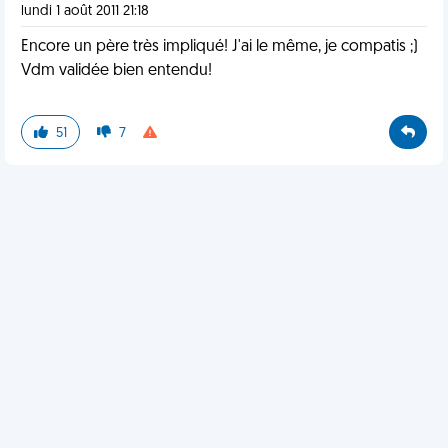
lundi 1 août 2011 21:18
Encore un père très impliqué! J'ai le même, je compatis ;)
Vdm validée bien entendu!
51
7