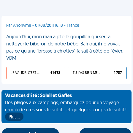
Par Anonyme - 01/08/2011 16:18 - France
Aujourd'hui, mon mari a jeté le goupillon qui sert à
nettoyer le biberon de notre bébé. Bah oui, il ne voyait
pas ce qu'une "brosse à chiottes" faisait à côté de l'évier.
VDM
JE VALIDE, C'EST UNE VDM
61 672
TU L'AS BIEN MÉRITÉ
4 737
Vacances d'Été : Soleil et Gaffes
Des plages aux campings, embarquez pour un voyage
rempli de rires sous le soleil... et quelques coups de soleil !
Plus…