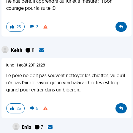
ne nait père, il apprendra au fur et à mesure :) ! Bon
courage pour la suite :D
25
3
Keith
11
lundi 1 août 2011 21:28
Le père ne doit pas souvent nettoyer les chiottes, vu qu'il
n'a pas l'air de savoir qu'un vrai balai à chiottes est trop
grand pour entrer dans un biberon…
25
5
En1x
7