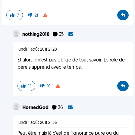
7
21
nothing2010
35
lundi 1 août 2011 21:28
Et alors, il n'est pas obligé de tout savoir. Le rôle de
père s'apprend avec le temps.
12
10
HornedGod
36
lundi 1 août 2011 21:36
Peut être,mais là c'est de l'ignorance pure ou du