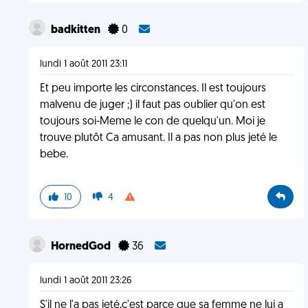
badkitten
0
lundi 1 août 2011 23:11
Et peu importe les circonstances. Il est toujours
malvenu de juger ;) il faut pas oublier qu'on est
toujours soi-Meme le con de quelqu'un. Moi je
trouve plutôt Ca amusant. Il a pas non plus jeté le
bebe.
10
4
HornedGod
36
lundi 1 août 2011 23:26
S'il ne l'a pas jeté,c'est parce que sa femme ne lui a