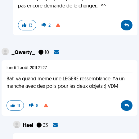
pas encore demandé de le changer... ^^
13
2
_Qwerty_
10
lundi 1 août 2011 21:27
Bah ya quand meme une LEGERE ressemblance: Ya un
manche avec des poils pour les deux objets :) VDM
11
8
Hael
33