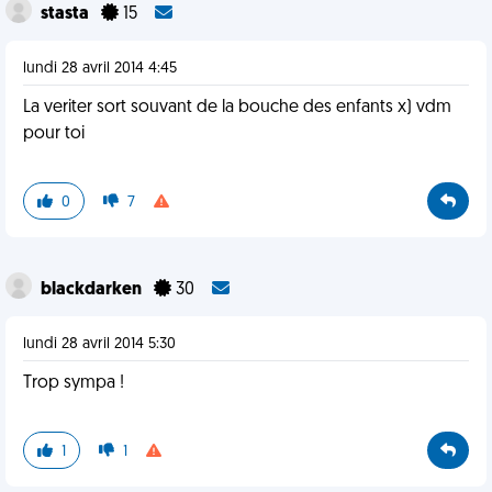
stasta
15
lundi 28 avril 2014 4:45
La veriter sort souvant de la bouche des enfants x) vdm
pour toi
0
7
blackdarken
30
lundi 28 avril 2014 5:30
Trop sympa !
1
1