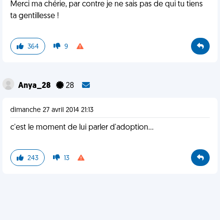
Merci ma chérie, par contre je ne sais pas de qui tu tiens
ta gentillesse !
364
9
Anya_28
28
dimanche 27 avril 2014 21:13
c'est le moment de lui parler d'adoption...
243
13