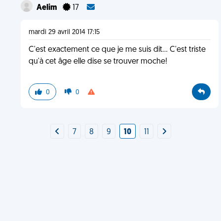
Aelim
17
mardi 29 avril 2014 17:15
C'est exactement ce que je me suis dit... C'est triste
qu'à cet âge elle dise se trouver moche!
0
0
7
8
9
10
11