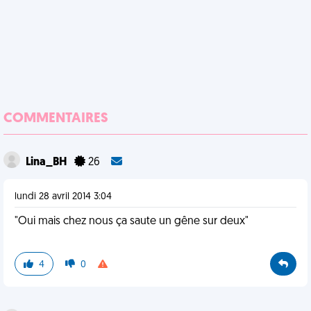
COMMENTAIRES
Lina_BH
26
lundi 28 avril 2014 3:04
"Oui mais chez nous ça saute un gêne sur deux"
4
0