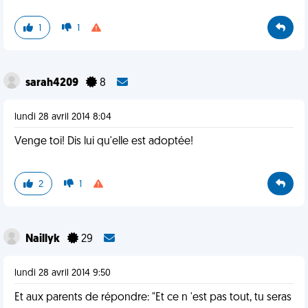
1
1
sarah4209
8
lundi 28 avril 2014 8:04
Venge toi! Dis lui qu'elle est adoptée!
2
1
Naillyk
29
lundi 28 avril 2014 9:50
Et aux parents de répondre: "Et ce n 'est pas tout, tu seras