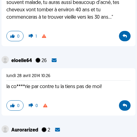
souvent malade, tu auras aussi beaucoup d'acné, tes
cheveux vont tomber à environ 40 ans et tu
commenceras à te trouver vieille vers les 30 ans..."
0
1
eloelle64
26
lundi 28 avril 2014 10:26
la co****rie par contre tu la tiens pas de moi!
0
0
Aurorarized
2