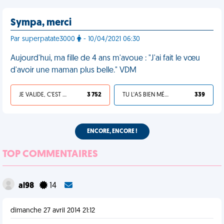
Sympa, merci
Par superpatate3000
- 10/04/2021 06:30
Aujourd'hui, ma fille de 4 ans m'avoue : "J'ai fait le vœu
d'avoir une maman plus belle." VDM
JE VALIDE, C'EST UNE VDM
3 752
TU L'AS BIEN MÉRITÉ
339
ENCORE, ENCORE !
TOP COMMENTAIRES
al98
14
dimanche 27 avril 2014 21:12