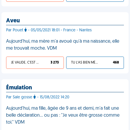
Aveu
Par Pouet
- 05/05/2021 18:01 - France - Nantes
Aujourd'hui, ma mère m'a avoué qu'à ma naissance, elle
me trouvait moche. VDM
JE VALIDE, C'EST UNE VDM
3 273
TU L'AS BIEN MÉRITÉ
468
Émulation
Par Sale gosse
- 15/08/2022 14:20
Aujourd'hui, ma fille, âgée de 9 ans et demi, m'a fait une
belle déclaration… ou pas : "Je veux être grosse comme
toi." VDM