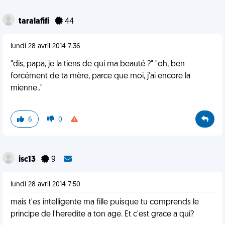
taralafifi
44
lundi 28 avril 2014 7:36
"dis, papa, je la tiens de qui ma beauté ?" "oh, ben
forcément de ta mère, parce que moi, j'ai encore la
mienne.."
6
0
isc13
9
lundi 28 avril 2014 7:50
mais t'es intelligente ma fille puisque tu comprends le
principe de l'heredite a ton age. Et c'est grace a qui?