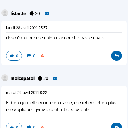
lisbethr
20
lundi 28 avril 2014 23:37
desolé ma puce,le chien n'accouche pas le chats.
0
0
moicepatoi
20
mardi 29 avril 2014 0:22
Et ben quoi elle ecoute en classe, elle retiens et en plus
elle applique... jamais content ces parents
0
0