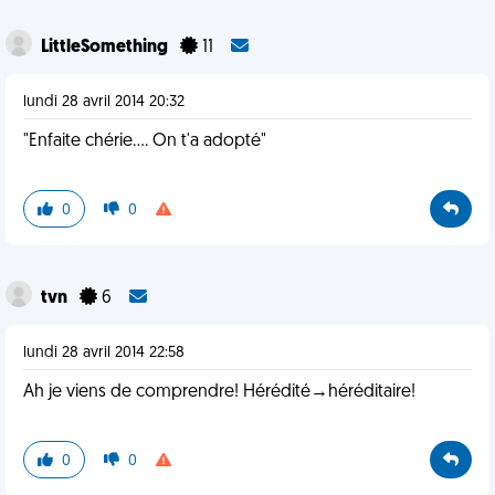
LittleSomething
11
lundi 28 avril 2014 20:32
"Enfaite chérie.... On t'a adopté"
0
0
tvn
6
lundi 28 avril 2014 22:58
Ah je viens de comprendre! Hérédité→héréditaire!
0
0