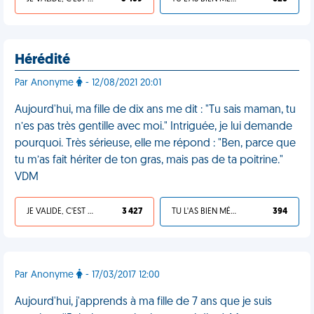
Hérédité
Par Anonyme
- 12/08/2021 20:01
Aujourd'hui, ma fille de dix ans me dit : "Tu sais maman, tu
n’es pas très gentille avec moi." Intriguée, je lui demande
pourquoi. Très sérieuse, elle me répond : "Ben, parce que
tu m’as fait hériter de ton gras, mais pas de ta poitrine."
VDM
JE VALIDE, C'EST UNE VDM
3 427
TU L'AS BIEN MÉRITÉ
394
Par Anonyme
- 17/03/2017 12:00
Aujourd'hui, j'apprends à ma fille de 7 ans que je suis