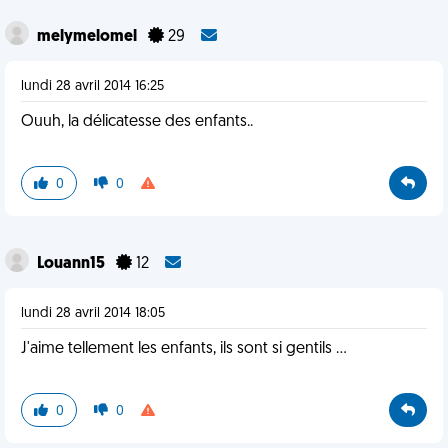
melymelomel
29
lundi 28 avril 2014 16:25
Ouuh, la délicatesse des enfants..
0
0
Louann15
12
lundi 28 avril 2014 18:05
J'aime tellement les enfants, ils sont si gentils ...
0
0