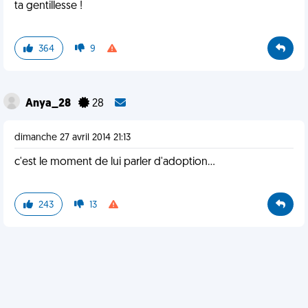
ta gentillesse !
364
9
Anya_28
28
dimanche 27 avril 2014 21:13
c'est le moment de lui parler d'adoption...
243
13