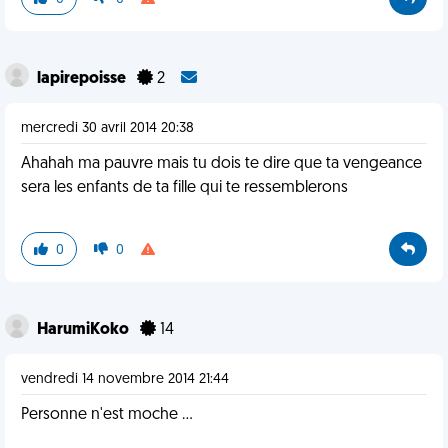
lapirepoisse
2
mercredi 30 avril 2014 20:38
Ahahah ma pauvre mais tu dois te dire que ta vengeance
sera les enfants de ta fille qui te ressemblerons
0
0
HarumiKoko
14
vendredi 14 novembre 2014 21:44
Personne n'est moche ...