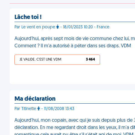
Lâche toi !
Par Le vent en poupe
- 18/01/2023 10:20 - France
Aujourd'hui, après sept mois de vie commune chez lui, mon
Comment ? Il m'a autorisé à péter dans ses draps. VDM
JE VALIDE, C'EST UNE VDM
3 464
Ma déclaration
Par Titinette
- 11/08/2008 13:43
Aujourd'hui, mon copain, avec qui je suis depuis plus de 3 a
déclaration. En me regardant droit dans les yeux, il m'a d