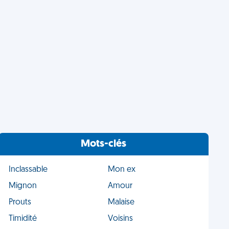
Mots-clés
Inclassable
Mon ex
Mignon
Amour
Prouts
Malaise
Timidité
Voisins