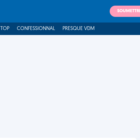
SOUMETTR
 TOP
CONFESSIONNAL
PRESQUE VDM