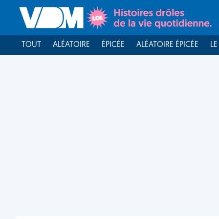
TOUT
ALÉATOIRE
ÉPICÉE
ALÉATOIRE ÉPICÉE
LE