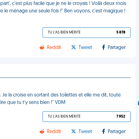
art', c'est plus facile que je ne le croyais ! Voilà deux mois
e le ménage une seule fois !" Ben voyons, c'est magique !
TU L'AS BIEN MÉRITÉ
5 878
Reddit
Tweet
Partager
Je la croise en sortant des toilettes et elle me dit, toute
ire que tu t'y sens bien !" VDM
TU L'AS BIEN MÉRITÉ
7 952
Reddit
Tweet
Partager