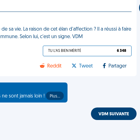
sa vie. La raison de cet élan d'affection ? Il a réussi à faire
ommune. Selon lui, c'est un signe. VDM
TU L'AS BIEN MÉRITÉ
6 348
Reddit
Tweet
Partager
s ne sont jamais loin !
Plus…
VDM SUIVANTE