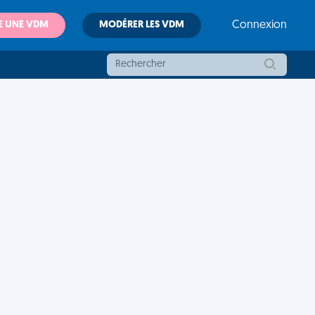
E UNE VDM
MODÉRER LES VDM
Connexion