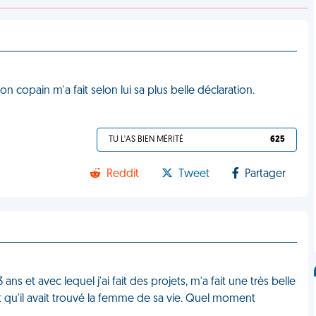
 copain m'a fait selon lui sa plus belle déclaration.
TU L'AS BIEN MÉRITÉ
625
Reddit
Tweet
Partager
ns et avec lequel j'ai fait des projets, m'a fait une très belle
it qu'il avait trouvé la femme de sa vie. Quel moment