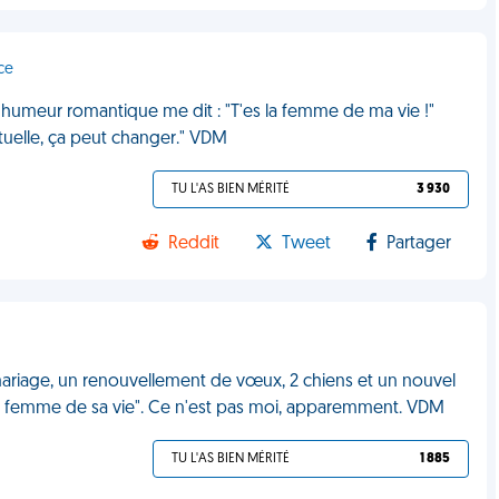
ce
humeur romantique me dit : "T'es la femme de ma vie !"
ctuelle, ça peut changer." VDM
TU L'AS BIEN MÉRITÉ
3 930
Reddit
Tweet
Partager
 mariage, un renouvellement de vœux, 2 chiens et un nouvel
femme de sa vie". Ce n'est pas moi, apparemment. VDM
TU L'AS BIEN MÉRITÉ
1 885