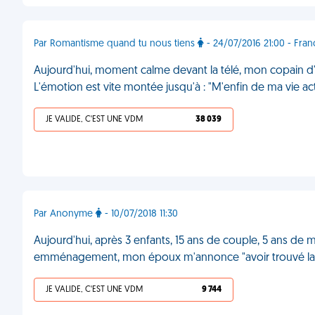
Par Romantisme quand tu nous tiens
- 24/07/2016 21:00 - Fran
Aujourd'hui, moment calme devant la télé, mon copain d'
L'émotion est vite montée jusqu'à : "M'enfin de ma vie a
JE VALIDE, C'EST UNE VDM
38 039
Par Anonyme
- 10/07/2018 11:30
Aujourd'hui, après 3 enfants, 15 ans de couple, 5 ans de
emménagement, mon époux m'annonce "avoir trouvé la 
JE VALIDE, C'EST UNE VDM
9 744