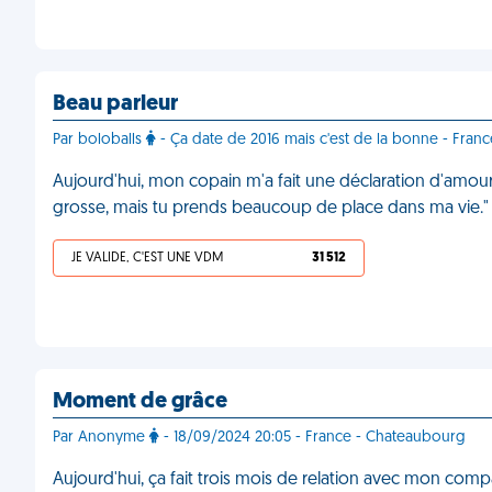
Beau parleur
Par boloballs
- Ça date de 2016 mais c'est de la bonne - Franc
Aujourd'hui, mon copain m'a fait une déclaration d'amour d
grosse, mais tu prends beaucoup de place dans ma vie.
JE VALIDE, C'EST UNE VDM
31 512
Moment de grâce
Par Anonyme
- 18/09/2024 20:05 - France - Chateaubourg
Aujourd'hui, ça fait trois mois de relation avec mon com