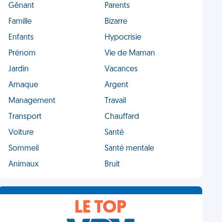
Gênant
Parents
Famille
Bizarre
Enfants
Hypocrisie
Prénom
Vie de Maman
Jardin
Vacances
Arnaque
Argent
Management
Travail
Transport
Chauffard
Voiture
Santé
Sommeil
Santé mentale
Animaux
Bruit
LE TOP