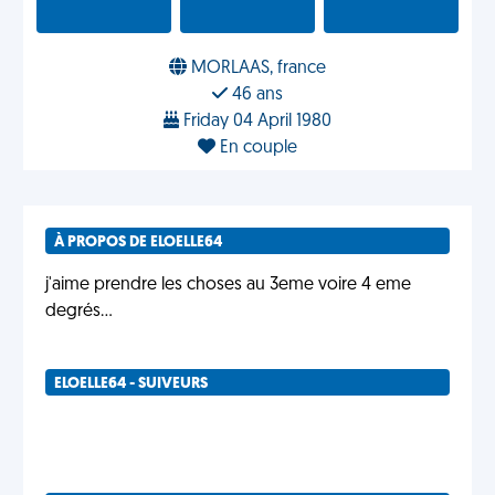
MORLAAS, france
46 ans
Friday 04 April 1980
En couple
À PROPOS DE ELOELLE64
j'aime prendre les choses au 3eme voire 4 eme
degrés...
ELOELLE64 - SUIVEURS