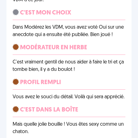
VDM à ce jour.
C'EST MON CHOIX
Dans Modérez les VDM, vous avez voté Oui sur une
anecdote qui a ensuite été publiée. Bien joué !
MODÉRATEUR EN HERBE
C'est vraiment gentil de nous aider à faire le tri et ça
tombe bien, il y a du boulot !
PROFIL REMPLI
Vous avez le souci du détail. Voilà qui sera apprécié.
C'EST DANS LA BOÎTE
Mais quelle jolie bouille ! Vous êtes sexy comme un
chaton.