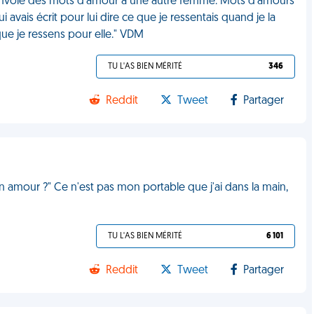
envoie des mots d'amour à une autre femme. Mots d'amours
 avais écrit pour lui dire ce que je ressentais quand je la
que je ressens pour elle." VDM
TU L'AS BIEN MÉRITÉ
346
Reddit
Tweet
Partager
on amour ?" Ce n'est pas mon portable que j'ai dans la main,
TU L'AS BIEN MÉRITÉ
6 101
Reddit
Tweet
Partager