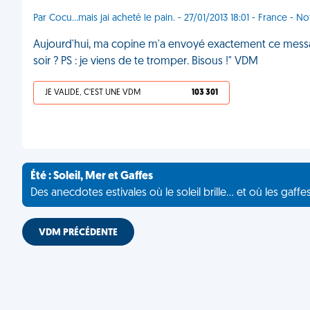
Par Cocu...mais jai acheté le pain. - 27/01/2013 18:01 - France 
Aujourd'hui, ma copine m'a envoyé exactement ce messag
soir ? PS : je viens de te tromper. Bisous !" VDM
JE VALIDE, C'EST UNE VDM
103 301
Été : Soleil, Mer et Gaffes
Des anecdotes estivales où le soleil brille... et où les gaffe
VDM PRÉCÉDENTE