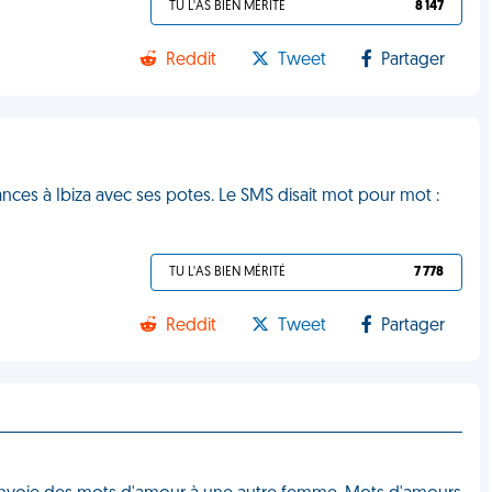
TU L'AS BIEN MÉRITÉ
8 147
Reddit
Tweet
Partager
ances à Ibiza avec ses potes. Le SMS disait mot pour mot :
TU L'AS BIEN MÉRITÉ
7 778
Reddit
Tweet
Partager