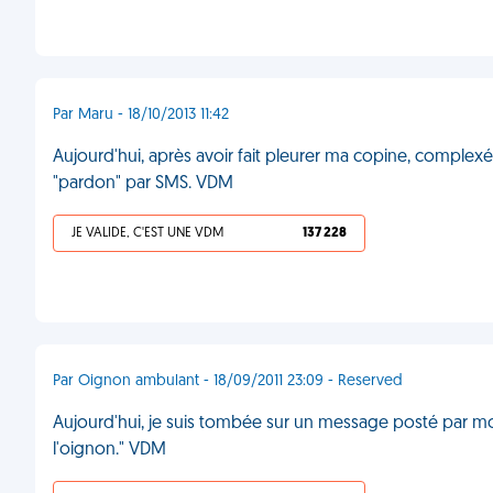
Par Maru - 18/10/2013 11:42
Aujourd'hui, après avoir fait pleurer ma copine, complexée
"pardon" par SMS. VDM
JE VALIDE, C'EST UNE VDM
137 228
Par Oignon ambulant - 18/09/2011 23:09 - Reserved
Aujourd'hui, je suis tombée sur un message posté par mon
l'oignon." VDM