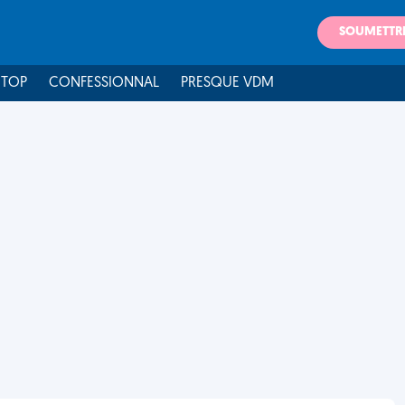
SOUMETTR
 TOP
CONFESSIONNAL
PRESQUE VDM