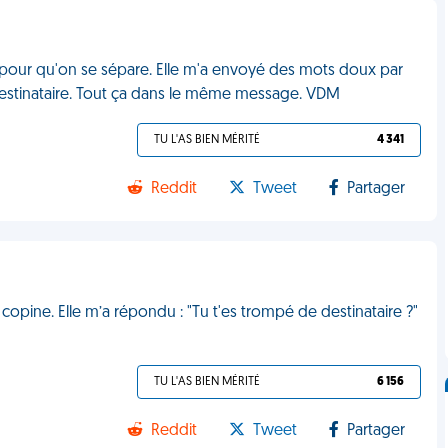
 pour qu'on se sépare. Elle m'a envoyé des mots doux par
destinataire. Tout ça dans le même message. VDM
TU L'AS BIEN MÉRITÉ
4 341
Reddit
Tweet
Partager
 copine. Elle m’a répondu : "Tu t'es trompé de destinataire ?"
TU L'AS BIEN MÉRITÉ
6 156
Reddit
Tweet
Partager