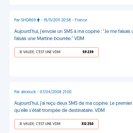
Par SHDR69
- 19/11/2011 20:58 - France
Aujourd'hui, j'envoie un SMS à ma copine : "Je me faisais 
faisais une Martine bourrée." VDM
JE VALIDE, C'EST UNE VDM
59 239
Par alexluck - 07/04/2008 21:00
Aujourd'hui, j'ai reçu deux SMS de ma copine. Le premier 
qu'elle s'était trompée de destinataire. VDM
JE VALIDE, C'EST UNE VDM
312 250