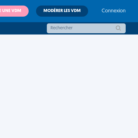
E UNE VDM
MODÉRER LES VDM
Connexion