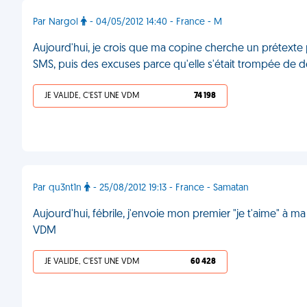
Par Nargol
- 04/05/2012 14:40 - France - M
Aujourd'hui, je crois que ma copine cherche un prétexte
SMS, puis des excuses parce qu'elle s'était trompée de 
JE VALIDE, C'EST UNE VDM
74 198
Par qu3nt1n
- 25/08/2012 19:13 - France - Samatan
Aujourd'hui, fébrile, j'envoie mon premier "je t'aime" à ma
VDM
JE VALIDE, C'EST UNE VDM
60 428