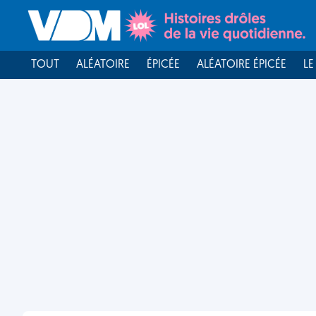
TOUT
ALÉATOIRE
ÉPICÉE
ALÉATOIRE ÉPICÉE
LE