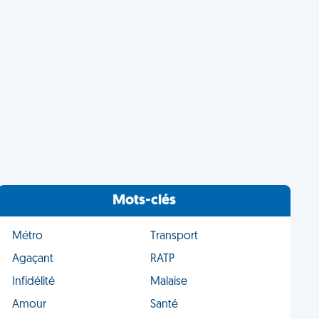
Mots-clés
Métro
Transport
Agaçant
RATP
Infidélité
Malaise
Amour
Santé