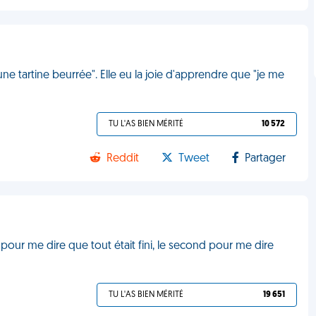
une tartine beurrée". Elle eu la joie d'apprendre que "je me
TU L'AS BIEN MÉRITÉ
10 572
Reddit
Tweet
Partager
pour me dire que tout était fini, le second pour me dire
TU L'AS BIEN MÉRITÉ
19 651