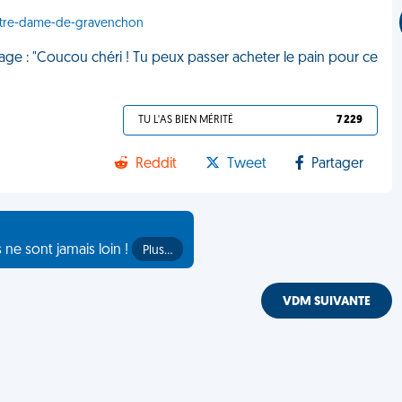
- Notre-dame-de-gravenchon
e : "Coucou chéri ! Tu peux passer acheter le pain pour ce
TU L'AS BIEN MÉRITÉ
7 229
Reddit
Tweet
Partager
s ne sont jamais loin !
Plus…
VDM SUIVANTE