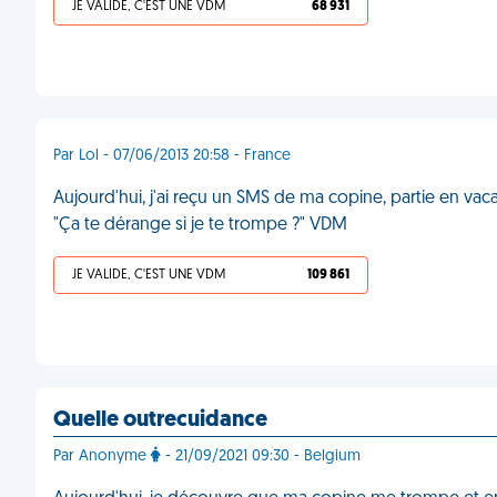
JE VALIDE, C'EST UNE VDM
68 931
Par Lol - 07/06/2013 20:58 - France
Aujourd'hui, j'ai reçu un SMS de ma copine, partie en vac
"Ça te dérange si je te trompe ?" VDM
JE VALIDE, C'EST UNE VDM
109 861
Quelle outrecuidance
Par Anonyme
- 21/09/2021 09:30 - Belgium