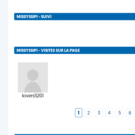
MISSYSSIPI - SUIVI
MISSYSSIPI - VISITES SUR LA PAGE
lovers5201
1
2
3
4
5
6