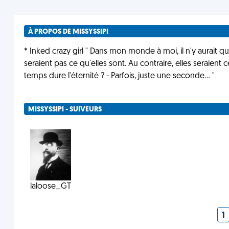
À PROPOS DE MISSYSSIPI
* Inked crazy girl " Dans mon monde à moi, il n'y aurait 
seraient pas ce qu'elles sont. Au contraire, elles seraient c
temps dure l'éternité ? - Parfois, juste une seconde... "
MISSYSSIPI - SUIVEURS
laloose_GT
1