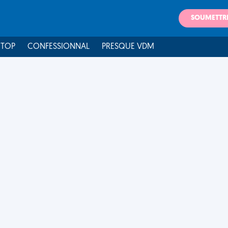
SOUMETTR
 TOP
CONFESSIONNAL
PRESQUE VDM