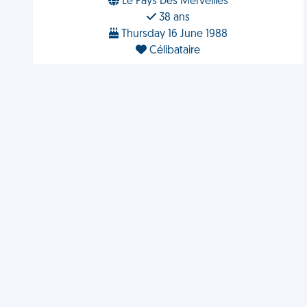
Le Pays Des Merveilles
38 ans
Thursday 16 June 1988
Célibataire