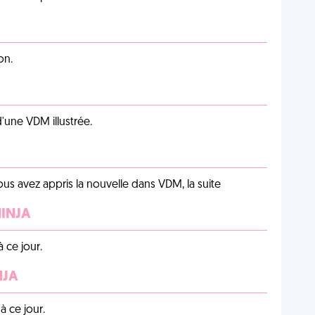
on.
d'une VDM illustrée.
us avez appris la nouvelle dans VDM, la suite
NINJA
 ce jour.
NJA
 ce jour.