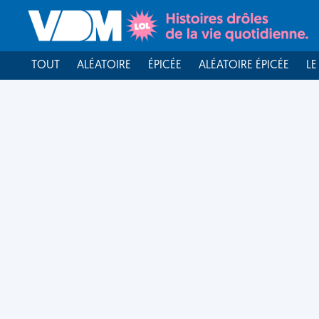
TOUT
ALÉATOIRE
ÉPICÉE
ALÉATOIRE ÉPICÉE
LE