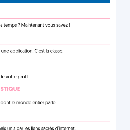
les temps ? Maintenant vous savez !
e application. C'est la classe.
de votre profil.
ISTIQUE
lu dont le monde entier parle.
unis par les liens sacrés d'internet.