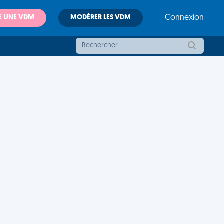
E UNE VDM
MODÉRER LES VDM
Connexion