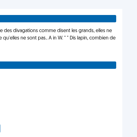
que des divagations comme disent les grands, elles ne
e qu'elles ne sont pas.. A in W. " " Dis lapin, combien de