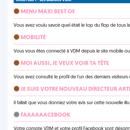
MISSYSSIPI - SES BADGES VDM
MENU MAXI BEST OF
Vous avez voulu savoir quel était le top du flop de tous 
MOBILITÉ
Vous vous êtes connecté à VDM depuis le site mobile ou un
MOI AUSSI, JE VEUX VOIR TA TÊTE
Vous avez consulté le profil de l'un des derniers visiteurs 
JE SUIS VOTRE NOUVEAU DIRECTEUR ART
Il fallait que vous donniez votre avis sur cette nouvelle il
FAAAAAACEBOOK
Votre compte VDM et votre profil Facebook sont désormais 