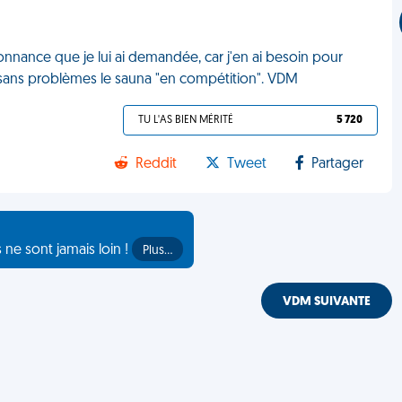
nnance que je lui ai demandée, car j'en ai besoin pour
r sans problèmes le sauna "en compétition". VDM
TU L'AS BIEN MÉRITÉ
5 720
Reddit
Tweet
Partager
s ne sont jamais loin !
Plus…
VDM SUIVANTE