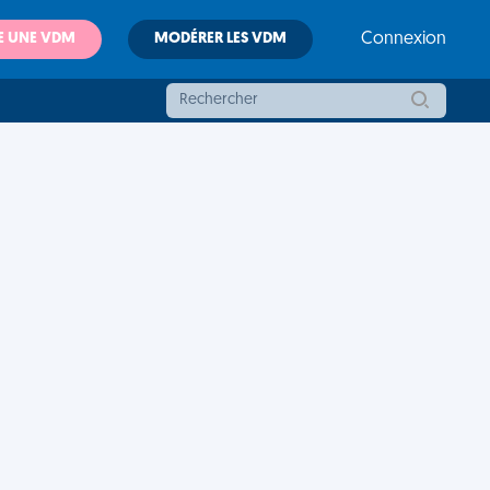
E UNE VDM
MODÉRER LES VDM
Connexion