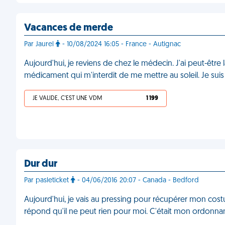
Vacances de merde
Par Jaurel
- 10/08/2024 16:05 - France - Autignac
Aujourd'hui, je reviens de chez le médecin. J'ai peut-être 
médicament qui m'interdit de me mettre au soleil. Je su
JE VALIDE, C'EST UNE VDM
1 199
Dur dur
Par pasleticket
- 04/06/2016 20:07 - Canada - Bedford
Aujourd'hui, je vais au pressing pour récupérer mon costu
répond qu'il ne peut rien pour moi. C'était mon ordonnan