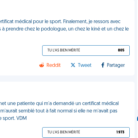
rtificat médical pour le sport. Finalement, je ressors avec
à prendre chez le podologue, un chez le kiné et un chez le
TU L'AS BIEN MÉRITÉ
805
Reddit
Tweet
Partager
inet une patiente qui m'a demandé un certificat médical
m'aurait semblé tout à fait normal si elle ne m'avait pas
de sport. VDM
TU L'AS BIEN MÉRITÉ
1 973