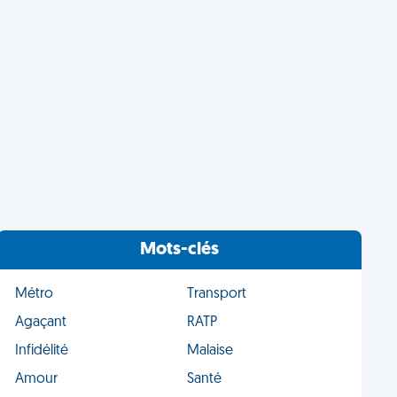
Mots-clés
Métro
Transport
Agaçant
RATP
Infidélité
Malaise
Amour
Santé