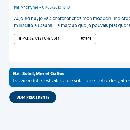
Par Anonyme - 01/05/2010 13:18
Aujourd'hui, je vais chercher chez mon médecin une ordo
m'inscrire au sauna. Il a marqué que je pouvais pratique
JE VALIDE, C'EST UNE VDM
57 848
Été : Soleil, Mer et Gaffes
Des anecdotes estivales où le soleil brille... et où les gaffe
VDM PRÉCÉDENTE