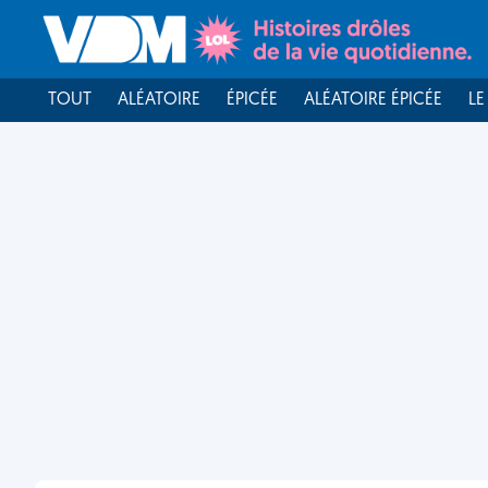
TOUT
ALÉATOIRE
ÉPICÉE
ALÉATOIRE ÉPICÉE
LE