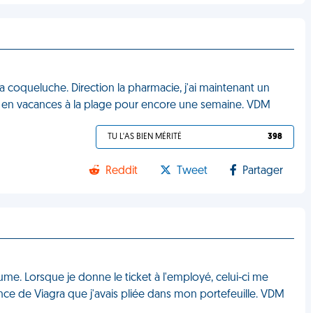
la coqueluche. Direction la pharmacie, j'ai maintenant un
is en vacances à la plage pour encore une semaine. VDM
TU L'AS BIEN MÉRITÉ
398
Reddit
Tweet
Partager
me. Lorsque je donne le ticket à l'employé, celui-ci me
ce de Viagra que j'avais pliée dans mon portefeuille. VDM