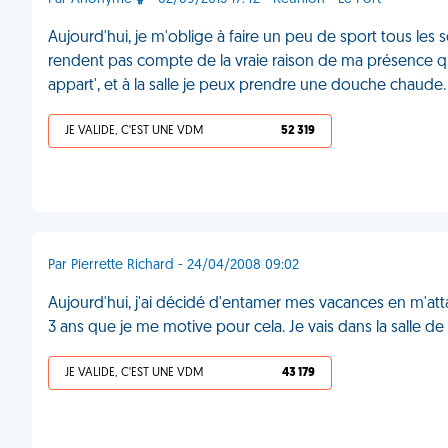
Aujourd'hui, je m'oblige à faire un peu de sport tous les
rendent pas compte de la vraie raison de ma présence q
appart', et à la salle je peux prendre une douche chaud
JE VALIDE, C'EST UNE VDM
52 319
Par Pierrette Richard - 24/04/2008 09:02
Aujourd'hui, j'ai décidé d'entamer mes vacances en m'at
3 ans que je me motive pour cela. Je vais dans la salle d
JE VALIDE, C'EST UNE VDM
43 179