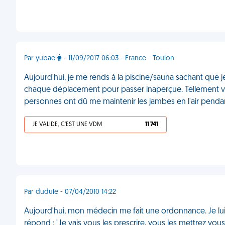
Par yubae
- 11/09/2017 06:03 - France - Toulon
Aujourd'hui, je me rends à la piscine/sauna sachant que j
chaque déplacement pour passer inaperçue. Tellement vite
personnes ont dû me maintenir les jambes en l'air penda
JE VALIDE, C'EST UNE VDM
11 741
Par dudule - 07/04/2010 14:22
Aujourd'hui, mon médecin me fait une ordonnance. Je lui
répond : "Je vais vous les prescrire, vous les mettrez v