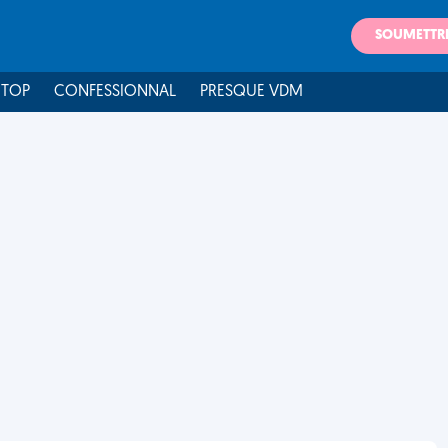
SOUMETTR
 TOP
CONFESSIONNAL
PRESQUE VDM