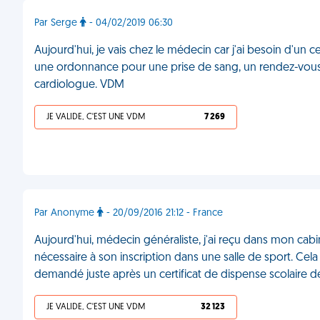
Par Serge
- 04/02/2019 06:30
Aujourd'hui, je vais chez le médecin car j'ai besoin d'un ce
une ordonnance pour une prise de sang, un rendez-vous 
cardiologue. VDM
JE VALIDE, C'EST UNE VDM
7 269
Par Anonyme
- 20/09/2016 21:12 - France
Aujourd'hui, médecin généraliste, j'ai reçu dans mon cab
nécessaire à son inscription dans une salle de sport. Cela 
demandé juste après un certificat de dispense scolaire 
JE VALIDE, C'EST UNE VDM
32 123