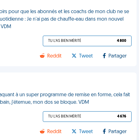
 soirs pour que les abonnés et les coachs de mon club ne se
uotidienne : Je n'ai pas de chauffe-eau dans mon nouvel
e. VDM
TU L'AS BIEN MÉRITÉ
4 800
Reddit
Tweet
Partager
taquant à un super programme de remise en forme, cela fait
e bain, j'éternue, mon dos se bloque. VDM
TU L'AS BIEN MÉRITÉ
4 676
Reddit
Tweet
Partager