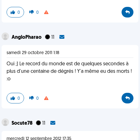
0
0
AngloPharao
11
samedi 29 octobre 2011 1:18
Oui ;) Le record du monde est de quelques secondes à
plus d'une centaine de dégrés ! Y'a même eu des morts !
:o
0
0
Socute78
11
mercredi 12 septembre 2012 17:35