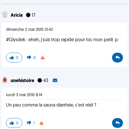
Aricia
17
dimanche 2 mai 2010 21:42
#Glysdek : eheh, j'suis trop rapide pour toi, mon petit :p
0
0
unehistoire
43
lundi 3 mai 2010 8:14
Un peu comme la sauna diarrhée, c'est réél ?
0
1