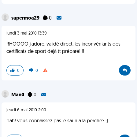
supermoa29
0
lundi 3 mai 2010 13:39
RHOOOO j'adore, validé direct, les inconvéniants des
certificats de sport déjà tt préparé!!!!
0
0
Man0
0
jeudi 6 mai 2010 2:00
bah! vous connaissez pas le saun a la perche? ;)