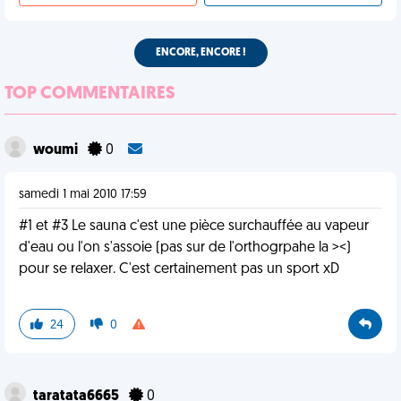
ENCORE, ENCORE !
TOP COMMENTAIRES
woumi
0
samedi 1 mai 2010 17:59
#1 et #3 Le sauna c'est une pièce surchauffée au vapeur
d'eau ou l'on s'assoie (pas sur de l'orthogrpahe la ><)
pour se relaxer. C'est certainement pas un sport xD
24
0
taratata6665
0