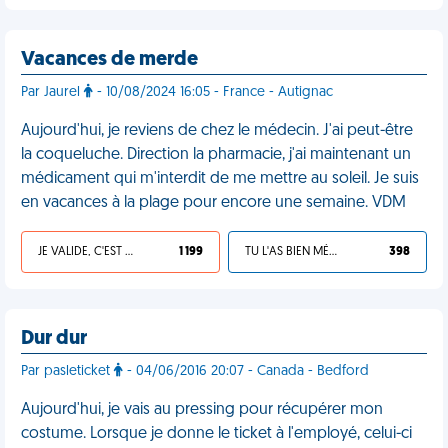
Vacances de merde
Par Jaurel
- 10/08/2024 16:05 - France - Autignac
Aujourd'hui, je reviens de chez le médecin. J'ai peut-être
la coqueluche. Direction la pharmacie, j'ai maintenant un
médicament qui m'interdit de me mettre au soleil. Je suis
en vacances à la plage pour encore une semaine. VDM
JE VALIDE, C'EST UNE VDM
1 199
TU L'AS BIEN MÉRITÉ
398
Dur dur
Par pasleticket
- 04/06/2016 20:07 - Canada - Bedford
Aujourd'hui, je vais au pressing pour récupérer mon
costume. Lorsque je donne le ticket à l'employé, celui-ci