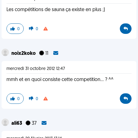
Les compétitions de sauna ça existe en plus ;)
0
0
noix2koko
11
mercredi 31 octobre 2012 12:47
mmh et en quoi consiste cette competition... ? ^^
0
0
ali63
37