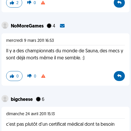
2
0
NoMoreGames
4
mercredi 9 mars 2011 16:53
Il y a des championnats du monde de Sauna, des mecs y
sont déjà morts même il me semble. :)
0
0
bigcheese
6
dimanche 24 avril 2011 15:13
c'est pas plutôt d'un certificat médical dont ta besoin