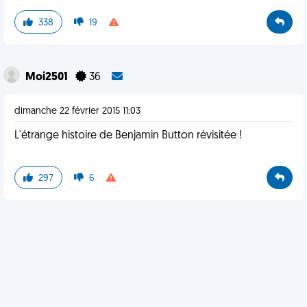
338
19
Moi2501
36
dimanche 22 février 2015 11:03
L'étrange histoire de Benjamin Button révisitée !
297
6