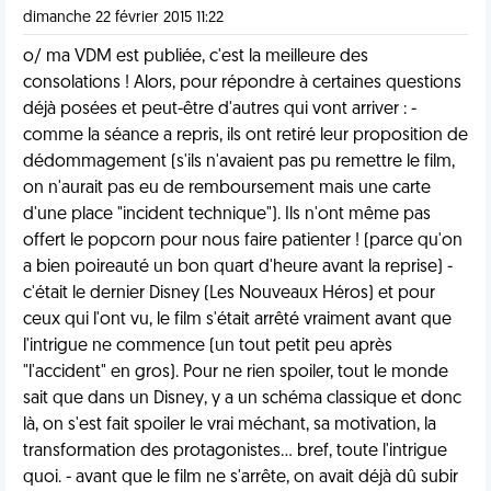
dimanche 22 février 2015 11:22
o/ ma VDM est publiée, c'est la meilleure des
consolations ! Alors, pour répondre à certaines questions
déjà posées et peut-être d'autres qui vont arriver : -
comme la séance a repris, ils ont retiré leur proposition de
dédommagement (s'ils n'avaient pas pu remettre le film,
on n'aurait pas eu de remboursement mais une carte
d'une place "incident technique"). Ils n'ont même pas
offert le popcorn pour nous faire patienter ! (parce qu'on
a bien poireauté un bon quart d'heure avant la reprise) -
c'était le dernier Disney (Les Nouveaux Héros) et pour
ceux qui l'ont vu, le film s'était arrêté vraiment avant que
l'intrigue ne commence (un tout petit peu après
"l'accident" en gros). Pour ne rien spoiler, tout le monde
sait que dans un Disney, y a un schéma classique et donc
là, on s'est fait spoiler le vrai méchant, sa motivation, la
transformation des protagonistes… bref, toute l'intrigue
quoi. - avant que le film ne s'arrête, on avait déjà dû subir