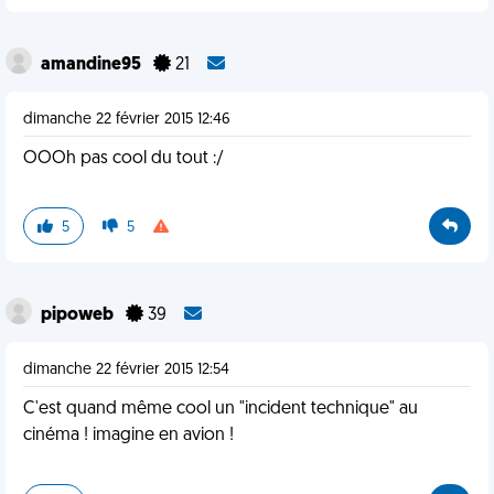
amandine95
21
dimanche 22 février 2015 12:46
OOOh pas cool du tout :/
5
5
pipoweb
39
dimanche 22 février 2015 12:54
C'est quand même cool un "incident technique" au
cinéma ! imagine en avion !