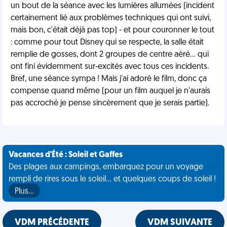
un bout de la séance avec les lumières allumées (incident
certainement lié aux problèmes techniques qui ont suivi,
mais bon, c'était déjà pas top) - et pour couronner le tout
: comme pour tout Disney qui se respecte, la salle était
remplie de gosses, dont 2 groupes de centre aéré… qui
ont fini évidemment sur-excités avec tous ces incidents.
Bref, une séance sympa ! Mais j'ai adoré le film, donc ça
compense quand même (pour un film auquel je n'aurais
pas accroché je pense sincèrement que je serais partie).
Vacances d'Été : Soleil et Gaffes
Des plages aux campings, embarquez pour un voyage
rempli de rires sous le soleil... et quelques coups de soleil !
Plus…
VDM PRÉCÉDENTE
VDM SUIVANTE