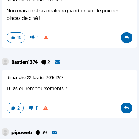
dimanche 22 février 2015 12:15
Non mais c'est scandaleux quand on voit le prix des
places de ciné !
16
1
Bastien1374
2
dimanche 22 février 2015 12:17
Tu as eu remboursements ?
2
11
pipoweb
39