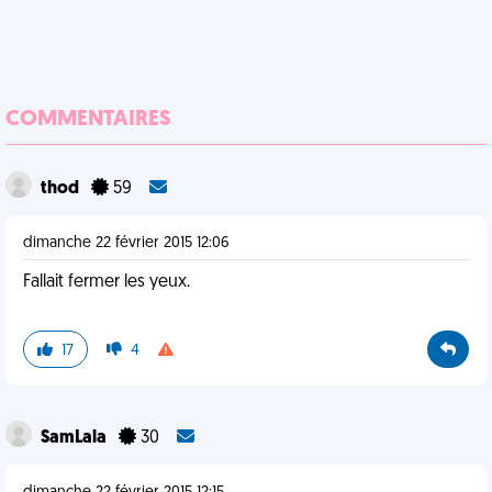
COMMENTAIRES
thod
59
dimanche 22 février 2015 12:06
Fallait fermer les yeux.
17
4
SamLala
30