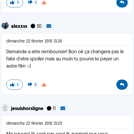
11
5
alexxss
30
dimanche 22 février 2015 13:20
Demande a etre rembourser! Bon ok ça changera pas le
faite d'etre spoiler mais au moin tu pourra te payer un
autre film :-)
5
8
jesuishorsligne
11
dimanche 22 février 2015 13:23