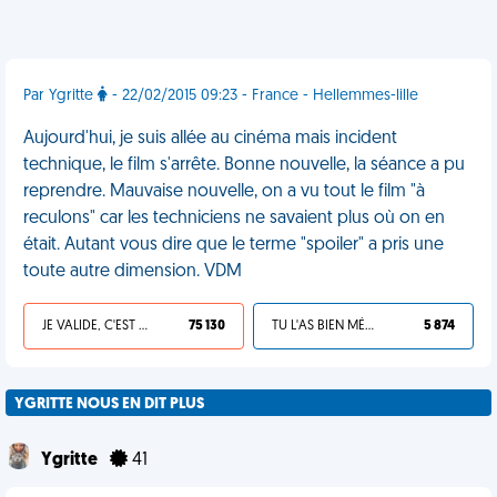
Par Ygritte
- 22/02/2015 09:23 - France - Hellemmes-lille
Aujourd'hui, je suis allée au cinéma mais incident
technique, le film s'arrête. Bonne nouvelle, la séance a pu
reprendre. Mauvaise nouvelle, on a vu tout le film "à
reculons" car les techniciens ne savaient plus où on en
était. Autant vous dire que le terme "spoiler" a pris une
toute autre dimension. VDM
JE VALIDE, C'EST UNE VDM
75 130
TU L'AS BIEN MÉRITÉ
5 874
YGRITTE NOUS EN DIT PLUS
Ygritte
41