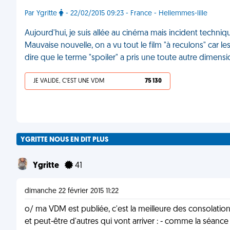
Par Ygritte
- 22/02/2015 09:23 - France - Hellemmes-lille
Aujourd'hui, je suis allée au cinéma mais incident techniqu
Mauvaise nouvelle, on a vu tout le film "à reculons" car le
dire que le terme "spoiler" a pris une toute autre dimens
JE VALIDE, C'EST UNE VDM
75 130
YGRITTE NOUS EN DIT PLUS
Ygritte
41
dimanche 22 février 2015 11:22
o/ ma VDM est publiée, c'est la meilleure des consolatio
et peut-être d'autres qui vont arriver : - comme la séanc