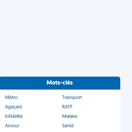
Mots-clés
Métro
Transport
Agaçant
RATP
Infidélité
Malaise
Amour
Santé