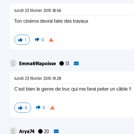
lundi 23 février 2015 18:56
Ton cinéma devrai faire des travaux
1
0
Emma69lapoisse
13
lundi 23 février 2015 19:28
C'est bien le genre de truc qui me ferai peter un câble !!
0
0
Arya74
20