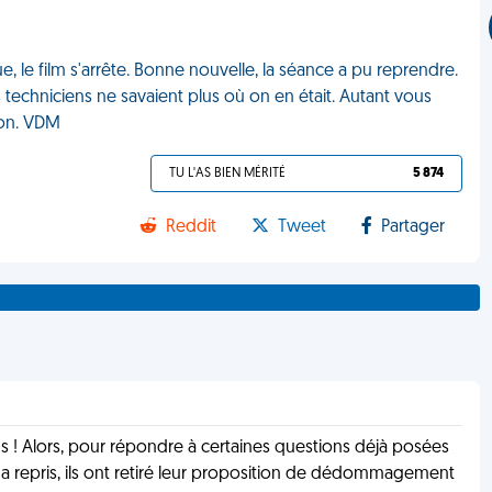
e, le film s'arrête. Bonne nouvelle, la séance a pu reprendre.
s techniciens ne savaient plus où on en était. Autant vous
ion. VDM
TU L'AS BIEN MÉRITÉ
5 874
Reddit
Tweet
Partager
ns ! Alors, pour répondre à certaines questions déjà posées
e a repris, ils ont retiré leur proposition de dédommagement