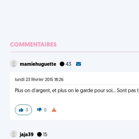
COMMENTAIRES
mamiehuguette
43
lundi 23 février 2015 18:26
Plus on d'argent, et plus on le garde pour soi... Sont pas 
3
0
jaja39
15