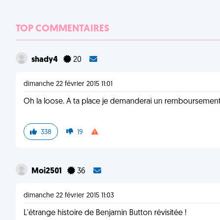
TOP COMMENTAIRES
shady4
20
dimanche 22 février 2015 11:01
Oh la loose. A ta place je demanderai un remboursemen
338
19
Moi2501
36
dimanche 22 février 2015 11:03
L'étrange histoire de Benjamin Button révisitée !