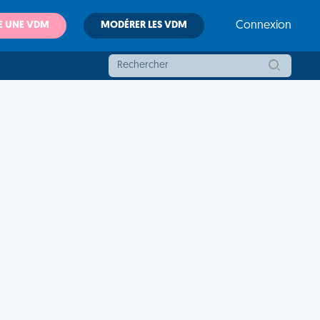
E UNE VDM
MODÉRER LES VDM
Connexion