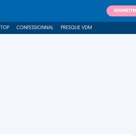
SOUMETTR
 TOP
CONFESSIONNAL
PRESQUE VDM