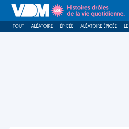
TOUT
ALÉATOIRE
ÉPICÉE
ALÉATOIRE ÉPICÉE
LE