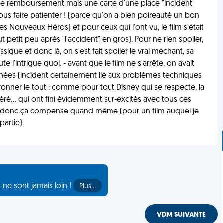
eu de remboursement mais une carte d'une place "incident
us faire patienter ! (parce qu'on a bien poireauté un bon
(Les Nouveaux Héros) et pour ceux qui l'ont vu, le film s'était
petit peu après "l'accident" en gros). Pour ne rien spoiler,
ique et donc là, on s'est fait spoiler le vrai méchant, sa
 l'intrigue quoi. - avant que le film ne s'arrête, on avait
umées (incident certainement lié aux problèmes techniques
ouronner le tout : comme pour tout Disney qui se respecte, la
aéré… qui ont fini évidemment sur-excités avec tous ces
ilm, donc ça compense quand même (pour un film auquel je
artie).
s ne sont jamais loin !
Plus…
VDM SUIVANTE