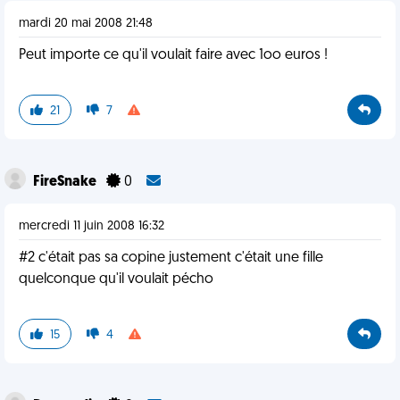
mardi 20 mai 2008 21:48
Peut importe ce qu'il voulait faire avec 1oo euros !
21
7
FireSnake
0
mercredi 11 juin 2008 16:32
#2 c'était pas sa copine justement c'était une fille
quelconque qu'il voulait pécho
15
4