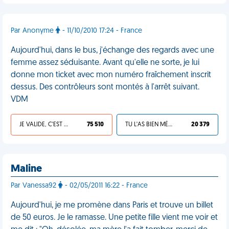
Par Anonyme
- 11/10/2010 17:24 - France
Aujourd'hui, dans le bus, j'échange des regards avec une
femme assez séduisante. Avant qu'elle ne sorte, je lui
donne mon ticket avec mon numéro fraîchement inscrit
dessus. Des contrôleurs sont montés à l'arrêt suivant.
VDM
JE VALIDE, C'EST UNE VDM
75 510
TU L'AS BIEN MÉRITÉ
20 379
Maline
Par Vanessa92
- 02/05/2011 16:22 - France
Aujourd'hui, je me promène dans Paris et trouve un billet
de 50 euros. Je le ramasse. Une petite fille vient me voir et