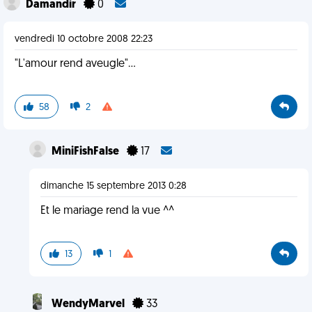
Damandir
0
vendredi 10 octobre 2008 22:23
"L'amour rend aveugle"...
58
2
MiniFishFalse
17
dimanche 15 septembre 2013 0:28
Et le mariage rend la vue ^^
13
1
WendyMarvel
33