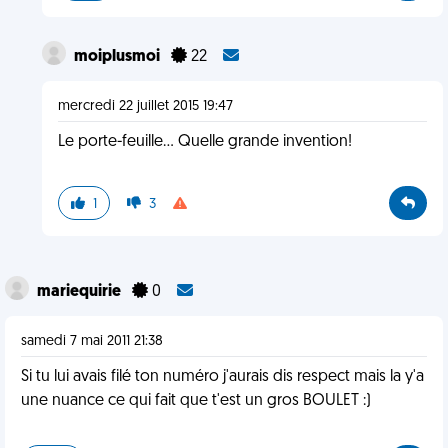
moiplusmoi
22
mercredi 22 juillet 2015 19:47
Le porte-feuille... Quelle grande invention!
1
3
mariequirie
0
samedi 7 mai 2011 21:38
Si tu lui avais filé ton numéro j'aurais dis respect mais la y'a
une nuance ce qui fait que t'est un gros BOULET :)