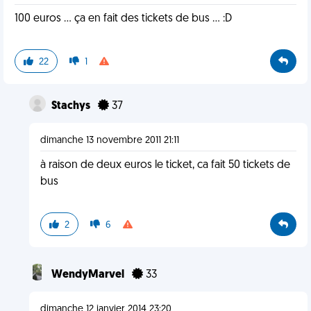
100 euros ... ça en fait des tickets de bus ... :D
22
1
Stachys
37
dimanche 13 novembre 2011 21:11
à raison de deux euros le ticket, ca fait 50 tickets de
bus
2
6
WendyMarvel
33
dimanche 12 janvier 2014 23:20