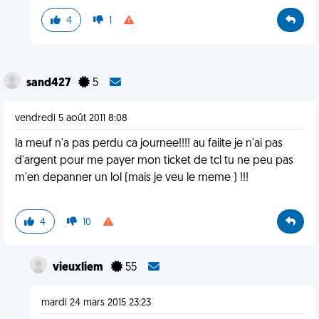
4
1
sand427
5
vendredi 5 août 2011 8:08
la meuf n'a pas perdu ca journee!!!! au faiite je n'ai pas
d'argent pour me payer mon ticket de tcl tu ne peu pas
m'en depanner un lol (mais je veu le meme ) !!!
4
10
vieuxliem
55
mardi 24 mars 2015 23:23