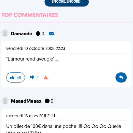
ENCORE, ENCORE !
TOP COMMENTAIRES
Damandir
0
vendredi 10 octobre 2008 22:23
"L'amour rend aveugle"...
58
2
MaaadMaaax
0
mercredi 16 mars 2011 21:41
Un billet de 100€ dans une poche !!!! Oo Oo Oo Quelle