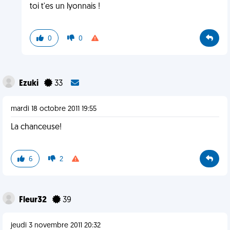
toi t'es un lyonnais !
0
0
Ezuki
33
mardi 18 octobre 2011 19:55
La chanceuse!
6
2
Fleur32
39
jeudi 3 novembre 2011 20:32