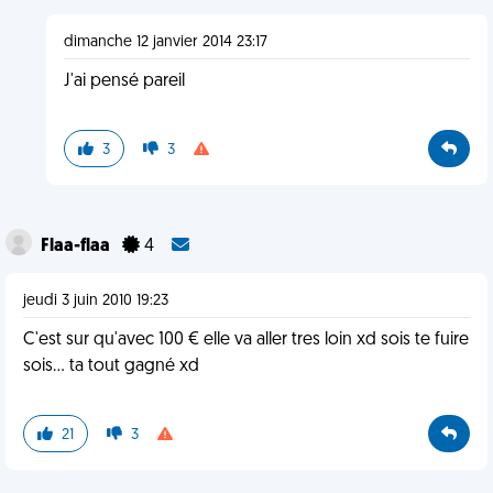
dimanche 12 janvier 2014 23:17
J'ai pensé pareil
3
3
Flaa-flaa
4
jeudi 3 juin 2010 19:23
C'est sur qu'avec 100 € elle va aller tres loin xd sois te fuire
sois... ta tout gagné xd
21
3