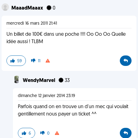
MaaadMaaax
0
mercredi 16 mars 2011 21:41
Un billet de 100€ dans une poche !!!! Oo Oo Oo Quelle
idée aussi ! TLBM
59
11
WendyMarvel
33
dimanche 12 janvier 2014 23:19
Parfois quand on en trouve un d'un mec qui voulait
gentillement nous payer un ticket ^^
6
0