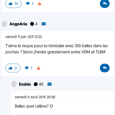
30
3
AngeAria
4
samedi 11 juin 2011 12:22
T'aime le risque pour te trimbaler avec 100 balles dans les
poches ? Sinon j'hesite grandement entre VDM et TLBM
21
3
Enshin
40
samedi 9 août 2014 20:58
Balles quel calibre? :D