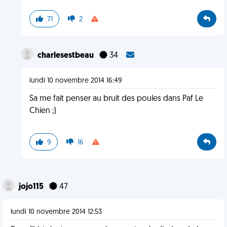
71
2
charlesestbeau
34
lundi 10 novembre 2014 16:49
Sa me fait penser au bruit des poules dans Paf Le
Chien ;)
9
16
jojo115
47
lundi 10 novembre 2014 12:53