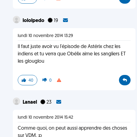
lololpedo
19
lundi 10 novembre 2014 13:29
Il faut juste avoir vu l'épisode de Astérix chez les
indiens et tu verra que Obélix aime les sangliers ET
les glouglou
40
0
Lanael
23
lundi 10 novembre 2014 15:42
Comme quoi, on peut aussi apprendre des choses
sur VDM. :p