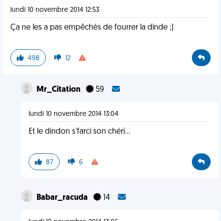
lundi 10 novembre 2014 12:53
Ça ne les a pas empêchés de fourrer la dinde ;)
498
12
Mr_Citation
59
lundi 10 novembre 2014 13:04
Et le dindon s'farci son chéri...
87
6
Babar_racuda
14