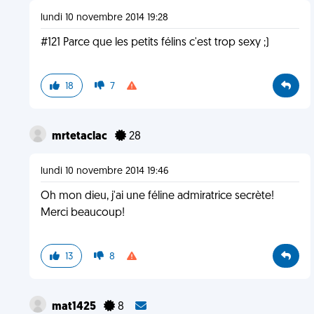
lundi 10 novembre 2014 19:28
#121 Parce que les petits félins c'est trop sexy ;)
18
7
mrtetaclac
28
lundi 10 novembre 2014 19:46
Oh mon dieu, j'ai une féline admiratrice secrète!
Merci beaucoup!
13
8
mat1425
8