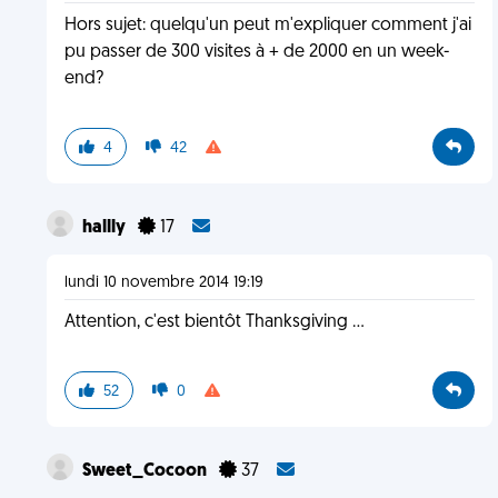
Hors sujet: quelqu'un peut m'expliquer comment j'ai
pu passer de 300 visites à + de 2000 en un week-
end?
4
42
hallly
17
lundi 10 novembre 2014 19:19
Attention, c'est bientôt Thanksgiving ...
52
0
Sweet_Cocoon
37