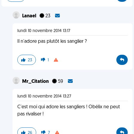
Lanael
23
lundi 10 novembre 2014 13:17
Il n'adore pas plutôt les sanglier ?
23
1
Mr_Citation
59
lundi 10 novembre 2014 13:27
C'est moi qui adore les sangliers ! Obélix ne peut
pas rivaliser !
26
7