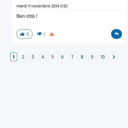
mardi 11 novembre 2014 0:55
Bien rôtis !
0
1
1
2
3
4
5
6
7
8
9
10