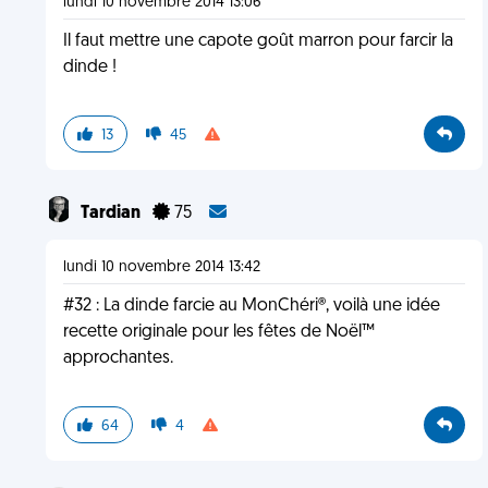
lundi 10 novembre 2014 13:06
Il faut mettre une capote goût marron pour farcir la
dinde !
13
45
Tardian
75
lundi 10 novembre 2014 13:42
#32 : La dinde farcie au MonChéri®, voilà une idée
recette originale pour les fêtes de Noël™
approchantes.
64
4