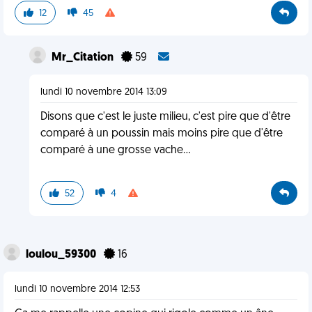
12
45
Mr_Citation
59
lundi 10 novembre 2014 13:09
Disons que c'est le juste milieu, c'est pire que d'être
comparé à un poussin mais moins pire que d'être
comparé à une grosse vache...
52
4
loulou_59300
16
lundi 10 novembre 2014 12:53