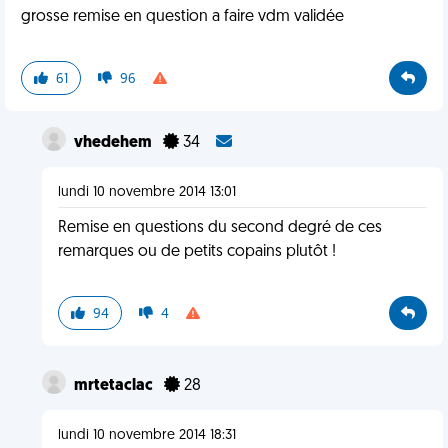
grosse remise en question a faire vdm validée
61
96
vhedehem
34
lundi 10 novembre 2014 13:01
Remise en questions du second degré de ces
remarques ou de petits copains plutôt !
94
4
mrtetaclac
28
lundi 10 novembre 2014 18:31