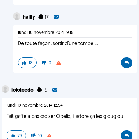
hallly
17
lundi 10 novembre 2014 19:15
De toute façon, sortir d'une tombe ...
18
0
lololpedo
19
lundi 10 novembre 2014 12:54
Fait gaffe a pas croiser Obelix, il adore ça les glouglou
79
10