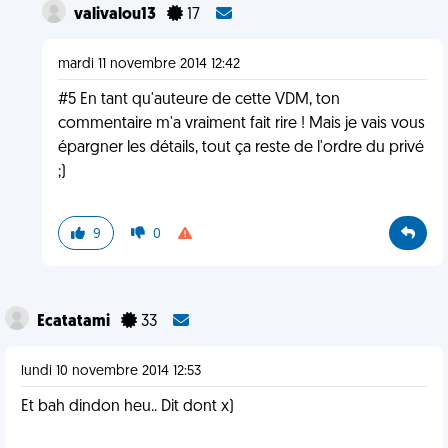
valivalou13
17
mardi 11 novembre 2014 12:42
#5 En tant qu'auteure de cette VDM, ton
commentaire m'a vraiment fait rire ! Mais je vais vous
épargner les détails, tout ça reste de l'ordre du privé
;)
9
0
Ecatatami
33
lundi 10 novembre 2014 12:53
Et bah dindon heu.. Dit dont x)