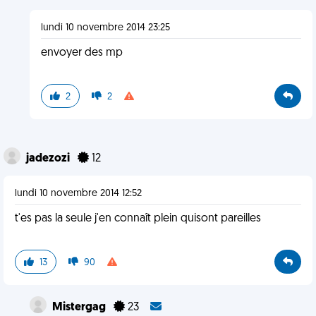
lundi 10 novembre 2014 23:25
envoyer des mp
2
2
jadezozi
12
lundi 10 novembre 2014 12:52
t'es pas la seule j'en connaît plein quisont pareilles
13
90
Mistergag
23