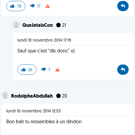
78
17
QueJetaisCon
21
lundi 10 novembre 2014 17:19
Sauf que c'est "dis donc" x)
26
7
RodolpheAbdullah
20
lundi 10 novembre 2014 12:53
Bon bah tu ressembles à un dindon