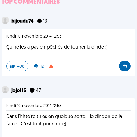
TOP COMMENTAIRES
bijoudu74
13
lundi 10 novembre 2014 12:53
Ça ne les a pas empêchés de fourrer la dinde ;)
498
12
jojo115
47
lundi 10 novembre 2014 12:53
Dans l'histoire tu es en quelque sorte... le dindon de la
farce ! C'est tout pour moi ;)