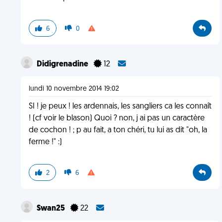
6
0
Didigrenadine
12
lundi 10 novembre 2014 19:02
SI ! je peux ! les ardennais, les sangliers ca les connaît
! (cf voir le blason) Quoi ? non, j ai pas un caractère
de cochon ! ; p au fait, a ton chéri, tu lui as dit "oh, la
ferme !" :)
2
6
Swan25
22