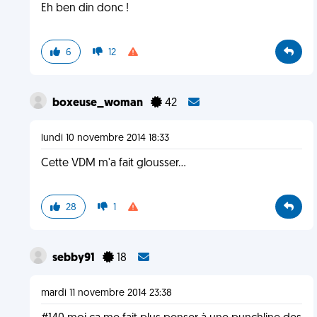
Eh ben din donc !
6
12
boxeuse_woman
42
lundi 10 novembre 2014 18:33
Cette VDM m'a fait glousser...
28
1
sebby91
18
mardi 11 novembre 2014 23:38