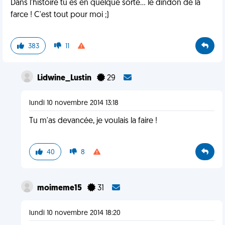
Dans l'histoire tu es en quelque sorte... le dindon de la
farce ! C'est tout pour moi ;)
383
11
Lidwine_Lustin
29
lundi 10 novembre 2014 13:18
Tu m'as devancée, je voulais la faire !
40
8
moimeme15
31
lundi 10 novembre 2014 18:20