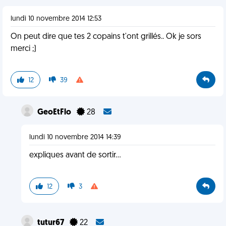
lundi 10 novembre 2014 12:53
On peut dire que tes 2 copains t'ont grillés.. Ok je sors
merci ;)
12
39
GeoEtFlo
28
lundi 10 novembre 2014 14:39
expliques avant de sortir...
12
3
tutur67
22