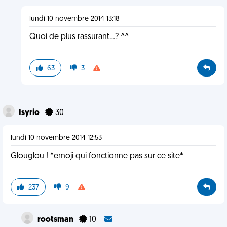
lundi 10 novembre 2014 13:18
Quoi de plus rassurant...? ^^
63
3
Isyrio
30
lundi 10 novembre 2014 12:53
Glouglou ! *emoji qui fonctionne pas sur ce site*
237
9
rootsman
10