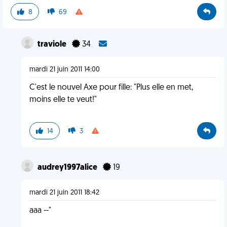
8
69
traviole
34
mardi 21 juin 2011 14:00
C'est le nouvel Axe pour fille: "Plus elle en met,
moins elle te veut!"
14
3
audrey1997alice
19
mardi 21 juin 2011 18:42
aaa --"