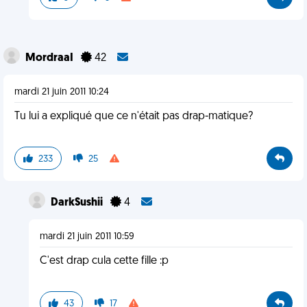
MordraaI
42
mardi 21 juin 2011 10:24
Tu lui a expliqué que ce n'était pas drap-matique?
233
25
DarkSushii
4
mardi 21 juin 2011 10:59
C'est drap cula cette fille :p
43
17