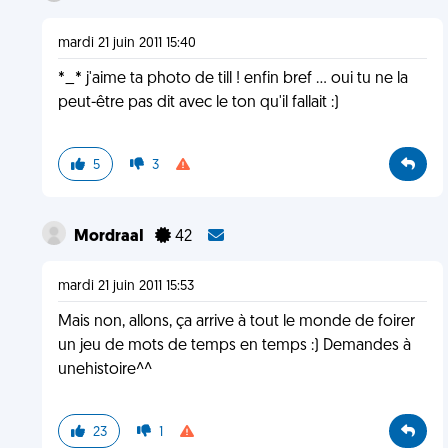
mardi 21 juin 2011 15:40
*_* j'aime ta photo de till ! enfin bref ... oui tu ne la
peut-être pas dit avec le ton qu'il fallait :)
5
3
MordraaI
42
mardi 21 juin 2011 15:53
Mais non, allons, ça arrive à tout le monde de foirer
un jeu de mots de temps en temps :) Demandes à
unehistoire^^
23
1