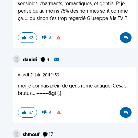
sensibles, charmants, romantiques, et gentils. Et je
pense qu'au moins 75% des hommes sont comme
ça. ... ou sinon t'as trop regardé Giuseppe à la TV 
32
3
davidi
9
mardi 21 juin 2011 11:36
moi je connais plein de gens rome-antique: César,
brutus... --------&gt;[.]
37
4
shmouf
17