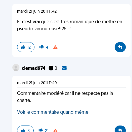
mardi 21 juin 2011 11:42
Et c'est vrai que c'est très romantique de mettre en
pseudo lamoureuse925 --'
12
4
clemad974
0
mardi 21 juin 2011 11:49
Commentaire modéré car il ne respecte pas la
charte.
Voir le commentaire quand même
8
21