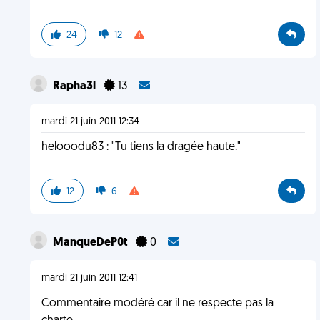
24
12
Rapha3l
13
mardi 21 juin 2011 12:34
helooodu83 : "Tu tiens la dragée haute."
12
6
ManqueDeP0t
0
mardi 21 juin 2011 12:41
Commentaire modéré car il ne respecte pas la