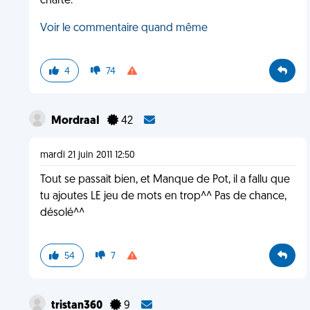
charte.
Voir le commentaire quand même
4
74
MordraaI
42
mardi 21 juin 2011 12:50
Tout se passait bien, et Manque de Pot, il a fallu que
tu ajoutes LE jeu de mots en trop^^ Pas de chance,
désolé^^
54
7
tristan360
9