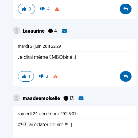
0
4
Laaaurine
4
mardi 21 juin 2011 22:29
Je dirai même EMBObiné ;)
1
3
maadeemoiselle
13
samedi 24 décembre 2011 5:07
#93 j'ai éclater de rire !!! :)