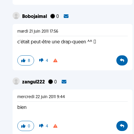
Bobojaimal
0
mardi 21 juin 2011 17:56
c'était peut-être une drap-queen ^^ 
8
4
zangul222
0
mercredi 22 juin 2011 9:44
bien
0
4