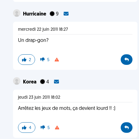
Hurricaine
9
mercredi 22 juin 2011 18:27
Un drap-gon?
2
5
Korea
4
jeudi 23 juin 2011 18:02
Arrêtez les jeux de mots, ça devient lourd !! :)
4
5