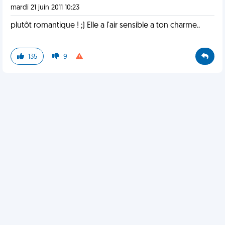
mardi 21 juin 2011 10:23
plutôt romantique ! ;) Elle a l'air sensible a ton charme..
135
9