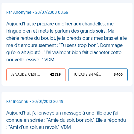
Par Anonyme - 28/07/2008 08:56
Aujourd'hui, je prépare un dîner aux chandelles, me
fringue bien et mets le parfum des grands soirs. Ma
chérie rentre du boulot, je la prends dans mes bras et elle
me dit amoureusement : "Tu sens trop bon". Dommage
qu'elle ait ajouté : "J'ai vraiment bien fait d'acheter cette
nouvelle lessive !" VDM
JE VALIDE, C'EST UNE VDM
42 729
TU L'AS BIEN MÉRITÉ
3 400
Par Inconnu - 20/01/2010 20:49
Aujourd'hui, j'ai envoyé un message à une fille que j'ai
connue en soirée : "Amie du soir, bonsoir." Elle a répondu
: "Ami d'un soir, au revoir." VDM