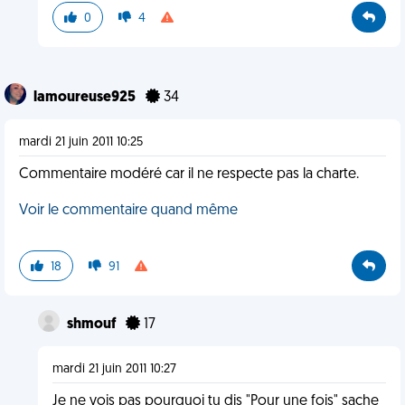
0
4
lamoureuse925
34
mardi 21 juin 2011 10:25
Commentaire modéré car il ne respecte pas la charte.
Voir le commentaire quand même
18
91
shmouf
17
mardi 21 juin 2011 10:27
Je ne vois pas pourquoi tu dis "Pour une fois" sache