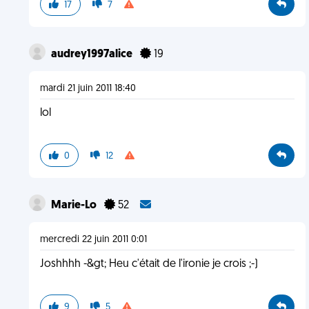
17
7
audrey1997alice
19
mardi 21 juin 2011 18:40
lol
0
12
Marie-Lo
52
mercredi 22 juin 2011 0:01
Joshhhh -&gt; Heu c'était de l'ironie je crois ;-)
9
5