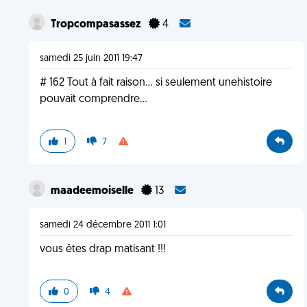
Tropcompasassez
4
samedi 25 juin 2011 19:47
# 162 Tout à fait raison... si seulement unehistoire
pouvait comprendre...
1
7
maadeemoiselle
13
samedi 24 décembre 2011 1:01
vous êtes drap matisant !!!
0
4