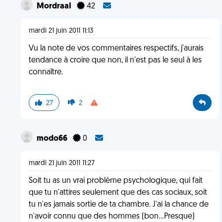
MordraaI
42
mardi 21 juin 2011 11:13
Vu la note de vos commentaires respectifs, j'aurais
tendance à croire que non, il n'est pas le seul à les
connaître.
27
2
modo66
0
mardi 21 juin 2011 11:27
Soit tu as un vrai problème psychologique, qui fait
que tu n'attires seulement que des cas sociaux, soit
tu n'es jamais sortie de ta chambre. J'ai la chance de
n'avoir connu que des hommes (bon...Presque)