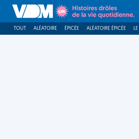
TOUT
ALÉATOIRE
ÉPICÉE
ALÉATOIRE ÉPICÉE
LE