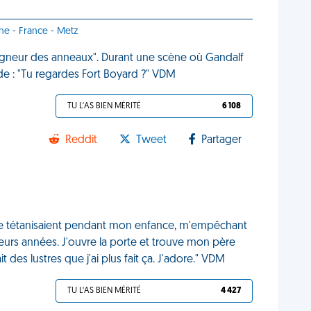
ne - France - Metz
 Seigneur des anneaux". Durant une scène où Gandalf
e : "Tu regardes Fort Boyard ?" VDM
TU L'AS BIEN MÉRITÉ
6 108
Reddit
Tweet
Partager
 me tétanisaient pendant mon enfance, m'empêchant
rs années. J'ouvre la porte et trouve mon père
 des lustres que j'ai plus fait ça. J'adore." VDM
TU L'AS BIEN MÉRITÉ
4 427