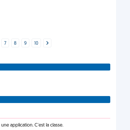
7
8
9
10
e application. C'est la classe.