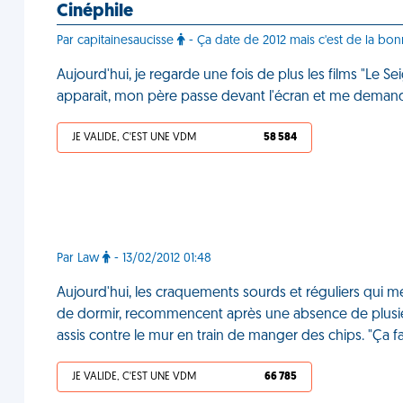
Cinéphile
Par capitainesaucisse
- Ça date de 2012 mais c'est de la bon
Aujourd'hui, je regarde une fois de plus les films "Le
apparait, mon père passe devant l'écran et me demand
JE VALIDE, C'EST UNE VDM
58 584
Par Law
- 13/02/2012 01:48
Aujourd'hui, les craquements sourds et réguliers qui
de dormir, recommencent après une absence de plusieu
assis contre le mur en train de manger des chips. "Ça fait
JE VALIDE, C'EST UNE VDM
66 785