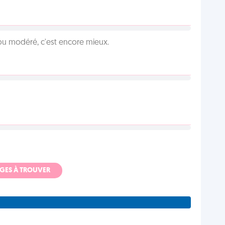
é ou modéré, c'est encore mieux.
ADGES À TROUVER