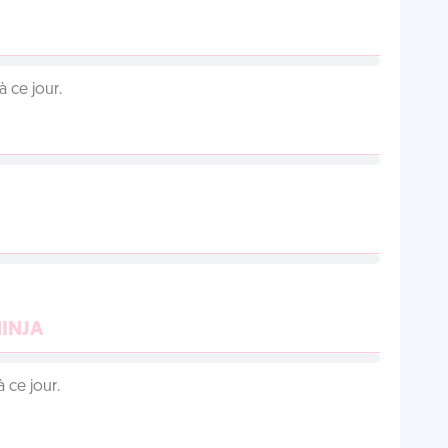
 ce jour.
NINJA
 ce jour.