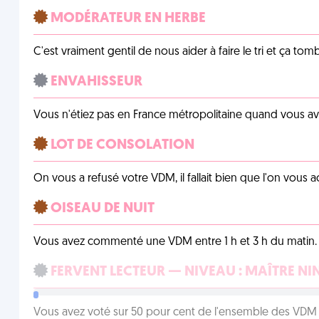
MODÉRATEUR EN HERBE
C'est vraiment gentil de nous aider à faire le tri et ça tomb
ENVAHISSEUR
Vous n'étiez pas en France métropolitaine quand vous a
LOT DE CONSOLATION
On vous a refusé votre VDM, il fallait bien que l'on vous
OISEAU DE NUIT
Vous avez commenté une VDM entre 1 h et 3 h du matin.
FERVENT LECTEUR — NIVEAU : MAÎTRE NI
Vous avez voté sur 50 pour cent de l'ensemble des VDM à