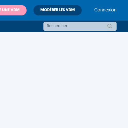
E UNE VDM
MODÉRER LES VDM
Connexion