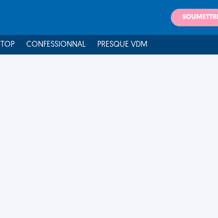
SOUMETTR
 TOP
CONFESSIONNAL
PRESQUE VDM