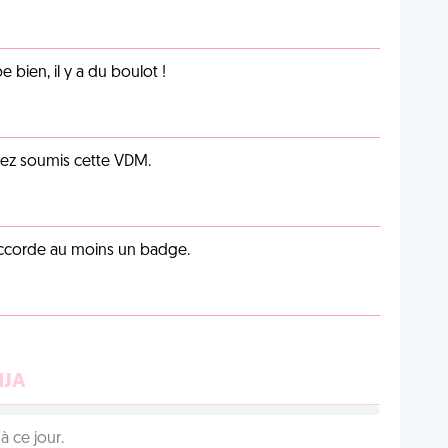
e bien, il y a du boulot !
vez soumis cette VDM.
 accorde au moins un badge.
NJA
 ce jour.