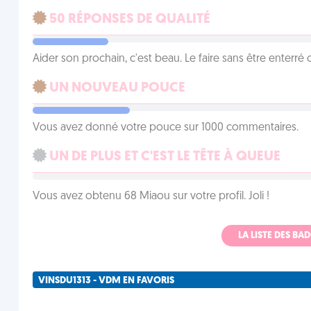
50 RÉPONSES DE QUALITÉ
Aider son prochain, c'est beau. Le faire sans être enterr
UN NOUVEAU POUCE
Vous avez donné votre pouce sur 1000 commentaires.
UN DE PLUS ET C'EST LE TÊTE À QUEUE
Vous avez obtenu 68 Miaou sur votre profil. Joli !
LA LISTE DES B
VINSDU1313 - VDM EN FAVORIS