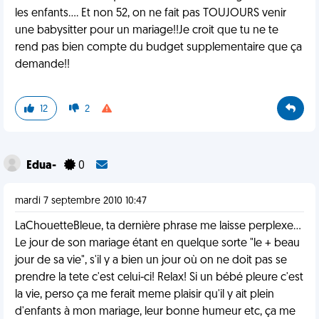
les enfants.... Et non 52, on ne fait pas TOUJOURS venir
une babysitter pour un mariage!!Je croit que tu ne te
rend pas bien compte du budget supplementaire que ça
demande!!
12
2
Edua-
0
mardi 7 septembre 2010 10:47
LaChouetteBleue, ta dernière phrase me laisse perplexe...
Le jour de son mariage étant en quelque sorte "le + beau
jour de sa vie", s'il y a bien un jour où on ne doit pas se
prendre la tete c'est celui-ci! Relax! Si un bébé pleure c'est
la vie, perso ça me ferait meme plaisir qu'il y ait plein
d'enfants à mon mariage, leur bonne humeur etc, ça me