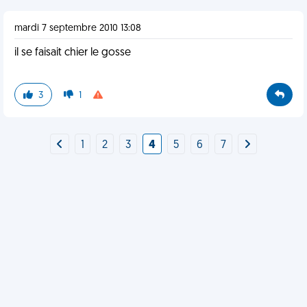
mardi 7 septembre 2010 13:08
il se faisait chier le gosse
3
1
1
2
3
4
5
6
7