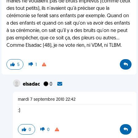
mariés ne voulaient pas de bruits imprévus (comme ceux
des tout petits), ils n'avaient qu'à préciser que la
cérémonie se ferait sans enfants par exemple. Quand on
a des enfants et quand on sait qu'on va avoir des enfants
à sa cérémonie, on sait qu'il y a des bruits qu'on ne peut
pas empêcher, que ce soit ça, des pleurs ou autres...
Comme Elsadac (48), je ne vote rien, ni VDM, ni TLBM.
5
1
elsadac
0
mardi 7 septembre 2010 22:42
:)
0
0