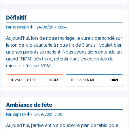
Définitif
Par JessRaph
- 24/08/2017 18:04
Aujourd'hui, lors de notre mariage, le curé a demandé sur
le ton de la plaisanterie à notre fils de 3 ans s'il voulait bien
que ses parents se marient. Nous avons alors entendu un
grand "NON" très franc, retentir dans les enceintes du
micro de l'église. VDM
JE VALIDE, C'EST UNE VDM
10 743
TU L'AS BIEN MÉRITÉ
1 069
Ambiance de fête
Par Zapzap
- 12/09/2021 18:00
Aujourd'hui, j'arrive enfin à boucler le plan de table pour