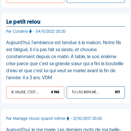
Le petit relou
Par Coraline
- 04/11/2022 20:20
Aujourd'hui, l'ambiance est tendue à la maison. Notre fils
est fatigué, il n'a pas fait sa sieste, et chouine
constamment depuis ce matin. À table, le soir, énième
crise parce que c'est sa grande sœur qui a fini la bouteille
d'eau et que c'est lui qui veut se marier avant la fin de
l'année. Il a 3 ans. VDM
JE VALIDE, C'EST UNE VDM
4 766
TU L'AS BIEN MÉRITÉ
917
Par Mariage réussi quand même
- 21/10/2017 20:00
Aujourd'hui, je me marie. Les derniers mots de ma belle-