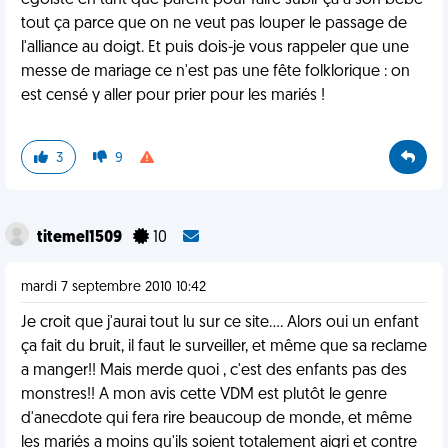
égoïste en tant que parent pour faire subir ça à son bébé
tout ça parce que on ne veut pas louper le passage de
l'alliance au doigt. Et puis dois-je vous rappeler que une
messe de mariage ce n'est pas une fête folklorique : on
est censé y aller pour prier pour les mariés !
3
9
titemel1509
10
mardi 7 septembre 2010 10:42
Je croit que j'aurai tout lu sur ce site.... Alors oui un enfant
ça fait du bruit, il faut le surveiller, et même que sa reclame
a manger!! Mais merde quoi , c'est des enfants pas des
monstres!! A mon avis cette VDM est plutôt le genre
d'anecdote qui fera rire beaucoup de monde, et même
les mariés a moins qu'ils soient totalement aigri et contre