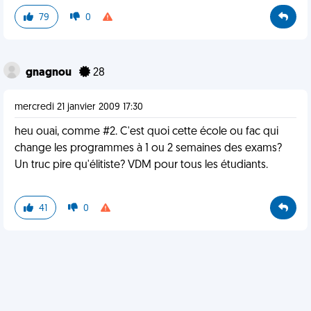
79
0
gnagnou
28
mercredi 21 janvier 2009 17:30
heu ouai, comme #2. C'est quoi cette école ou fac qui
change les programmes à 1 ou 2 semaines des exams?
Un truc pire qu'élitiste? VDM pour tous les étudiants.
41
0