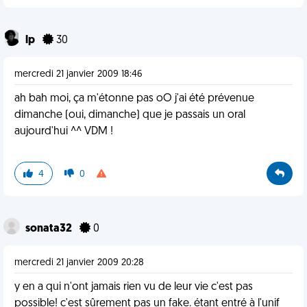
lp
30
mercredi 21 janvier 2009 18:46
ah bah moi, ça m'étonne pas oO j'ai été prévenue
dimanche (oui, dimanche) que je passais un oral
aujourd'hui ^^ VDM !
4
0
sonata32
0
mercredi 21 janvier 2009 20:28
y en a qui n'ont jamais rien vu de leur vie c'est pas
possible! c'est sûrement pas un fake. étant entré à l'unif