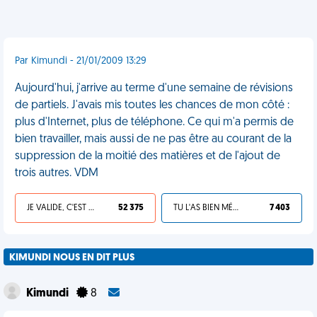
Par Kimundi - 21/01/2009 13:29
Aujourd'hui, j'arrive au terme d'une semaine de révisions
de partiels. J'avais mis toutes les chances de mon côté :
plus d'Internet, plus de téléphone. Ce qui m'a permis de
bien travailler, mais aussi de ne pas être au courant de la
suppression de la moitié des matières et de l'ajout de
trois autres. VDM
JE VALIDE, C'EST UNE VDM
52 375
TU L'AS BIEN MÉRITÉ
7 403
KIMUNDI NOUS EN DIT PLUS
Kimundi
8