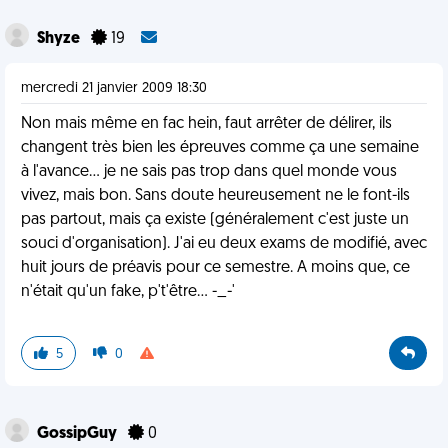
Shyze
19
mercredi 21 janvier 2009 18:30
Non mais même en fac hein, faut arrêter de délirer, ils
changent très bien les épreuves comme ça une semaine
à l'avance... je ne sais pas trop dans quel monde vous
vivez, mais bon. Sans doute heureusement ne le font-ils
pas partout, mais ça existe (généralement c'est juste un
souci d'organisation). J'ai eu deux exams de modifié, avec
huit jours de préavis pour ce semestre. A moins que, ce
n'était qu'un fake, p't'être... -_-'
5
0
GossipGuy
0