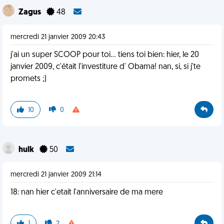
Zagus
48
mercredi 21 janvier 2009 20:43
j'ai un super SCOOP pour toi... tiens toi bien: hier, le 20
janvier 2009, c'était l'investiture d' Obama! nan, si, si j'te
promets ;)
10
0
hulk
50
mercredi 21 janvier 2009 21:14
18: nan hier c'etait l'anniversaire de ma mere
1
2