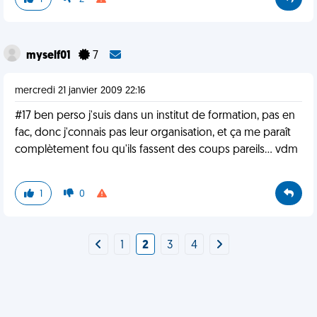
myself01
7
mercredi 21 janvier 2009 22:16
#17 ben perso j'suis dans un institut de formation, pas en
fac, donc j'connais pas leur organisation, et ça me paraît
complètement fou qu'ils fassent des coups pareils... vdm
1
0
1
2
3
4