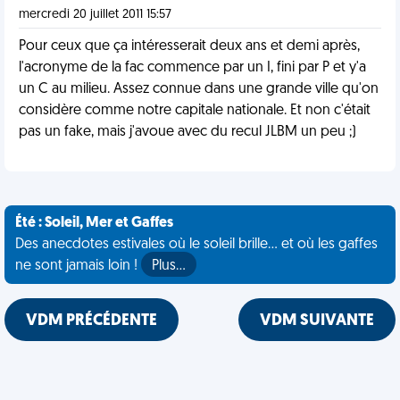
mercredi 20 juillet 2011 15:57
Pour ceux que ça intéresserait deux ans et demi après,
l'acronyme de la fac commence par un I, fini par P et y'a
un C au milieu. Assez connue dans une grande ville qu'on
considère comme notre capitale nationale. Et non c'était
pas un fake, mais j'avoue avec du recul JLBM un peu ;)
Été : Soleil, Mer et Gaffes
Des anecdotes estivales où le soleil brille... et où les gaffes
ne sont jamais loin !
Plus…
VDM PRÉCÉDENTE
VDM SUIVANTE