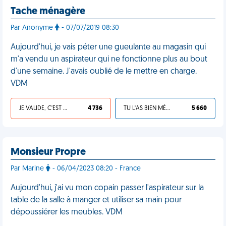
Tache ménagère
Par Anonyme
- 07/07/2019 08:30
Aujourd'hui, je vais péter une gueulante au magasin qui
m'a vendu un aspirateur qui ne fonctionne plus au bout
d'une semaine. J'avais oublié de le mettre en charge.
VDM
JE VALIDE, C'EST UNE VDM
4 736
TU L'AS BIEN MÉRITÉ
5 660
Monsieur Propre
Par Marine
- 06/04/2023 08:20 - France
Aujourd'hui, j'ai vu mon copain passer l'aspirateur sur la
table de la salle à manger et utiliser sa main pour
dépoussiérer les meubles. VDM