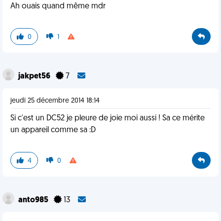
Ah ouais quand même mdr
0
1
jakpet56
7
jeudi 25 décembre 2014 18:14
Si c'est un DC52 je pleure de joie moi aussi ! Sa ce mérite
un appareil comme sa :D
4
0
anto985
13