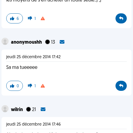
les moyens de s'en acheter un toute seule..) ;)
6
1
anonymoushh
13
jeudi 25 décembre 2014 17:42
Sa ma tueeeee
0
1
wilrin
21
jeudi 25 décembre 2014 17:46