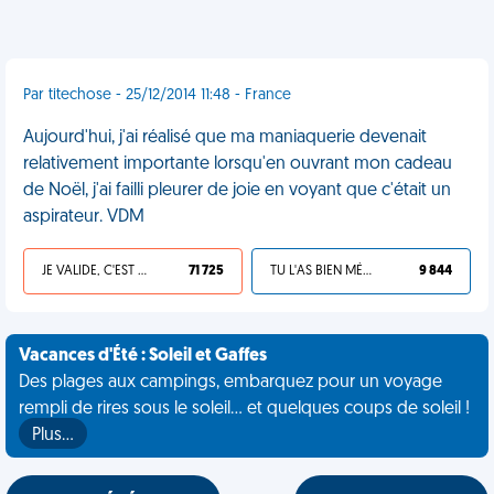
Par titechose - 25/12/2014 11:48 - France
Aujourd'hui, j'ai réalisé que ma maniaquerie devenait
relativement importante lorsqu'en ouvrant mon cadeau
de Noël, j'ai failli pleurer de joie en voyant que c'était un
aspirateur. VDM
JE VALIDE, C'EST UNE VDM
71 725
TU L'AS BIEN MÉRITÉ
9 844
Vacances d'Été : Soleil et Gaffes
Des plages aux campings, embarquez pour un voyage
rempli de rires sous le soleil... et quelques coups de soleil !
Plus…