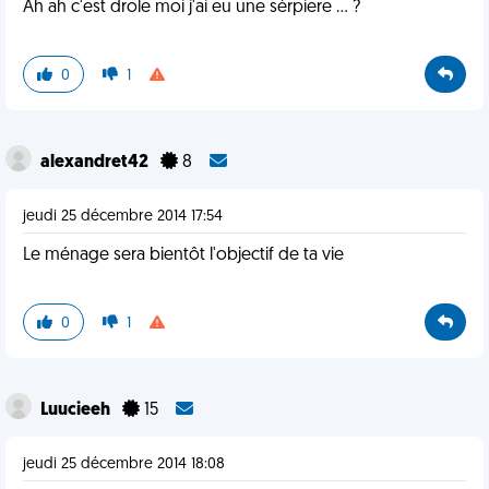
Ah ah c'est drole moi j'ai eu une sérpiere ... ?
0
1
alexandret42
8
jeudi 25 décembre 2014 17:54
Le ménage sera bientôt l'objectif de ta vie
0
1
Luucieeh
15
jeudi 25 décembre 2014 18:08