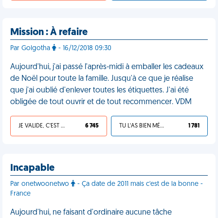
Mission : À refaire
Par Golgotha
- 16/12/2018 09:30
Aujourd'hui, j'ai passé l'après-midi à emballer les cadeaux
de Noël pour toute la famille. Jusqu'à ce que je réalise
que j'ai oublié d'enlever toutes les étiquettes. J'ai été
obligée de tout ouvrir et de tout recommencer. VDM
JE VALIDE, C'EST UNE VDM
6 745
TU L'AS BIEN MÉRITÉ
1 781
Incapable
Par onetwoonetwo
- Ça date de 2011 mais c'est de la bonne -
France
Aujourd'hui, ne faisant d'ordinaire aucune tâche