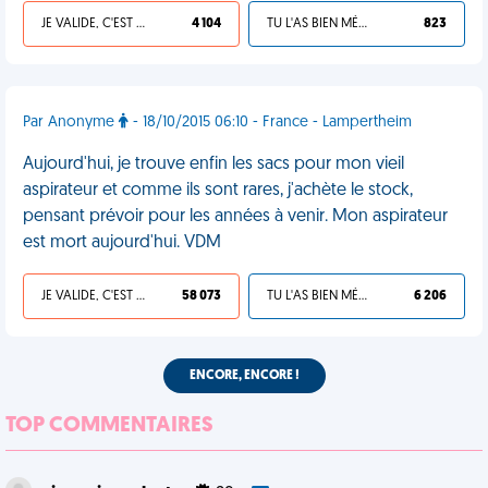
JE VALIDE, C'EST UNE VDM
4 104
TU L'AS BIEN MÉRITÉ
823
Par Anonyme
- 18/10/2015 06:10 - France - Lampertheim
Aujourd'hui, je trouve enfin les sacs pour mon vieil
aspirateur et comme ils sont rares, j'achète le stock,
pensant prévoir pour les années à venir. Mon aspirateur
est mort aujourd'hui. VDM
JE VALIDE, C'EST UNE VDM
58 073
TU L'AS BIEN MÉRITÉ
6 206
ENCORE, ENCORE !
TOP COMMENTAIRES