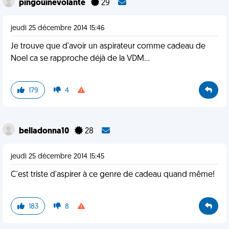
pingouinevolante
29
jeudi 25 décembre 2014 15:46
Je trouve que d'avoir un aspirateur comme cadeau de
Noel ca se rapproche déjà de la VDM...
179
4
belladonna10
28
jeudi 25 décembre 2014 15:45
C'est triste d'aspirer à ce genre de cadeau quand même!
183
8