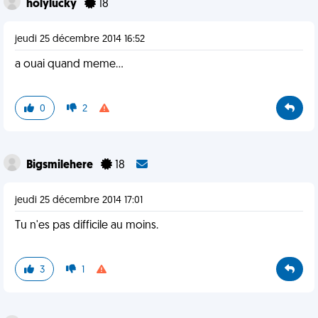
holylucky
18
jeudi 25 décembre 2014 16:52
a ouai quand meme...
0
2
Bigsmilehere
18
jeudi 25 décembre 2014 17:01
Tu n'es pas difficile au moins.
3
1