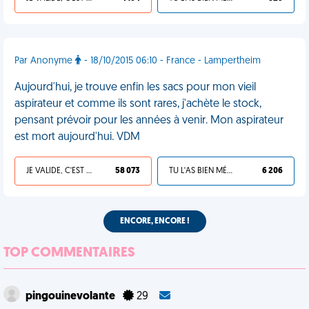
Par Anonyme
- 18/10/2015 06:10 - France - Lampertheim
Aujourd'hui, je trouve enfin les sacs pour mon vieil
aspirateur et comme ils sont rares, j'achète le stock,
pensant prévoir pour les années à venir. Mon aspirateur
est mort aujourd'hui. VDM
JE VALIDE, C'EST UNE VDM
58 073
TU L'AS BIEN MÉRITÉ
6 206
ENCORE, ENCORE !
TOP COMMENTAIRES
pingouinevolante
29