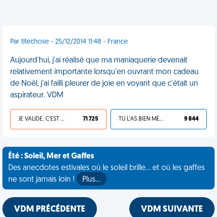
Par titechose - 25/12/2014 11:48 - France
Aujourd'hui, j'ai réalisé que ma maniaquerie devenait
relativement importante lorsqu'en ouvrant mon cadeau
de Noël, j'ai failli pleurer de joie en voyant que c'était un
aspirateur. VDM
JE VALIDE, C'EST UNE VDM
71 725
TU L'AS BIEN MÉRITÉ
9 844
Été : Soleil, Mer et Gaffes
Des anecdotes estivales où le soleil brille... et où les gaffes
ne sont jamais loin !
Plus…
VDM PRÉCÉDENTE
VDM SUIVANTE