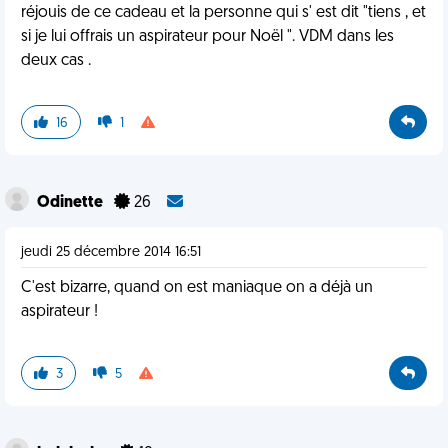
réjouis de ce cadeau et la personne qui s' est dit "tiens , et
si je lui offrais un aspirateur pour Noël ". VDM dans les
deux cas .
16
1
Odinette
26
jeudi 25 décembre 2014 16:51
C'est bizarre, quand on est maniaque on a déjà un
aspirateur !
3
5