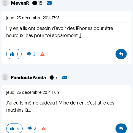
MevenR
15
jeudi 25 décembre 2014 17:18
Il y en a ils ont besoin d'avoir des iPhones pour être
heureux, pas pour toi apparement ;)
1
2
PandouLePanda
7
jeudi 25 décembre 2014 17:19
J'ai eu le même cadeau ! Mine de rien, c'est utile ces
machins là...
5
3