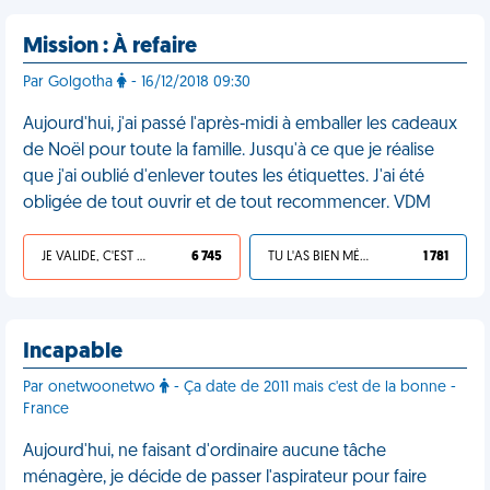
Mission : À refaire
Par Golgotha
- 16/12/2018 09:30
Aujourd'hui, j'ai passé l'après-midi à emballer les cadeaux
de Noël pour toute la famille. Jusqu'à ce que je réalise
que j'ai oublié d'enlever toutes les étiquettes. J'ai été
obligée de tout ouvrir et de tout recommencer. VDM
JE VALIDE, C'EST UNE VDM
6 745
TU L'AS BIEN MÉRITÉ
1 781
Incapable
Par onetwoonetwo
- Ça date de 2011 mais c'est de la bonne -
France
Aujourd'hui, ne faisant d'ordinaire aucune tâche
ménagère, je décide de passer l'aspirateur pour faire