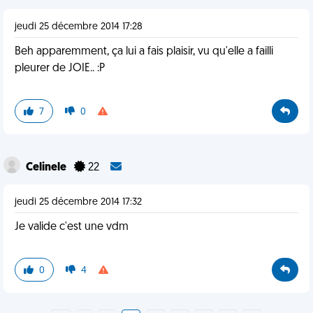
jeudi 25 décembre 2014 17:28
Beh apparemment, ça lui a fais plaisir, vu qu'elle a failli
pleurer de JOIE.. :P
7
0
Celinele
22
jeudi 25 décembre 2014 17:32
Je valide c'est une vdm
0
4