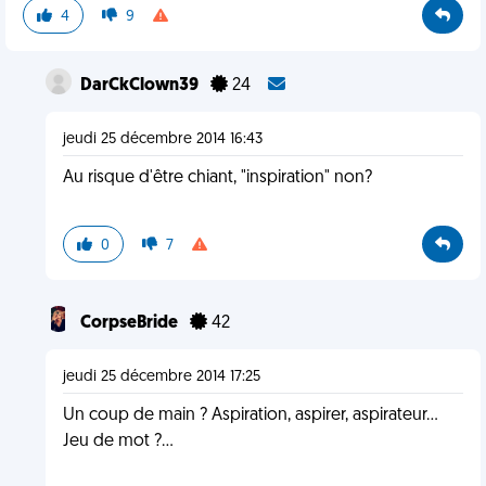
4
9
DarCkClown39
24
jeudi 25 décembre 2014 16:43
Au risque d'être chiant, "inspiration" non?
0
7
CorpseBride
42
jeudi 25 décembre 2014 17:25
Un coup de main ? Aspiration, aspirer, aspirateur...
Jeu de mot ?...