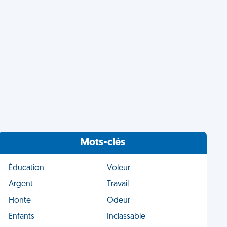
Mots-clés
Éducation
Voleur
Argent
Travail
Honte
Odeur
Enfants
Inclassable