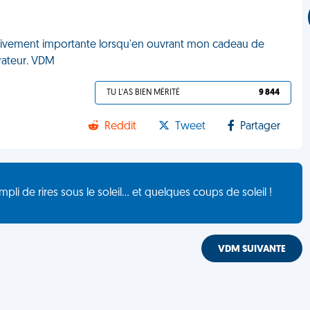
elativement importante lorsqu'en ouvrant mon cadeau de
pirateur. VDM
TU L'AS BIEN MÉRITÉ
9 844
Reddit
Tweet
Partager
de rires sous le soleil... et quelques coups de soleil !
VDM SUIVANTE