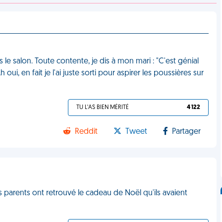
s le salon. Toute contente, je dis à mon mari : "C'est génial
 oui, en fait je l'ai juste sorti pour aspirer les poussières sur
TU L'AS BIEN MÉRITÉ
4 122
Reddit
Tweet
Partager
 parents ont retrouvé le cadeau de Noël qu'ils avaient