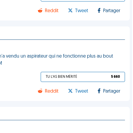
Reddit
Tweet
Partager
m'a vendu un aspirateur qui ne fonctionne plus au bout
M
TU L'AS BIEN MÉRITÉ
5 660
Reddit
Tweet
Partager