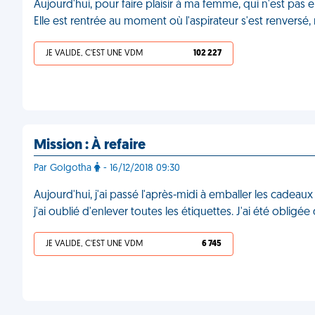
Aujourd'hui, pour faire plaisir à ma femme, qui n'est pas
Elle est rentrée au moment où l'aspirateur s'est renversé,
JE VALIDE, C'EST UNE VDM
102 227
Mission : À refaire
Par Golgotha
- 16/12/2018 09:30
Aujourd'hui, j'ai passé l'après-midi à emballer les cadeaux
j'ai oublié d'enlever toutes les étiquettes. J'ai été obli
JE VALIDE, C'EST UNE VDM
6 745