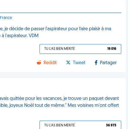
 France
 je décide de passer l'aspirateur pour faire plaisir à ma
 à l'aspirateur. VDM
TU L'AS BIEN MÉRITÉ
19 016
Reddit
Tweet
Partager
avais quittée pour les vacances, je trouve un paquet devant
sible, joyeux Noël tout de même." Mes voisines m'ont offert
TU L'AS BIEN MÉRITÉ
36 973