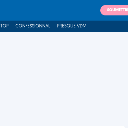
SOUMETTR
 TOP
CONFESSIONNAL
PRESQUE VDM