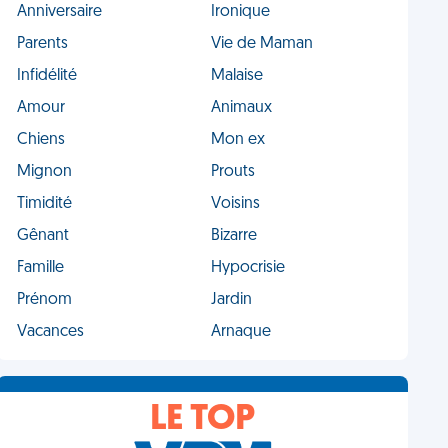
Anniversaire
Ironique
Parents
Vie de Maman
Infidélité
Malaise
Amour
Animaux
Chiens
Mon ex
Mignon
Prouts
Timidité
Voisins
Gênant
Bizarre
Famille
Hypocrisie
Prénom
Jardin
Vacances
Arnaque
LE TOP