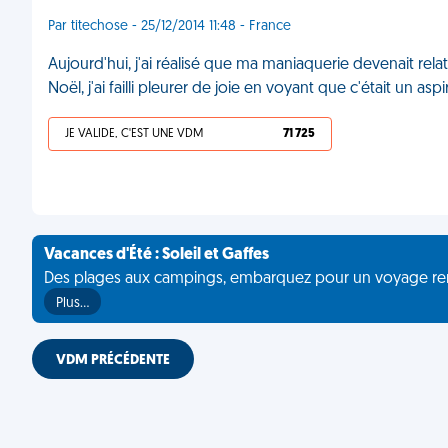
Par titechose - 25/12/2014 11:48 - France
Aujourd'hui, j'ai réalisé que ma maniaquerie devenait r
Noël, j'ai failli pleurer de joie en voyant que c'était un as
JE VALIDE, C'EST UNE VDM
71 725
Vacances d'Été : Soleil et Gaffes
Des plages aux campings, embarquez pour un voyage rempli 
Plus…
VDM PRÉCÉDENTE