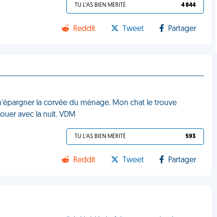
TU L'AS BIEN MÉRITÉ
4 844
Reddit
Tweet
Partager
 m'épargner la corvée du ménage. Mon chat le trouve
jouer avec la nuit. VDM
TU L'AS BIEN MÉRITÉ
593
Reddit
Tweet
Partager