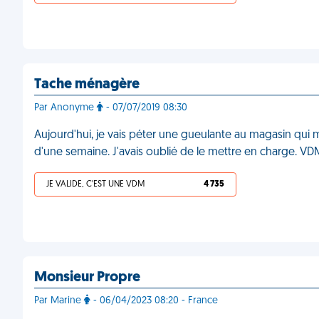
Tache ménagère
Par Anonyme
- 07/07/2019 08:30
Aujourd'hui, je vais péter une gueulante au magasin qui 
d'une semaine. J'avais oublié de le mettre en charge. VD
JE VALIDE, C'EST UNE VDM
4 735
Monsieur Propre
Par Marine
- 06/04/2023 08:20 - France