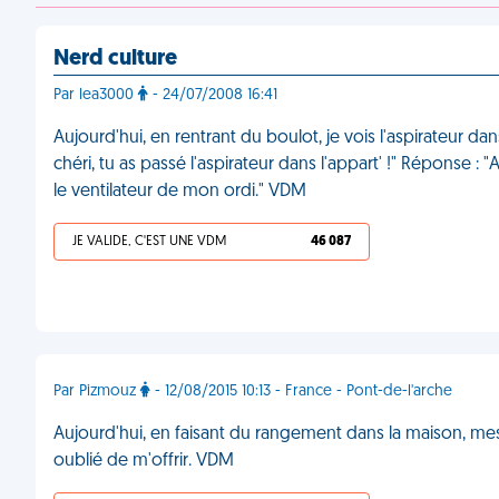
Nerd culture
Par lea3000
- 24/07/2008 16:41
Aujourd'hui, en rentrant du boulot, je vois l'aspirateur dan
chéri, tu as passé l'aspirateur dans l'appart' !" Réponse : "Ah
le ventilateur de mon ordi." VDM
JE VALIDE, C'EST UNE VDM
46 087
Par Pizmouz
- 12/08/2015 10:13 - France - Pont-de-l'arche
Aujourd'hui, en faisant du rangement dans la maison, mes
oublié de m'offrir. VDM