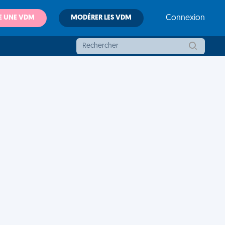
E UNE VDM
MODÉRER LES VDM
Connexion