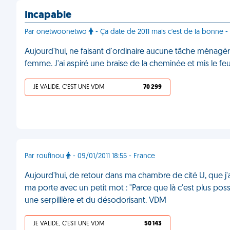
Incapable
Par onetwoonetwo
- Ça date de 2011 mais c'est de la bonne -
Aujourd'hui, ne faisant d'ordinaire aucune tâche ménagère,
femme. J'ai aspiré une braise de la cheminée et mis le feu
JE VALIDE, C'EST UNE VDM
70 299
Par roufinou
- 09/01/2011 18:55 - France
Aujourd'hui, de retour dans ma chambre de cité U, que j'
ma porte avec un petit mot : "Parce que là c'est plus pos
une serpillière et du désodorisant. VDM
JE VALIDE, C'EST UNE VDM
50 143