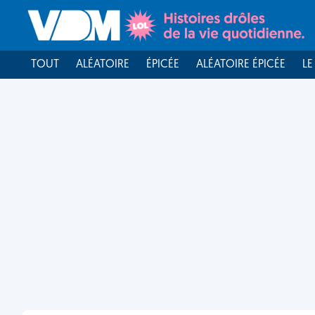
TOUT
ALÉATOIRE
ÉPICÉE
ALÉATOIRE ÉPICÉE
LE