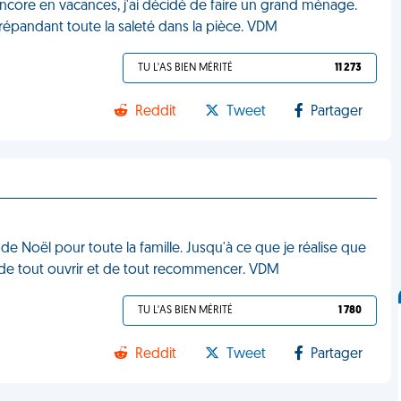
 encore en vacances, j'ai décidé de faire un grand ménage.
 répandant toute la saleté dans la pièce. VDM
TU L'AS BIEN MÉRITÉ
11 273
Reddit
Tweet
Partager
 de Noël pour toute la famille. Jusqu'à ce que je réalise que
gée de tout ouvrir et de tout recommencer. VDM
TU L'AS BIEN MÉRITÉ
1 780
Reddit
Tweet
Partager