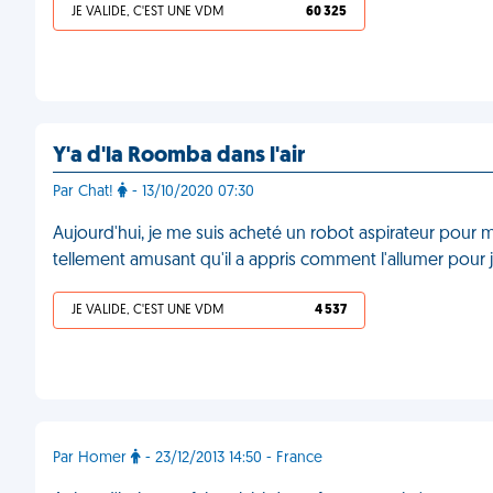
JE VALIDE, C'EST UNE VDM
60 325
Y'a d'la Roomba dans l'air
Par Chat!
- 13/10/2020 07:30
Aujourd'hui, je me suis acheté un robot aspirateur pour
tellement amusant qu'il a appris comment l'allumer pour 
JE VALIDE, C'EST UNE VDM
4 537
Par Homer
- 23/12/2013 14:50 - France