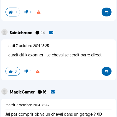
0
0
Saintchrone
24
mardi 7 octobre 2014 18:25
Il aurait dû klaxonner ! Le cheval se serait barré direct
0
1
MagicGamer
16
mardi 7 octobre 2014 18:33
Jai pas compris pk ya un cheval dans un garage ? XD