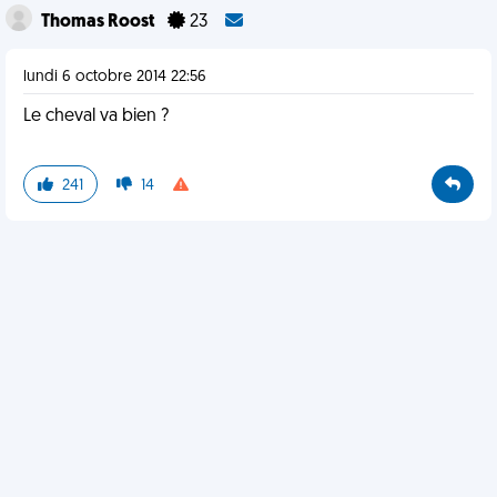
Thomas Roost
23
lundi 6 octobre 2014 22:56
Le cheval va bien ?
241
14