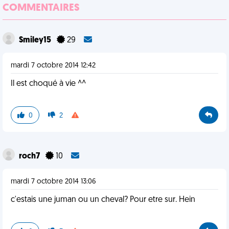
COMMENTAIRES
Smiley15
29
mardi 7 octobre 2014 12:42
Il est choqué à vie ^^
0
2
roch7
10
mardi 7 octobre 2014 13:06
c'estais une juman ou un cheval? Pour etre sur. Hein