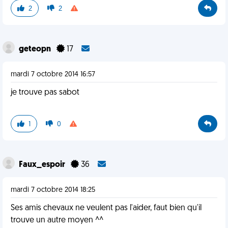
2
2
geteopn
17
mardi 7 octobre 2014 16:57
je trouve pas sabot
1
0
Faux_espoir
36
mardi 7 octobre 2014 18:25
Ses amis chevaux ne veulent pas l'aider, faut bien qu'il
trouve un autre moyen ^^