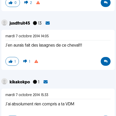
0
2
jusdfruit45
13
mardi 7 octobre 2014 14:05
J'en aurais fait des lasagnes de ce cheval!!!
1
1
kikakokpo
1
mardi 7 octobre 2014 15:33
J'ai absolument rien compris a ta VDM