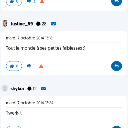
0
3
Justine_59
28
mardi 7 octobre 2014 13:18
Tout le monde à ses petites faiblesses :)
0
1
skylaa
12
mardi 7 octobre 2014 13:24
Twerk-it