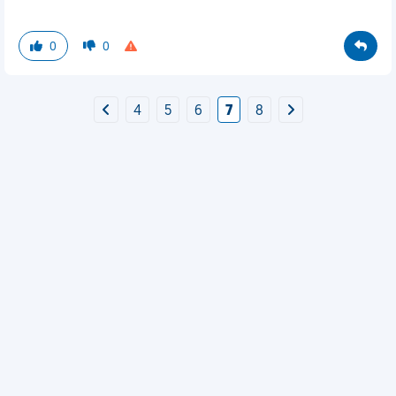
0
0
4
5
6
7
8