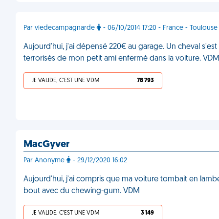
Par viedecampagnarde
- 06/10/2014 17:20 - France - Toulouse
Aujourd'hui, j'ai dépensé 220€ au garage. Un cheval s'est
terrorisés de mon petit ami enfermé dans la voiture. VD
JE VALIDE, C'EST UNE VDM
78 793
MacGyver
Par Anonyme
- 29/12/2020 16:02
Aujourd'hui, j'ai compris que ma voiture tombait en lambe
bout avec du chewing-gum. VDM
JE VALIDE, C'EST UNE VDM
3 149