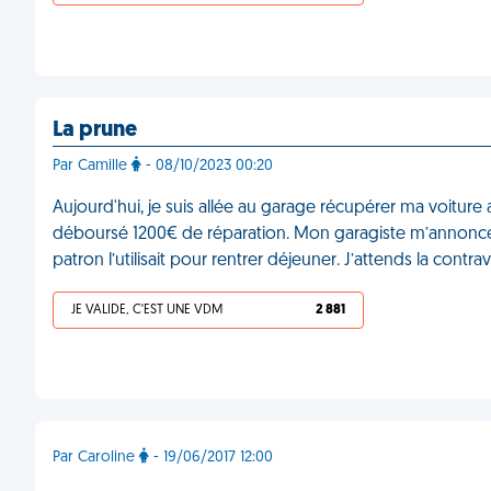
La prune
Par Camille
- 08/10/2023 00:20
Aujourd'hui, je suis allée au garage récupérer ma voiture
déboursé 1200€ de réparation. Mon garagiste m’annonce 
patron l’utilisait pour rentrer déjeuner. J’attends la contr
JE VALIDE, C'EST UNE VDM
2 881
Par Caroline
- 19/06/2017 12:00