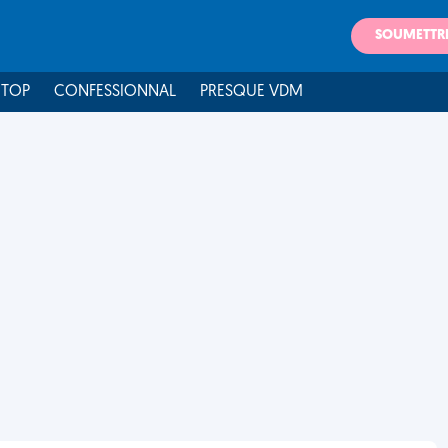
SOUMETTR
 TOP
CONFESSIONNAL
PRESQUE VDM