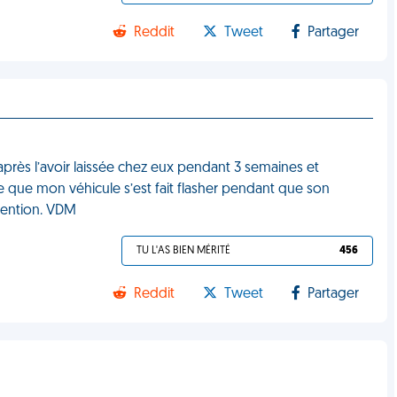
Reddit
Tweet
Partager
 après l’avoir laissée chez eux pendant 3 semaines et
que mon véhicule s’est fait flasher pendant que son
avention. VDM
TU L'AS BIEN MÉRITÉ
456
Reddit
Tweet
Partager