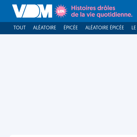
TOUT
ALÉATOIRE
ÉPICÉE
ALÉATOIRE ÉPICÉE
LE