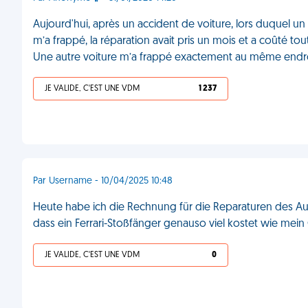
Aujourd'hui, après un accident de voiture, lors duquel un
m’a frappé, la réparation avait pris un mois et a coûté to
Une autre voiture m’a frappé exactement au même endr
JE VALIDE, C'EST UNE VDM
1 237
Par Username - 10/04/2025 10:48
Heute habe ich die Rechnung für die Reparaturen des Aut
dass ein Ferrari-Stoßfänger genauso viel kostet wie mein
JE VALIDE, C'EST UNE VDM
0