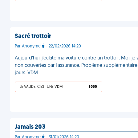
Sacré trottoir
Par Anonyme
- 22/02/2026 14:20
Aujourd'hui, j’éclate ma voiture contre un trottoir. Moi, je 
non couvertes par l'assurance. Problème supplémentair
jours. VDM
JE VALIDE, C'EST UNE VDM
1 055
Jamais 203
Par Anonyme
- 31/01/2026 14:20