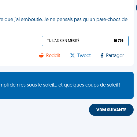
iture que j'ai emboutie. Je ne pensais pas qu'un pare-chocs de
TU L'AS BIEN MÉRITÉ
16 776
Reddit
Tweet
Partager
de rires sous le soleil... et quelques coups de soleil !
VDM SUIVANTE