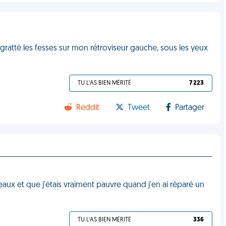
 gratté les fesses sur mon rétroviseur gauche, sous les yeux
M
TU L'AS BIEN MÉRITÉ
7 223
Reddit
Tweet
Partager
aux et que j'étais vraiment pauvre quand j'en ai réparé un
TU L'AS BIEN MÉRITÉ
336