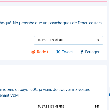
e choqué. No pensaba que un parachoques de Ferrari costara
TU L'AS BIEN MÉRITÉ
0
Reddit
Tweet
Partager
oir réparé et payé 160€, je viens de trouver ma voiture
intenant VDM
TU L'AS BIEN MÉRITÉ
361