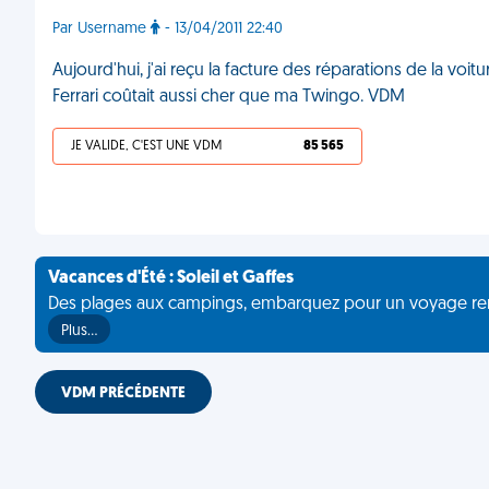
Par Username
- 13/04/2011 22:40
Aujourd'hui, j'ai reçu la facture des réparations de la vo
Ferrari coûtait aussi cher que ma Twingo. VDM
JE VALIDE, C'EST UNE VDM
85 565
Vacances d'Été : Soleil et Gaffes
Des plages aux campings, embarquez pour un voyage rempli 
Plus…
VDM PRÉCÉDENTE