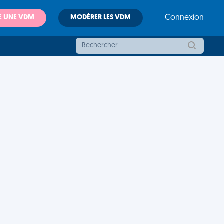
E UNE VDM
MODÉRER LES VDM
Connexion