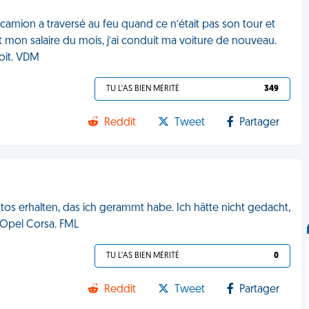
 camion a traversé au feu quand ce n’était pas son tour et
ut mon salaire du mois, j’ai conduit ma voiture de nouveau.
oit. VDM
TU L'AS BIEN MÉRITÉ
349
Reddit
Tweet
Partager
os erhalten, das ich gerammt habe. Ich hätte nicht gedacht,
 Opel Corsa. FML
TU L'AS BIEN MÉRITÉ
0
Reddit
Tweet
Partager