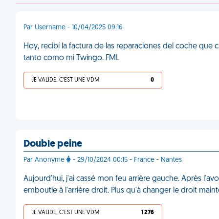
Par Username - 10/04/2025 09:16
Hoy, recibí la factura de las reparaciones del coche qu
tanto como mi Twingo. FML
JE VALIDE, C'EST UNE VDM
0
Double peine
Par Anonyme
- 29/10/2024 00:15 - France - Nantes
Aujourd'hui, j'ai cassé mon feu arrière gauche. Après l'av
emboutie à l'arrière droit. Plus qu'à changer le droit ma
JE VALIDE, C'EST UNE VDM
1 276