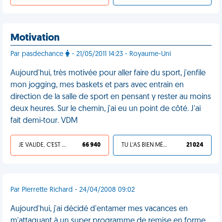
Motivation
Par pasdechance
- 21/05/2011 14:23 - Royaume-Uni
Aujourd'hui, très motivée pour aller faire du sport, j'enfile
mon jogging, mes baskets et pars avec entrain en
direction de la salle de sport en pensant y rester au moins
deux heures. Sur le chemin, j'ai eu un point de côté. J'ai
fait demi-tour. VDM
JE VALIDE, C'EST UNE VDM
66 940
TU L'AS BIEN MÉRITÉ
21 024
Par Pierrette Richard - 24/04/2008 09:02
Aujourd'hui, j'ai décidé d'entamer mes vacances en
m'attaquant à un super programme de remise en forme,