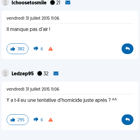
Ichoosetosmile
21
vendredi 31 juillet 2015 11:06
Il manque pas d'air !
382
6
Ledzep95
32
vendredi 31 juillet 2015 11:06
Y a t-il eu une tentative d'homicide juste après ? ^^
295
6