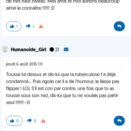
de très haut niveau. Mes amis et moi aurions beaucoup
aimé le connaitre !!!!!! :D
1
1
Humanoide_Girl
21
jeudi 6 août 2015 1:11
Tousse lui dessus et dis-lui que ta tuberculose t'a déjà
condamné... Puis rigole car il a de l'humour, le laisse pas
flipper ! LOL S'il est con par contre, une fois que tu as
toussé sous son nez, dis-lui que tu ne voulais pas partir
seul !!!!!!! :-0
0
0