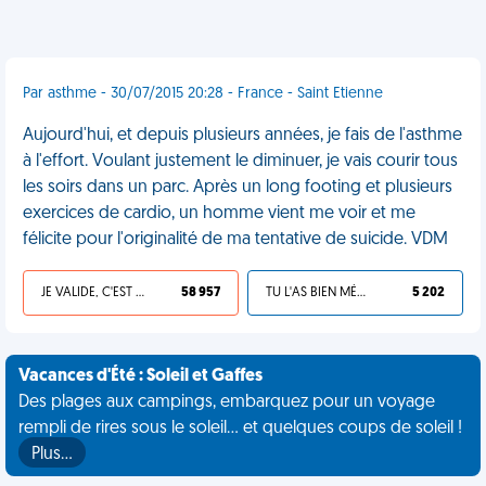
Par asthme - 30/07/2015 20:28 - France - Saint Etienne
Aujourd'hui, et depuis plusieurs années, je fais de l'asthme
à l'effort. Voulant justement le diminuer, je vais courir tous
les soirs dans un parc. Après un long footing et plusieurs
exercices de cardio, un homme vient me voir et me
félicite pour l'originalité de ma tentative de suicide. VDM
JE VALIDE, C'EST UNE VDM
58 957
TU L'AS BIEN MÉRITÉ
5 202
Vacances d'Été : Soleil et Gaffes
Des plages aux campings, embarquez pour un voyage
rempli de rires sous le soleil... et quelques coups de soleil !
Plus…