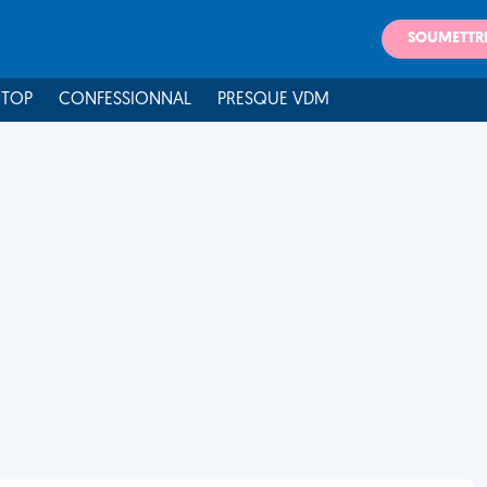
SOUMETTR
 TOP
CONFESSIONNAL
PRESQUE VDM