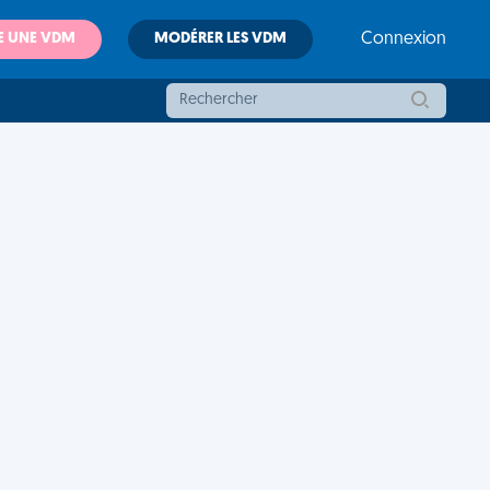
E UNE VDM
MODÉRER LES VDM
Connexion