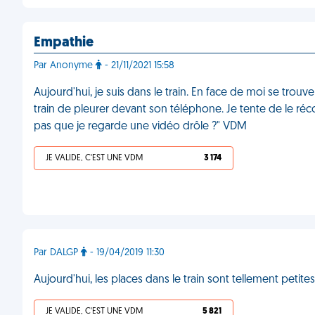
Empathie
Par Anonyme
- 21/11/2021 15:58
Aujourd'hui, je suis dans le train. En face de moi se tro
train de pleurer devant son téléphone. Je tente de le réco
pas que je regarde une vidéo drôle ?" VDM
JE VALIDE, C'EST UNE VDM
3 174
Par DALGP
- 19/04/2019 11:30
Aujourd'hui, les places dans le train sont tellement petit
JE VALIDE, C'EST UNE VDM
5 821