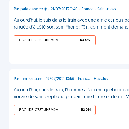
Par patateandco
- 21/07/2015 11:40 - France - Saint-malo
Aujourd'hui, je suis dans le train avec une amie et nous 
rangée d'à côté sort son iPhone : "Siri, comment demand
JE VALIDE, C'EST UNE VDM
63 892
Par funniesteam - 19/07/2012 10:56 - France - Haveluy
Aujourd'hui, dans le train, l'homme à l'accent québécois q
vocale de son téléphone pendant une heure et demie.
JE VALIDE, C'EST UNE VDM
52 091