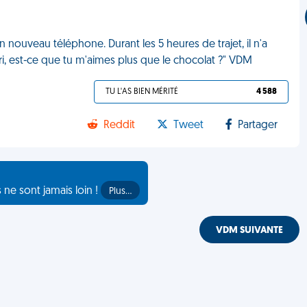
n nouveau téléphone. Durant les 5 heures de trajet, il n'a
iri, est-ce que tu m'aimes plus que le chocolat ?" VDM
TU L'AS BIEN MÉRITÉ
4 588
Reddit
Tweet
Partager
s ne sont jamais loin !
Plus…
VDM SUIVANTE