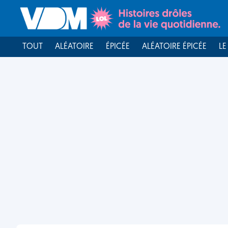
TOUT
ALÉATOIRE
ÉPICÉE
ALÉATOIRE ÉPICÉE
LE