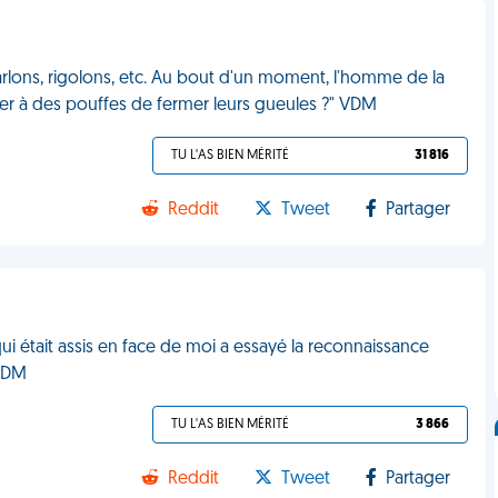
parlons, rigolons, etc. Au bout d'un moment, l'homme de la
er à des pouffes de fermer leurs gueules ?" VDM
TU L'AS BIEN MÉRITÉ
31 816
Reddit
Tweet
Partager
ui était assis en face de moi a essayé la reconnaissance
 VDM
TU L'AS BIEN MÉRITÉ
3 866
Reddit
Tweet
Partager