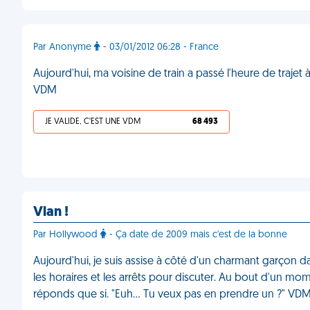
Par Anonyme
- 03/01/2012 06:28 - France
Aujourd'hui, ma voisine de train a passé l'heure de traje
VDM
JE VALIDE, C'EST UNE VDM
68 493
Vlan !
Par Hollywood
- Ça date de 2009 mais c'est de la bonne
Aujourd'hui, je suis assise à côté d'un charmant garçon da
les horaires et les arrêts pour discuter. Au bout d'un m
réponds que si. "Euh... Tu veux pas en prendre un ?" VD