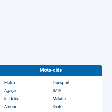
Mots-clés
Métro
Transport
Agaçant
RATP
Infidélité
Malaise
Amour
Santé