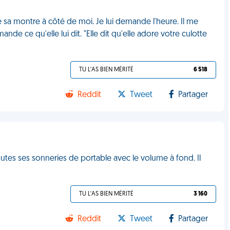
 sa montre à côté de moi. Je lui demande l'heure. Il me
nde ce qu'elle lui dit. "Elle dit qu'elle adore votre culotte
TU L'AS BIEN MÉRITÉ
6 518
Reddit
Tweet
Partager
outes ses sonneries de portable avec le volume à fond. Il
TU L'AS BIEN MÉRITÉ
3 160
Reddit
Tweet
Partager