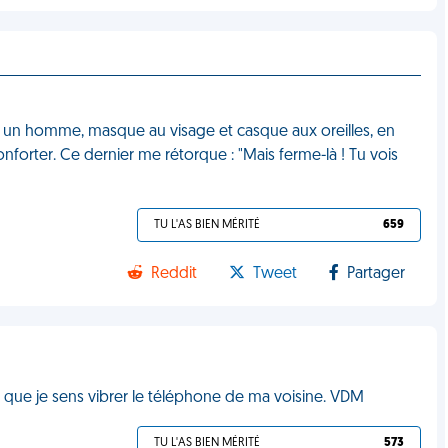
uve un homme, masque au visage et casque aux oreilles, en
nforter. Ce dernier me rétorque : "Mais ferme-là ! Tu vois
TU L'AS BIEN MÉRITÉ
659
Reddit
Tweet
Partager
es que je sens vibrer le téléphone de ma voisine. VDM
TU L'AS BIEN MÉRITÉ
573