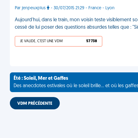
Par jenpeuxplus
- 30/07/2015 21:29 - France - Lyon
Aujourd'hui, dans le train, mon voisin teste visiblement so
cessé de lui poser des questions absurdes telles que : "S
JE VALIDE, C'EST UNE VDM
57 738
Été : Soleil, Mer et Gaffes
Des anecdotes estivales où le soleil brille... et où les gaffe
VDM PRÉCÉDENTE