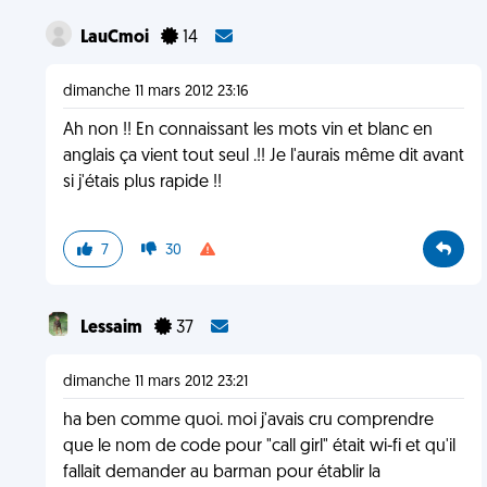
LauCmoi
14
dimanche 11 mars 2012 23:16
Ah non !! En connaissant les mots vin et blanc en
anglais ça vient tout seul .!! Je l'aurais même dit avant
si j'étais plus rapide !!
7
30
Lessaim
37
dimanche 11 mars 2012 23:21
ha ben comme quoi. moi j'avais cru comprendre
que le nom de code pour "call girl" était wi-fi et qu'il
fallait demander au barman pour établir la