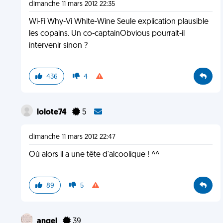
dimanche 11 mars 2012 22:35
Wi-Fi Why-Vi White-Wine Seule explication plausible
les copains. Un co-captainObvious pourrait-il
intervenir sinon ?
436
4
lolote74
5
dimanche 11 mars 2012 22:47
Oú alors il a une tête d'alcoolique ! ^^
89
5
angel
39