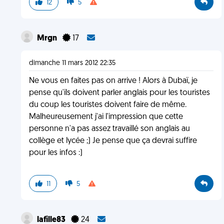
12
5
Mrgn
17
dimanche 11 mars 2012 22:35
Ne vous en faites pas on arrive ! Alors à Dubaï, je
pense qu'ils doivent parler anglais pour les touristes
du coup les touristes doivent faire de même.
Malheureusement j'ai l'impression que cette
personne n'a pas assez travaillé son anglais au
collège et lycée ;) Je pense que ça devrai suffire
pour les infos :)
11
5
lafille83
24