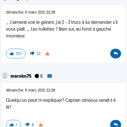
dimanche 11 mars 2012 22:28
_ J'aimerai voir le gérant, j'ai 2 - 3 trucs à lui demander s'il
vous plaît. _ Les toilettes ? Bien sur, au fond à gauche
monsieur.
257
22
marokn75
6
dimanche 11 mars 2012 22:28
Quelqu'un peut m'expliquer? Captain obvious serait-t-il
là?
1
8