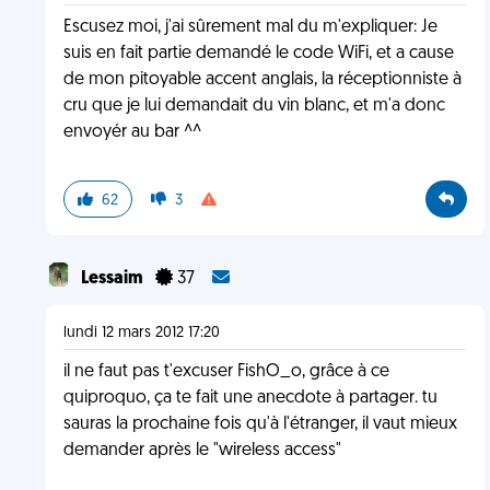
Escusez moi, j'ai sûrement mal du m'expliquer: Je
suis en fait partie demandé le code WiFi, et a cause
de mon pitoyable accent anglais, la réceptionniste à
cru que je lui demandait du vin blanc, et m'a donc
envoyér au bar ^^
62
3
Lessaim
37
lundi 12 mars 2012 17:20
il ne faut pas t'excuser FishO_o, grâce à ce
quiproquo, ça te fait une anecdote à partager. tu
sauras la prochaine fois qu'à l'étranger, il vaut mieux
demander après le "wireless access"