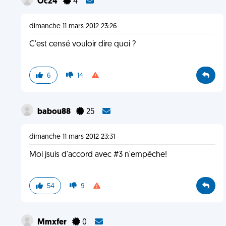
Oc24
4
dimanche 11 mars 2012 23:26
C'est censé vouloir dire quoi ?
6
14
babou88
25
dimanche 11 mars 2012 23:31
Moi jsuis d'accord avec #3 n'empêche!
54
9
Mmxfer
0