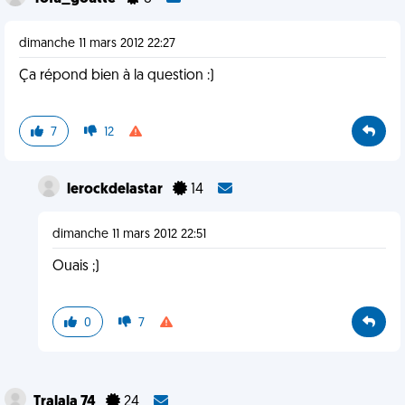
dimanche 11 mars 2012 22:27
Ça répond bien à la question :)
7
12
lerockdelastar
14
dimanche 11 mars 2012 22:51
Ouais ;)
0
7
Tralala 74
24