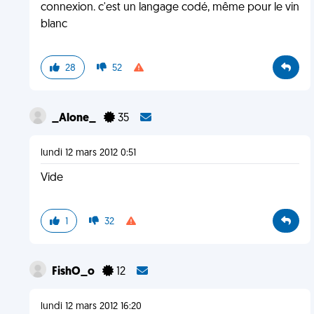
connexion. c'est un langage codé, même pour le vin
blanc
28
52
_Alone_
35
lundi 12 mars 2012 0:51
Vide
1
32
FishO_o
12
lundi 12 mars 2012 16:20