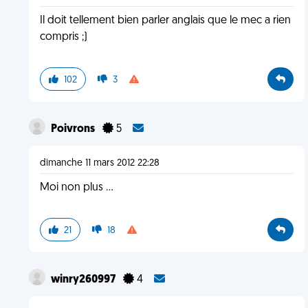
Il doit tellement bien parler anglais que le mec a rien
compris ;)
102
3
Poivrons
5
dimanche 11 mars 2012 22:28
Moi non plus ...
21
18
winry260997
4