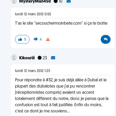
MysteryMan450
10
lundi 12 mars 2012 0:55
T'as le site "secouchermoinbete.com" si ça te botte
11
4
Kikouriii
23
lundi 12 mars 2012 1:23
Pour répondre à #32, je suis déjà allée à Dubaï et la
plupart des dubaïotes que j'ai pu rencontrer
(réceptionnistes compris) avaient un accent
totalement différent du notre, donc je pense que la
confusion est tout à fait justifiée. Enfin du moins,
c'est ce dont je me souviens...