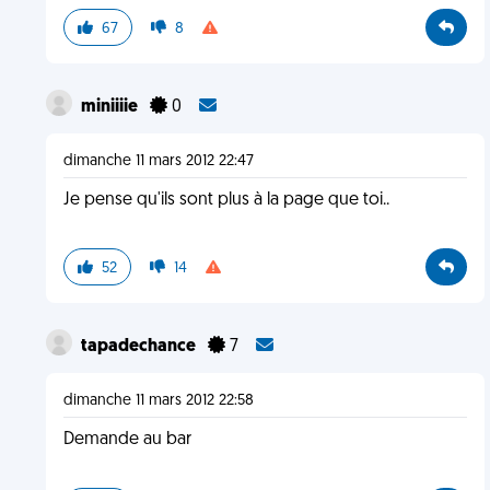
67
8
miniiiie
0
dimanche 11 mars 2012 22:47
Je pense qu'ils sont plus à la page que toi..
52
14
tapadechance
7
dimanche 11 mars 2012 22:58
Demande au bar