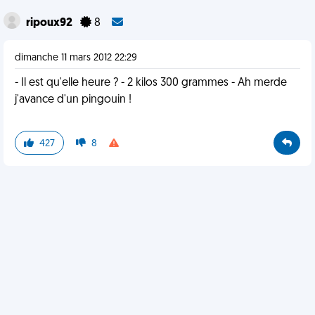
ripoux92
8
dimanche 11 mars 2012 22:29
- Il est qu'elle heure ? - 2 kilos 300 grammes - Ah merde
j'avance d'un pingouin !
427
8