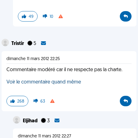
49
10
Tristir
5
dimanche 11 mars 2012 22:25
Commentaire modéré car il ne respecte pas la charte.
Voir le commentaire quand même
268
63
Eljihad
3
dimanche 11 mars 2012 22:27