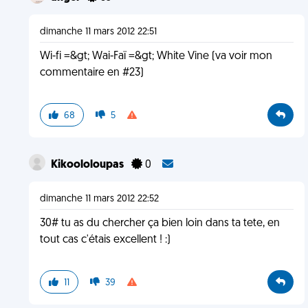
dimanche 11 mars 2012 22:51
Wi-fi =&gt; Wai-Faï =&gt; White Vine (va voir mon
commentaire en #23)
68
5
Kikoololoupas
0
dimanche 11 mars 2012 22:52
30# tu as du chercher ça bien loin dans ta tete, en
tout cas c'étais excellent ! :)
11
39