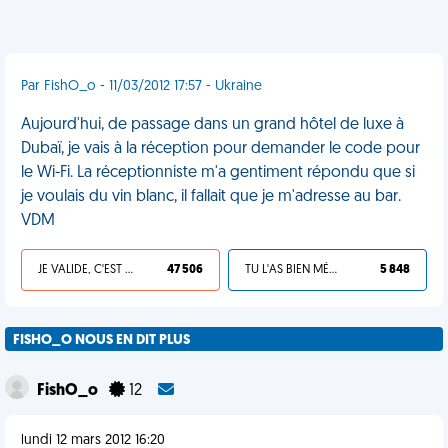
Par FishO_o - 11/03/2012 17:57 - Ukraine
Aujourd'hui, de passage dans un grand hôtel de luxe à
Dubaï, je vais à la réception pour demander le code pour
le Wi-Fi. La réceptionniste m'a gentiment répondu que si
je voulais du vin blanc, il fallait que je m'adresse au bar.
VDM
JE VALIDE, C'EST UNE VDM
47 506
TU L'AS BIEN MÉRITÉ
5 848
FISHO_O NOUS EN DIT PLUS
FishO_o
12
lundi 12 mars 2012 16:20