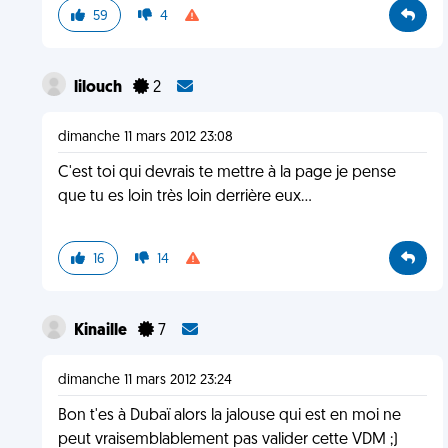
59
4
lilouch
2
dimanche 11 mars 2012 23:08
C'est toi qui devrais te mettre à la page je pense
que tu es loin très loin derrière eux...
16
14
Kinaille
7
dimanche 11 mars 2012 23:24
Bon t'es à Dubaï alors la jalouse qui est en moi ne
peut vraisemblablement pas valider cette VDM ;)