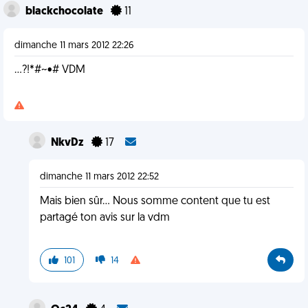
blackchocolate
11
dimanche 11 mars 2012 22:26
...?!*#~•# VDM
NkvDz
17
dimanche 11 mars 2012 22:52
Mais bien sûr... Nous somme content que tu est
partagé ton avis sur la vdm
101
14