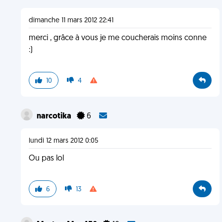
dimanche 11 mars 2012 22:41
merci , grâce à vous je me coucherais moins conne
:)
10
4
narcotika
6
lundi 12 mars 2012 0:05
Ou pas lol
6
13