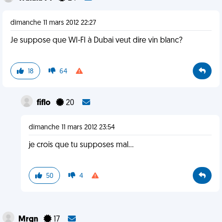
dimanche 11 mars 2012 22:27
Je suppose que WI-FI à Dubai veut dire vin blanc?
18
64
fiflo
20
dimanche 11 mars 2012 23:54
je crois que tu supposes mal...
50
4
Mrgn
17