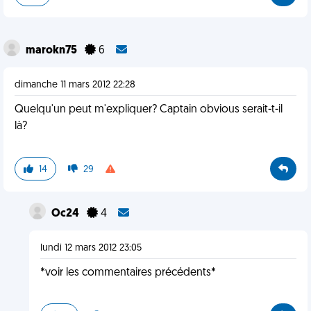
marokn75
6
dimanche 11 mars 2012 22:28
Quelqu'un peut m'expliquer? Captain obvious serait-t-il
là?
14
29
Oc24
4
lundi 12 mars 2012 23:05
*voir les commentaires précédents*