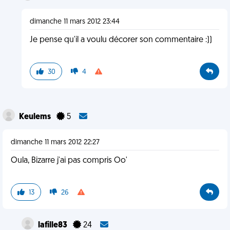
dimanche 11 mars 2012 23:44
Je pense qu'il a voulu décorer son commentaire :))
30
4
Keulems
5
dimanche 11 mars 2012 22:27
Oula, Bizarre j'ai pas compris Oo'
13
26
lafille83
24