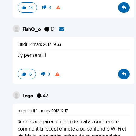
44
3
FishO_o
12
lundi 12 mars 2012 19:33
J'y penserai ;)
16
0
Lego
42
mercredi 14 mars 2012 12:17
Sur le coup j'ai eu un peu de mal à comprendre
comment la réceptionniste a pu confondre Wi-Fi et