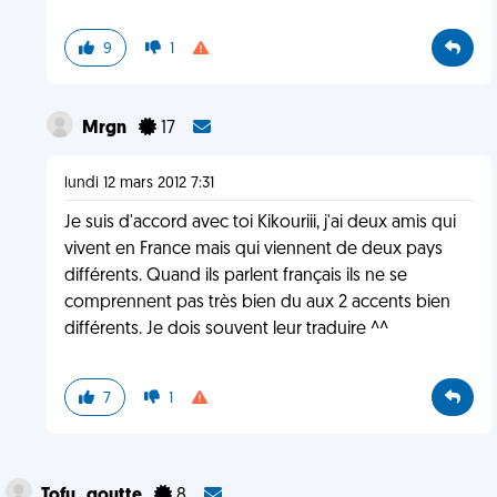
9
1
Mrgn
17
lundi 12 mars 2012 7:31
Je suis d'accord avec toi Kikouriii, j'ai deux amis qui
vivent en France mais qui viennent de deux pays
différents. Quand ils parlent français ils ne se
comprennent pas très bien du aux 2 accents bien
différents. Je dois souvent leur traduire ^^
7
1
Tofu_goutte
8