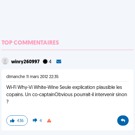
TOP COMMENTAIRES
winry260997
4
dimanche 11 mars 2012 22:35
Wi-Fi Why-Vi White-Wine Seule explication plausible les
copains. Un co-captainObvious pourrait-il intervenir sinon
?
436
4