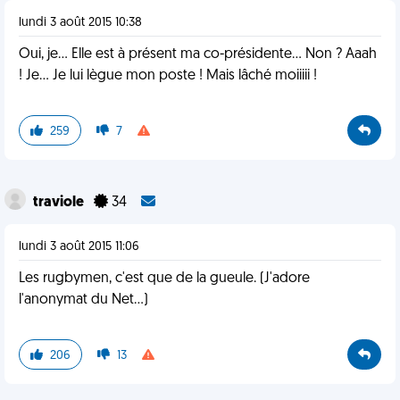
lundi 3 août 2015 10:38
Oui, je... Elle est à présent ma co-présidente... Non ? Aaah
! Je... Je lui lègue mon poste ! Mais lâché moiiiii !
259
7
traviole
34
lundi 3 août 2015 11:06
Les rugbymen, c'est que de la gueule. (J'adore
l'anonymat du Net...)
206
13