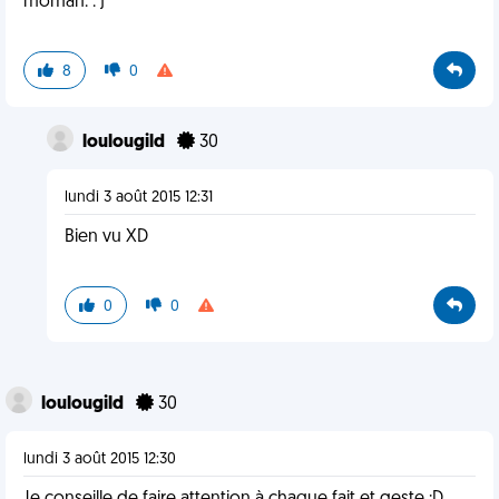
môman. :')
8
0
loulougild
30
lundi 3 août 2015 12:31
Bien vu XD
0
0
loulougild
30
lundi 3 août 2015 12:30