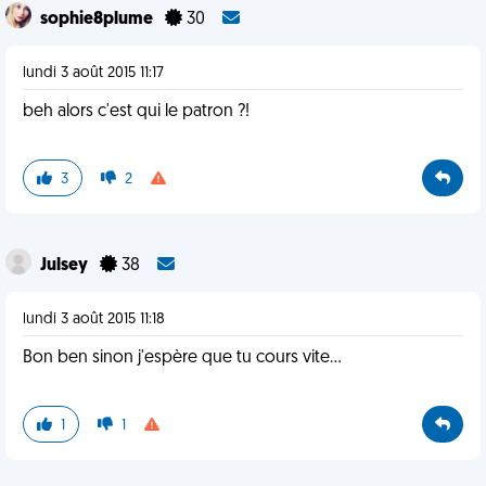
sophie8plume
30
lundi 3 août 2015 11:17
beh alors c'est qui le patron ?!
3
2
Julsey
38
lundi 3 août 2015 11:18
Bon ben sinon j'espère que tu cours vite...
1
1