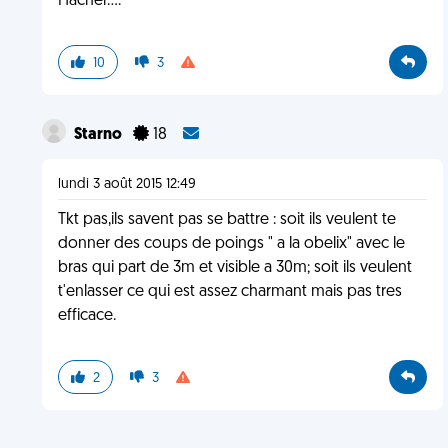
Hacher....
10
3
Starno
18
lundi 3 août 2015 12:49
Tkt pas,ils savent pas se battre : soit ils veulent te
donner des coups de poings " a la obelix" avec le
bras qui part de 3m et visible a 30m; soit ils veulent
t'enlasser ce qui est assez charmant mais pas tres
efficace.
2
3