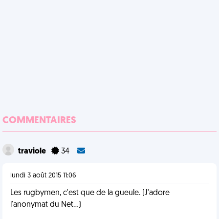
COMMENTAIRES
traviole
34
lundi 3 août 2015 11:06
Les rugbymen, c'est que de la gueule. (J'adore
l'anonymat du Net...)