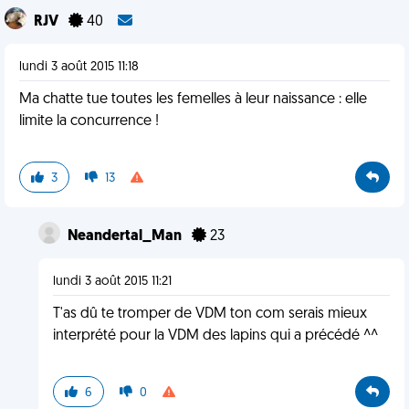
RJV
40
lundi 3 août 2015 11:18
Ma chatte tue toutes les femelles à leur naissance : elle
limite la concurrence !
3
13
Neandertal_Man
23
lundi 3 août 2015 11:21
T'as dû te tromper de VDM ton com serais mieux
interprété pour la VDM des lapins qui a précédé ^^
6
0