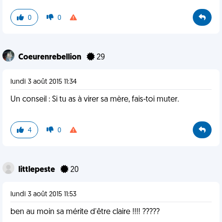
0
0
Coeurenrebellion
29
lundi 3 août 2015 11:34
Un conseil : Si tu as à virer sa mère, fais-toi muter.
4
0
littlepeste
20
lundi 3 août 2015 11:53
ben au moin sa mérite d'être claire !!!! ?????