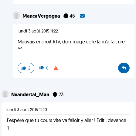
MancaVergogna
46
lundi 3 août 2015 11:22
Mauvais endroit RJV, dommage celle là m'a fait rire
^^
2
0
Neandertal_Man
23
lundi 3 août 2015 11:20
J'espère que tu cours vite va falloir y aller ! Édit : devancé
:'(