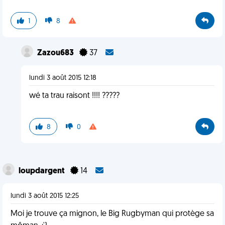
1
8
Zazou683
37
lundi 3 août 2015 12:18
wé ta trau raisont !!!! ?????
8
0
loupdargent
14
lundi 3 août 2015 12:25
Moi je trouve ça mignon, le Big Rugbyman qui protège sa