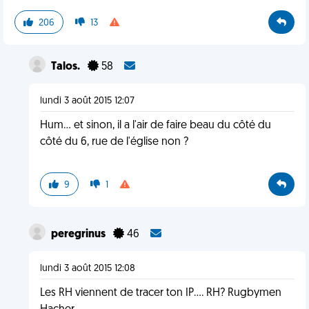
206
13
Talos.
58
lundi 3 août 2015 12:07
Hum... et sinon, il a l'air de faire beau du côté du
côté du 6, rue de l'église non ?
9
1
peregrinus
46
lundi 3 août 2015 12:08
Les RH viennent de tracer ton IP.... RH? Rugbymen