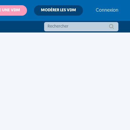
E UNE VDM
MODÉRER LES VDM
Connexion