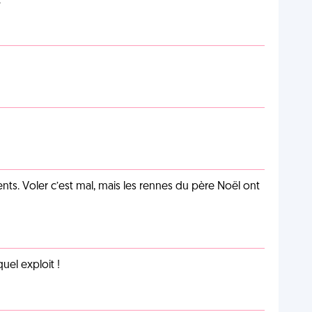
.
s. Voler c’est mal, mais les rennes du père Noël ont
uel exploit !