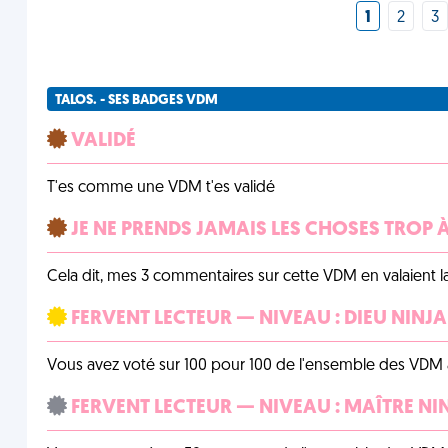
1
2
3
TALOS. - SES BADGES VDM
VALIDÉ
T'es comme une VDM t'es validé
JE NE PRENDS JAMAIS LES CHOSES TROP
Cela dit, mes 3 commentaires sur cette VDM en valaient l
FERVENT LECTEUR — NIVEAU : DIEU NINJA
Vous avez voté sur 100 pour 100 de l'ensemble des VDM à
FERVENT LECTEUR — NIVEAU : MAÎTRE NI