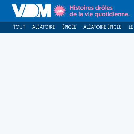
TOUT
ALÉATOIRE
ÉPICÉE
ALÉATOIRE ÉPICÉE
LE