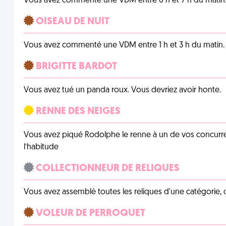
Vous avez commenté une VDM entre 6 h et 7 h du matin
OISEAU DE NUIT
Vous avez commenté une VDM entre 1 h et 3 h du matin.
BRIGITTE BARDOT
Vous avez tué un panda roux. Vous devriez avoir honte.
RENNE DES NEIGES
Vous avez piqué Rodolphe le renne à un de vos concurrent
l’habitude
COLLECTIONNEUR DE RELIQUES
Vous avez assemblé toutes les reliques d'une catégorie, q
VOLEUR DE PERROQUET