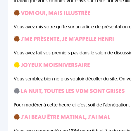
Il fallait que vous donniez votre avis sur cette nouvelle il
VDM OUI, MAIS ILLUSTRÉE
Vous avez mis votre griffe sur un article de présentation 
J'ME PRÉSENTE, JE M'APPELLE HENRI
Vous avez fait vos premiers pas dans le salon de discussi
JOYEUX MOISNIVERSAIRE
Vous semblez bien ne plus vouloir décoller du site. On vo
LA NUIT, TOUTES LES VDM SONT GRISES
Pour modérer à cette heure-ci, c'est soit de l'abnégation, 
J'AI BEAU ÊTRE MATINAL, J'AI MAL