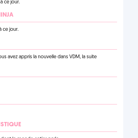
 ce jour.
NINJA
 ce jour.
us avez appris la nouvelle dans VDM, la suite
ISTIQUE