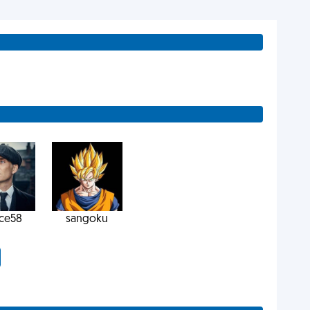
ce58
sangoku