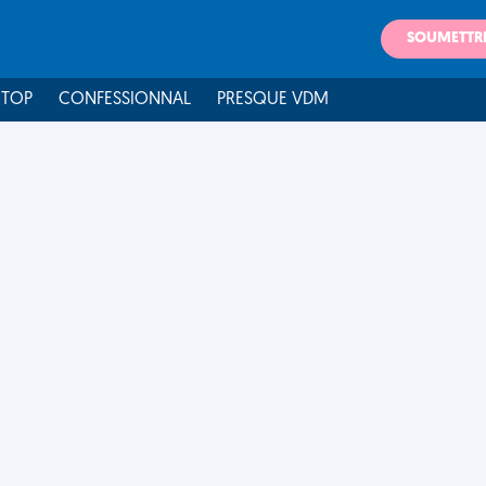
SOUMETTR
 TOP
CONFESSIONNAL
PRESQUE VDM