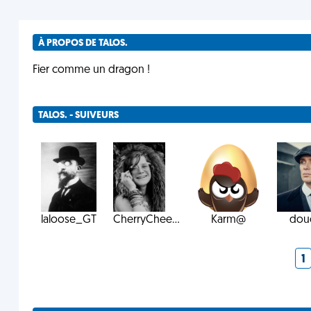
À PROPOS DE TALOS.
Fier comme un dragon !
TALOS. - SUIVEURS
laloose_GT
CherryChee...
Karm@
dou
1