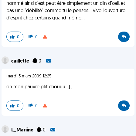
nommé ainsi c'est peut être simplement un clin d'œil, et
pas une "débilité" comme tu le penses... vive l'ouverture
d'esprit chez certains quand même...
0
0
caillette
0
mardi 3 mars 2009 12:25
oh mon pauvre ptit chouuu :(((
0
0
L_Mariine
0