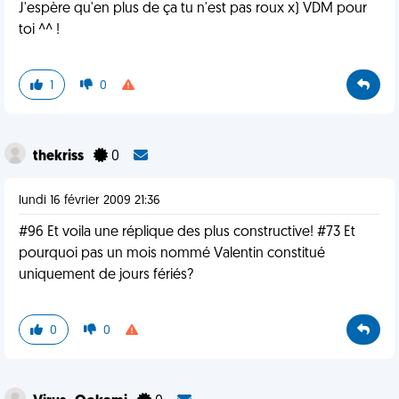
J'espère qu'en plus de ça tu n'est pas roux x) VDM pour
toi ^^ !
1
0
thekriss
0
lundi 16 février 2009 21:36
#96 Et voila une réplique des plus constructive! #73 Et
pourquoi pas un mois nommé Valentin constitué
uniquement de jours fériés?
0
0