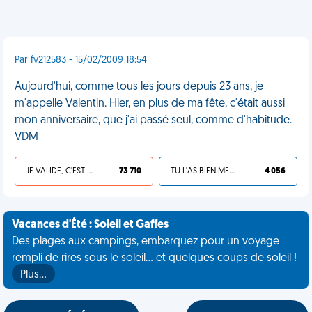
Par fv212583 - 15/02/2009 18:54
Aujourd'hui, comme tous les jours depuis 23 ans, je
m'appelle Valentin. Hier, en plus de ma fête, c'était aussi
mon anniversaire, que j'ai passé seul, comme d'habitude.
VDM
JE VALIDE, C'EST UNE VDM
73 710
TU L'AS BIEN MÉRITÉ
4 056
Vacances d'Été : Soleil et Gaffes
Des plages aux campings, embarquez pour un voyage
rempli de rires sous le soleil... et quelques coups de soleil !
Plus…