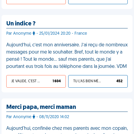
Un indice ?
Par Anonyme
- 25/01/2024 20:20 - France
Aujourd’hui, c’est mon anniversaire. J’ai reçu de nombreux
messages pour me le souhaiter. Bref, tout le monde y a
pensé ! Tout le monde… sauf mes parents, que j’ai
pourtant eus trois fois au téléphone dans la journée. VDM
JE VALIDE, C'EST UNE VDM
1 604
TU L'AS BIEN MÉRITÉ
452
Merci papa, merci maman
Par Anonyme
- 08/11/2020 14:02
Aujourd'hui, confinée chez mes parents avec mon copain,