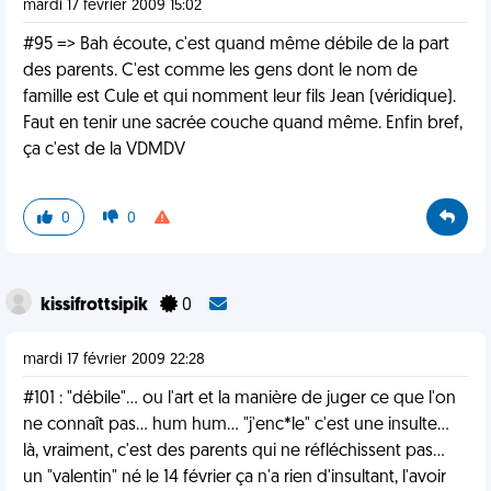
mardi 17 février 2009 15:02
#95 => Bah écoute, c'est quand même débile de la part
des parents. C'est comme les gens dont le nom de
famille est Cule et qui nomment leur fils Jean (véridique).
Faut en tenir une sacrée couche quand même. Enfin bref,
ça c'est de la VDMDV
0
0
kissifrottsipik
0
mardi 17 février 2009 22:28
#101 : "débile"... ou l'art et la manière de juger ce que l'on
ne connaît pas... hum hum... "j'enc*le" c'est une insulte...
là, vraiment, c'est des parents qui ne réfléchissent pas...
un "valentin" né le 14 février ça n'a rien d'insultant, l'avoir