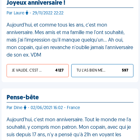
Joyeux anniversaire !
Par Laure
- 29/11/2022 22:22
Aujourd'hui, et comme tous les ans, c'est mon
anniversaire. Mes amis et ma famille me l'ont souhaité,
mais j'ai l'impression qu'il manque quelqu'un… Ah oui,
mon copain, qui en revanche n'oublie jamais l'anniversaire
de son ex. VDM
JE VALIDE, C'EST UNE VDM
4 127
TU L'AS BIEN MÉRITÉ
597
Pense-bête
Par Dine
- 02/06/2021 16:02 - France
Aujourd'hui, c'est mon anniversaire. Tout le monde me l'a
souhaité, y compris mon patron. Mon copain, avec qui je
suis depuis 17 ans, n'y a pensé qu'à 21h en voyant les