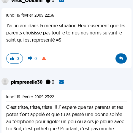
Virus_Ookami
0
lundi 16 février 2009 22:36
J'ai un ami dans la même situation Heureusement que les
parents choisisse pas tout le temps nos noms suivant le
saint qui est representé =S
0
0
pimprenelle30
0
lundi 16 février 2009 23:22
C'est triste, triste, triste !!! J' espère que tes parents et tes
potes t'ont appelé et que tu as passé une bonne soirée
au téléphone pour rigoler un peu ou alors je pleure avec
toi. Snif, c'est pathétique ! Pourtant, c'est pas moche